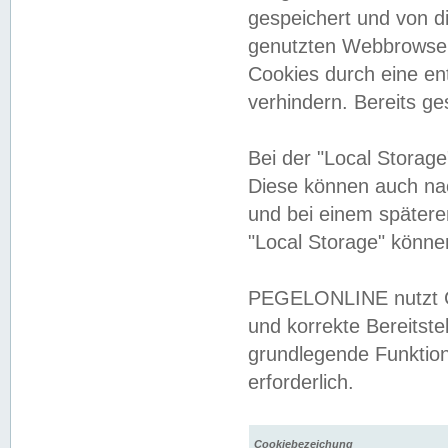
gespeichert und von 
genutzten Webbrowser
Cookies durch eine en
verhindern. Bereits g
Bei der "Local Storag
Diese können auch na
und bei einem später
"Local Storage" könne
PEGELONLINE nutzt Co
und korrekte Bereitste
grundlegende Funktion
erforderlich.
Cookiebezeichung