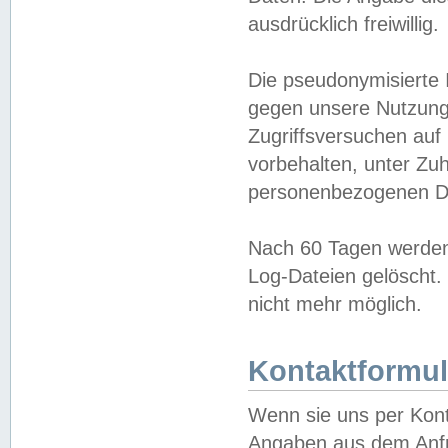
ausdrücklich freiwillig.
Die pseudonymisierte 
gegen unsere Nutzung
Zugriffsversuchen auf
vorbehalten, unter Zu
personenbezogenen Da
Nach 60 Tagen werden 
Log-Dateien gelöscht. 
nicht mehr möglich.
Kontaktformul
Wenn sie uns per Kon
Angaben aus dem Anfr