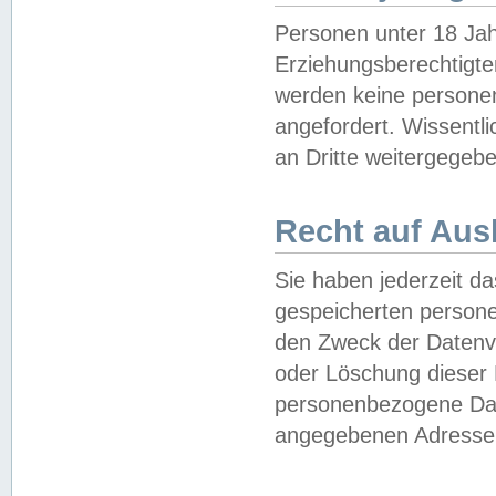
Personen unter 18 Jah
Erziehungsberechtigte
werden keine persone
angefordert. Wissentl
an Dritte weitergegebe
Recht auf Aus
Sie haben jederzeit da
gespeicherten person
den Zweck der Datenve
oder Löschung dieser
personenbezogene Date
angegebenen Adresse