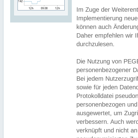
Im Zuge der Weiterent
Implementierung neuer
können auch Änderunge
Daher empfehlen wir I
durchzulesen.
Die Nutzung von PEGE
personenbezogener Da
Bei jedem Nutzerzugri
sowie für jeden Daten
Protokolldatei pseudon
personenbezogen und w
ausgewertet, um Zugri
verbessern. Auch werd
verknüpft und nicht a