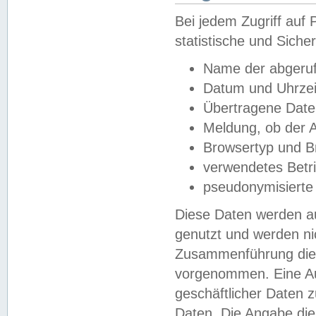
Bei jedem Zugriff au
statistische und Sich
Name der abgeruf
Datum und Uhrzei
Übertragene Dat
Meldung, ob der A
Browsertyp und B
verwendetes Betr
pseudonymisierte
Diese Daten werden au
genutzt und werden ni
Zusammenführung dies
vorgenommen. Eine Au
geschäftlicher Daten
Daten. Die Angabe die