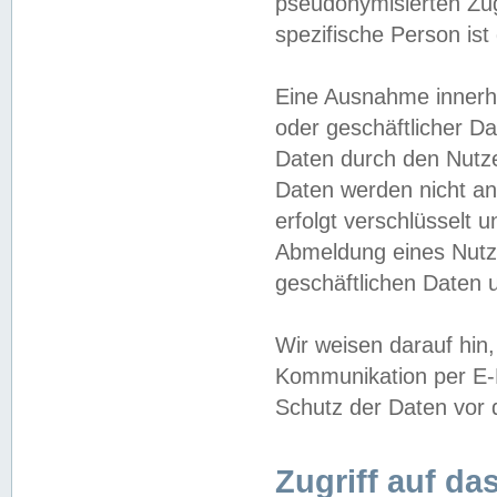
pseudonymisierten Zug
spezifische Person ist
Eine Ausnahme innerha
oder geschäftlicher D
Daten durch den Nutzer
Daten werden nicht an
erfolgt verschlüsselt 
Abmeldung eines Nutz
geschäftlichen Daten u
Wir weisen darauf hin,
Kommunikation per E-M
Schutz der Daten vor d
Zugriff auf da