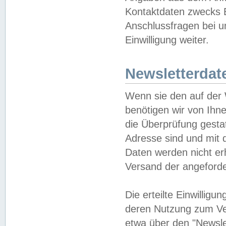
Kontaktdaten zwecks B
Anschlussfragen bei u
Einwilligung weiter.
Newsletterdat
Wenn sie den auf der
benötigen wir von Ihn
die Überprüfung gesta
Adresse sind und mit 
Daten werden nicht er
Versand der angeforder
Die erteilte Einwillig
deren Nutzung zum Ver
etwa über den "Newsle