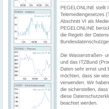
PEGELONLINE stellt Inh
RHEIN - Koblenz
Telemediengesetzes (
Abschnitt VI als Medie
PEGELONLINE berücksi
die Regeln der Date
Bundesdatenschutzge
DONAU - Passau
Die Wasserstraßen- u
und das ITZBund (Pro
Daten sehr ernst und 
möchten, dass sie wis
verwenden. Wir haben
ODER - Eisenhüttenstadt
die sicherstellen, das
diese Datenschutzerkl
beachtet werden.