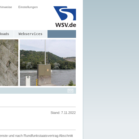
hinweise
Einstellungen
loads
Webservices
Stand: 7.11.2022
ienste und nach Rundfunkstaatsvertrag Abschnitt