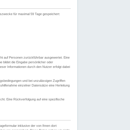
gszwecke für maximal 59 Tage gespeichert:
cht auf Personen zurückführbar ausgewertet. Eine
bildet die Eingabe persönlicher oder
ser Informationen durch den Nutzer erfolgt dabei
gsbedingungen und bei unzulässigen Zugriffen
uhilfenahme einzelner Datensätze eine Herleitung
ht. Eine Rückverfolgung auf eine spezifische
eformular inklusive der von Ihnen dort