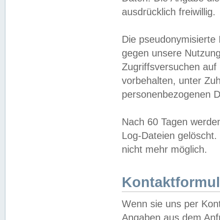
ausdrücklich freiwillig.
Die pseudonymisierte 
gegen unsere Nutzung
Zugriffsversuchen auf
vorbehalten, unter Zu
personenbezogenen Da
Nach 60 Tagen werden 
Log-Dateien gelöscht. 
nicht mehr möglich.
Kontaktformul
Wenn sie uns per Kon
Angaben aus dem Anfr