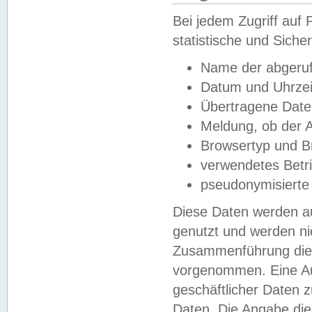
Bei jedem Zugriff au
statistische und Sich
Name der abgeruf
Datum und Uhrzei
Übertragene Dat
Meldung, ob der A
Browsertyp und B
verwendetes Betr
pseudonymisierte
Diese Daten werden au
genutzt und werden ni
Zusammenführung dies
vorgenommen. Eine Au
geschäftlicher Daten
Daten. Die Angabe die