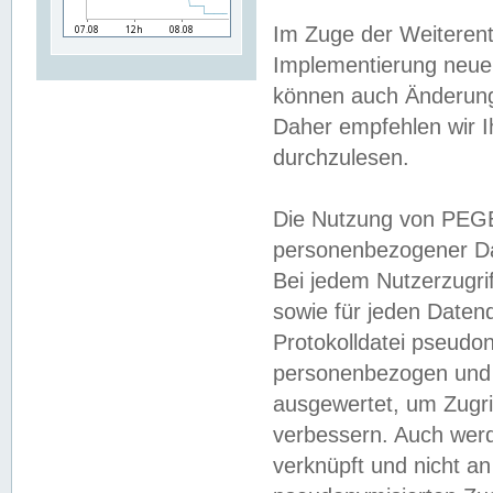
Im Zuge der Weiterent
Implementierung neuer
können auch Änderunge
Daher empfehlen wir I
durchzulesen.
Die Nutzung von PEGE
personenbezogener Da
Bei jedem Nutzerzugri
sowie für jeden Daten
Protokolldatei pseudon
personenbezogen und w
ausgewertet, um Zugri
verbessern. Auch werd
verknüpft und nicht a