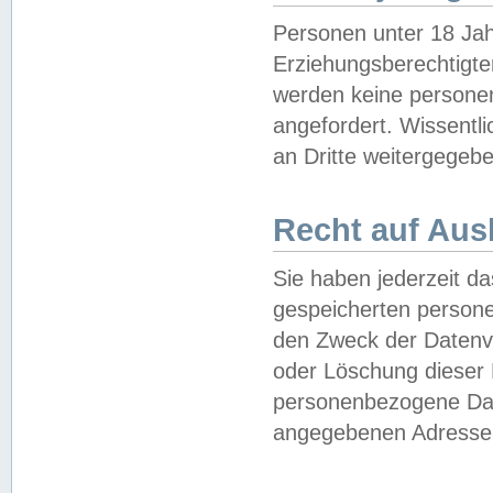
Personen unter 18 Jah
Erziehungsberechtigte
werden keine persone
angefordert. Wissentl
an Dritte weitergegebe
Recht auf Aus
Sie haben jederzeit da
gespeicherten person
den Zweck der Datenve
oder Löschung dieser
personenbezogene Date
angegebenen Adresse