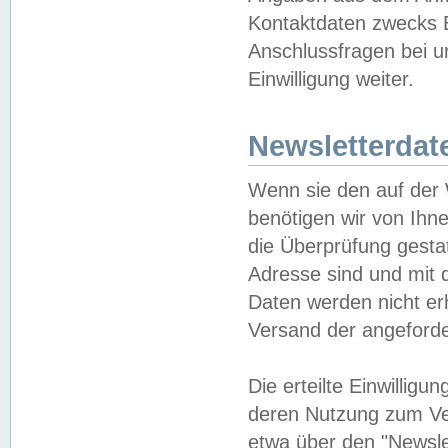
Kontaktdaten zwecks B
Anschlussfragen bei u
Einwilligung weiter.
Newsletterdat
Wenn sie den auf der
benötigen wir von Ihn
die Überprüfung gesta
Adresse sind und mit 
Daten werden nicht er
Versand der angeforder
Die erteilte Einwillig
deren Nutzung zum Ver
etwa über den "Newsle