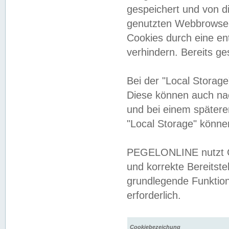
gespeichert und von 
genutzten Webbrowser
Cookies durch eine en
verhindern. Bereits g
Bei der "Local Storag
Diese können auch na
und bei einem später
"Local Storage" könne
PEGELONLINE nutzt Co
und korrekte Bereitste
grundlegende Funktion
erforderlich.
Cookiebezeichung