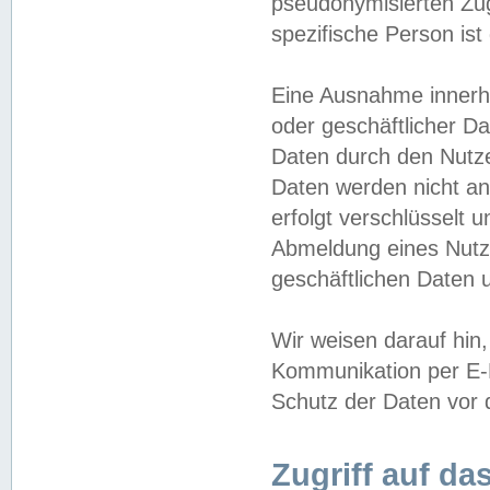
pseudonymisierten Zug
spezifische Person ist
Eine Ausnahme innerha
oder geschäftlicher D
Daten durch den Nutzer
Daten werden nicht an
erfolgt verschlüsselt 
Abmeldung eines Nutz
geschäftlichen Daten u
Wir weisen darauf hin,
Kommunikation per E-M
Schutz der Daten vor d
Zugriff auf da