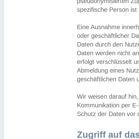
pseudonymisierten Zug
spezifische Person ist
Eine Ausnahme innerha
oder geschäftlicher D
Daten durch den Nutzer
Daten werden nicht an
erfolgt verschlüsselt 
Abmeldung eines Nutz
geschäftlichen Daten u
Wir weisen darauf hin,
Kommunikation per E-M
Schutz der Daten vor d
Zugriff auf da