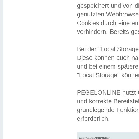
gespeichert und von 
genutzten Webbrowser
Cookies durch eine en
verhindern. Bereits g
Bei der "Local Storag
Diese können auch na
und bei einem später
"Local Storage" könne
PEGELONLINE nutzt Co
und korrekte Bereitste
grundlegende Funktion
erforderlich.
Cookiebezeichung