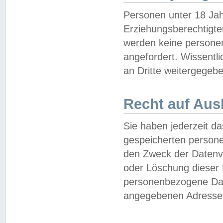
Personen unter 18 Jah
Erziehungsberechtigte
werden keine persone
angefordert. Wissentl
an Dritte weitergegebe
Recht auf Aus
Sie haben jederzeit da
gespeicherten person
den Zweck der Datenve
oder Löschung dieser
personenbezogene Date
angegebenen Adresse