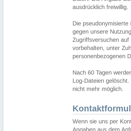
ausdrücklich freiwillig.
Die pseudonymisierte 
gegen unsere Nutzung
Zugriffsversuchen auf
vorbehalten, unter Zu
personenbezogenen Da
Nach 60 Tagen werden 
Log-Dateien gelöscht. 
nicht mehr möglich.
Kontaktformul
Wenn sie uns per Kon
Angaben aus dem Anfr