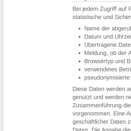
Bei jedem Zugriff au
statistische und Sich
Name der abgeruf
Datum und Uhrzei
Übertragene Dat
Meldung, ob der A
Browsertyp und B
verwendetes Betr
pseudonymisierte
Diese Daten werden au
genutzt und werden ni
Zusammenführung dies
vorgenommen. Eine Au
geschäftlicher Daten
Daten. Die Angabe die