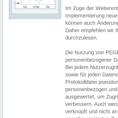
Im Zuge der Weiterent
Implementierung neuer
können auch Änderunge
Daher empfehlen wir I
durchzulesen.
Die Nutzung von PEGE
personenbezogener Da
Bei jedem Nutzerzugri
sowie für jeden Daten
Protokolldatei pseudon
personenbezogen und w
ausgewertet, um Zugri
verbessern. Auch werd
verknüpft und nicht a