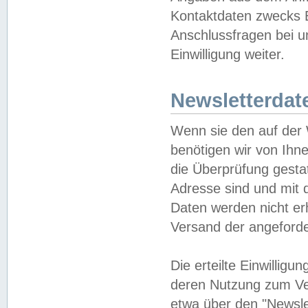
Kontaktdaten zwecks B
Anschlussfragen bei u
Einwilligung weiter.
Newsletterdat
Wenn sie den auf der
benötigen wir von Ihn
die Überprüfung gesta
Adresse sind und mit 
Daten werden nicht er
Versand der angeforder
Die erteilte Einwillig
deren Nutzung zum Ver
etwa über den "Newsle