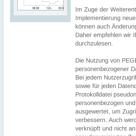
Im Zuge der Weiterent
Implementierung neuer
können auch Änderunge
Daher empfehlen wir I
durchzulesen.
Die Nutzung von PEGE
personenbezogener Da
Bei jedem Nutzerzugri
sowie für jeden Daten
Protokolldatei pseudon
personenbezogen und w
ausgewertet, um Zugri
verbessern. Auch werd
verknüpft und nicht a