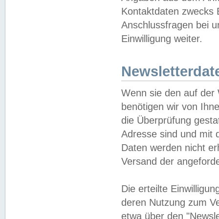
Kontaktdaten zwecks B
Anschlussfragen bei u
Einwilligung weiter.
Newsletterdat
Wenn sie den auf der
benötigen wir von Ihn
die Überprüfung gesta
Adresse sind und mit 
Daten werden nicht er
Versand der angeforder
Die erteilte Einwillig
deren Nutzung zum Ver
etwa über den "Newsle