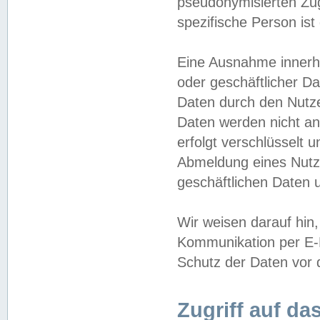
pseudonymisierten Zug
spezifische Person ist
Eine Ausnahme innerha
oder geschäftlicher D
Daten durch den Nutzer
Daten werden nicht an
erfolgt verschlüsselt 
Abmeldung eines Nutz
geschäftlichen Daten u
Wir weisen darauf hin,
Kommunikation per E-M
Schutz der Daten vor d
Zugriff auf da