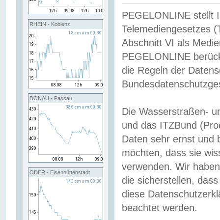
PEGELONLINE stellt Inh
RHEIN - Koblenz
Telemediengesetzes (
Abschnitt VI als Medie
PEGELONLINE berücksi
die Regeln der Date
Bundesdatenschutzge
DONAU - Passau
Die Wasserstraßen- u
und das ITZBund (Pro
Daten sehr ernst und 
möchten, dass sie wis
verwenden. Wir haben
ODER - Eisenhüttenstadt
die sicherstellen, das
diese Datenschutzerkl
beachtet werden.