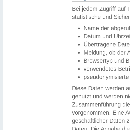
Bei jedem Zugriff au
statistische und Sich
Name der abgeruf
Datum und Uhrzei
Übertragene Dat
Meldung, ob der A
Browsertyp und B
verwendetes Betr
pseudonymisierte
Diese Daten werden au
genutzt und werden ni
Zusammenführung dies
vorgenommen. Eine Au
geschäftlicher Daten
Daten. Die Angabe die