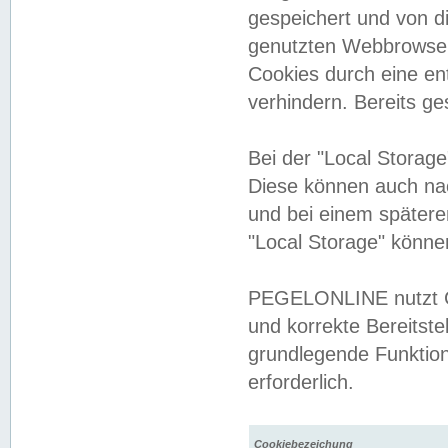
gespeichert und von 
genutzten Webbrowser
Cookies durch eine en
verhindern. Bereits g
Bei der "Local Storag
Diese können auch na
und bei einem später
"Local Storage" könne
PEGELONLINE nutzt Co
und korrekte Bereitste
grundlegende Funktion
erforderlich.
Cookiebezeichung