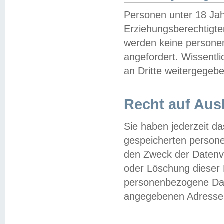
Personen unter 18 Jah
Erziehungsberechtigte
werden keine persone
angefordert. Wissentl
an Dritte weitergegebe
Recht auf Aus
Sie haben jederzeit da
gespeicherten person
den Zweck der Datenve
oder Löschung dieser
personenbezogene Date
angegebenen Adresse