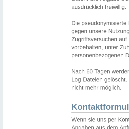
ausdrücklich freiwillig.
Die pseudonymisierte 
gegen unsere Nutzung
Zugriffsversuchen auf
vorbehalten, unter Zu
personenbezogenen Da
Nach 60 Tagen werden 
Log-Dateien gelöscht. 
nicht mehr möglich.
Kontaktformul
Wenn sie uns per Kon
Angaben aus dem Anfr