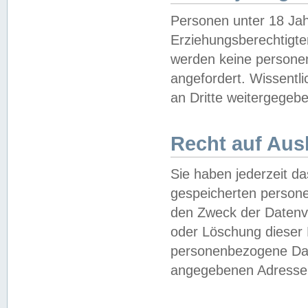
Personen unter 18 Jah
Erziehungsberechtigte
werden keine persone
angefordert. Wissentl
an Dritte weitergegebe
Recht auf Aus
Sie haben jederzeit da
gespeicherten person
den Zweck der Datenve
oder Löschung dieser
personenbezogene Date
angegebenen Adresse