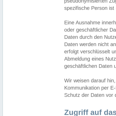
pseudonymisierten Zug
spezifische Person ist
Eine Ausnahme innerha
oder geschäftlicher D
Daten durch den Nutzer
Daten werden nicht an
erfolgt verschlüsselt 
Abmeldung eines Nutz
geschäftlichen Daten u
Wir weisen darauf hin,
Kommunikation per E-M
Schutz der Daten vor d
Zugriff auf da