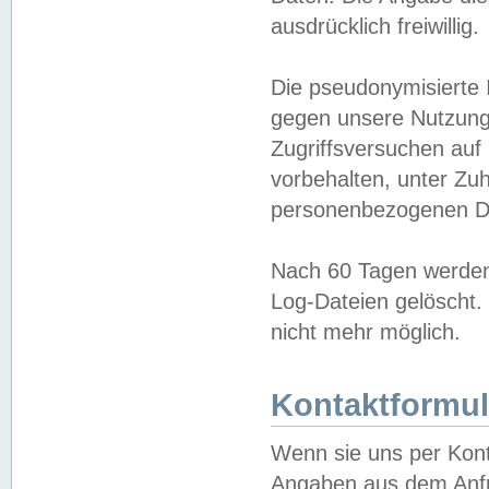
ausdrücklich freiwillig.
Die pseudonymisierte 
gegen unsere Nutzung
Zugriffsversuchen auf
vorbehalten, unter Zu
personenbezogenen Da
Nach 60 Tagen werden 
Log-Dateien gelöscht. 
nicht mehr möglich.
Kontaktformul
Wenn sie uns per Kon
Angaben aus dem Anfr