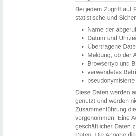
Bei jedem Zugriff au
statistische und Sich
Name der abgeruf
Datum und Uhrzei
Übertragene Dat
Meldung, ob der A
Browsertyp und B
verwendetes Betr
pseudonymisierte
Diese Daten werden au
genutzt und werden ni
Zusammenführung dies
vorgenommen. Eine Au
geschäftlicher Daten
Daten. Die Angabe die