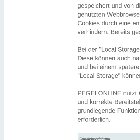
gespeichert und von 
genutzten Webbrowser
Cookies durch eine en
verhindern. Bereits g
Bei der "Local Storag
Diese können auch na
und bei einem später
"Local Storage" könne
PEGELONLINE nutzt Co
und korrekte Bereitste
grundlegende Funktion
erforderlich.
Cookiebezeichung