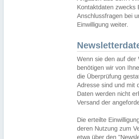
Kontaktdaten zwecks B
Anschlussfragen bei u
Einwilligung weiter.
Newsletterdat
Wenn sie den auf der
benötigen wir von Ihn
die Überprüfung gesta
Adresse sind und mit 
Daten werden nicht er
Versand der angeforder
Die erteilte Einwillig
deren Nutzung zum Ver
etwa über den "Newsle