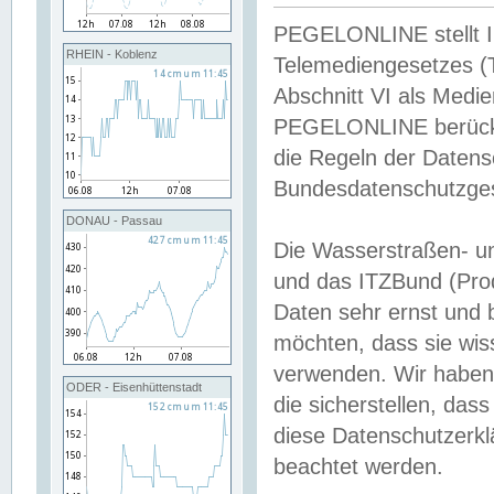
PEGELONLINE stellt Inh
RHEIN - Koblenz
Telemediengesetzes (
Abschnitt VI als Medie
PEGELONLINE berücksi
die Regeln der Date
Bundesdatenschutzge
DONAU - Passau
Die Wasserstraßen- u
und das ITZBund (Pro
Daten sehr ernst und 
möchten, dass sie wis
verwenden. Wir haben
ODER - Eisenhüttenstadt
die sicherstellen, das
diese Datenschutzerkl
beachtet werden.