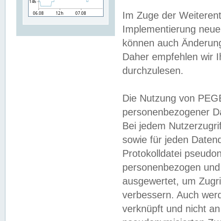
Im Zuge der Weiterent
Implementierung neuer
können auch Änderunge
Daher empfehlen wir I
durchzulesen.
Die Nutzung von PEGE
personenbezogener Da
Bei jedem Nutzerzugri
sowie für jeden Daten
Protokolldatei pseudon
personenbezogen und w
ausgewertet, um Zugri
verbessern. Auch werd
verknüpft und nicht a