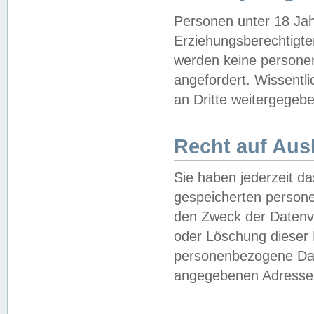
Personen unter 18 Jah
Erziehungsberechtigte
werden keine persone
angefordert. Wissentl
an Dritte weitergegebe
Recht auf Aus
Sie haben jederzeit da
gespeicherten person
den Zweck der Datenve
oder Löschung dieser
personenbezogene Date
angegebenen Adresse