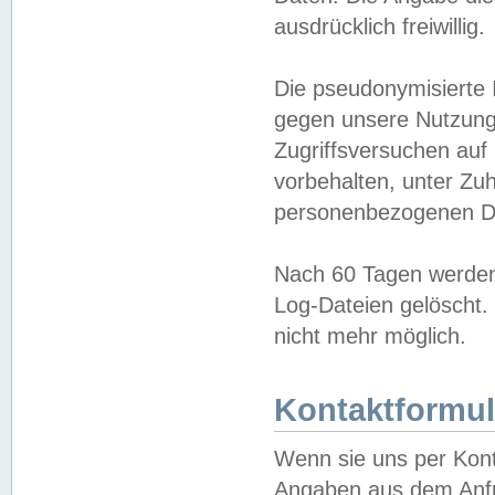
ausdrücklich freiwillig.
Die pseudonymisierte 
gegen unsere Nutzung
Zugriffsversuchen auf
vorbehalten, unter Zu
personenbezogenen Da
Nach 60 Tagen werden 
Log-Dateien gelöscht. 
nicht mehr möglich.
Kontaktformul
Wenn sie uns per Kon
Angaben aus dem Anfr