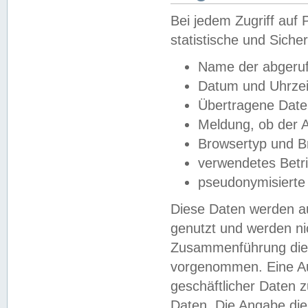
Bei jedem Zugriff au
statistische und Sich
Name der abgeruf
Datum und Uhrzei
Übertragene Dat
Meldung, ob der A
Browsertyp und B
verwendetes Betr
pseudonymisierte
Diese Daten werden au
genutzt und werden ni
Zusammenführung dies
vorgenommen. Eine Au
geschäftlicher Daten
Daten. Die Angabe die