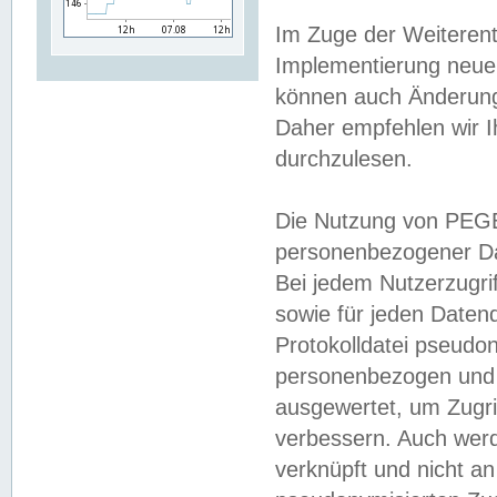
Im Zuge der Weiterent
Implementierung neuer
können auch Änderunge
Daher empfehlen wir I
durchzulesen.
Die Nutzung von PEGE
personenbezogener Da
Bei jedem Nutzerzugri
sowie für jeden Daten
Protokolldatei pseudon
personenbezogen und w
ausgewertet, um Zugri
verbessern. Auch werd
verknüpft und nicht a