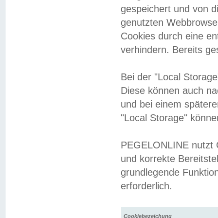
gespeichert und von 
genutzten Webbrowser
Cookies durch eine en
verhindern. Bereits g
Bei der "Local Storag
Diese können auch na
und bei einem später
"Local Storage" könne
PEGELONLINE nutzt Co
und korrekte Bereitste
grundlegende Funktion
erforderlich.
Cookiebezeichung