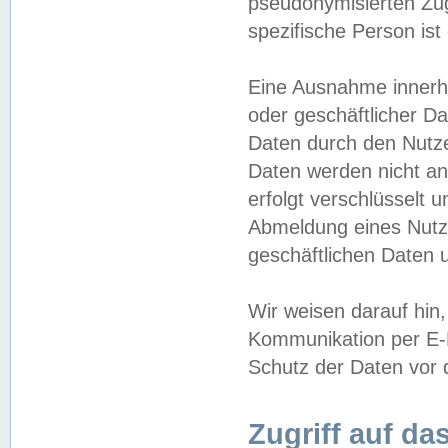
pseudonymisierten Zug
spezifische Person ist
Eine Ausnahme innerha
oder geschäftlicher D
Daten durch den Nutzer
Daten werden nicht an
erfolgt verschlüsselt 
Abmeldung eines Nutz
geschäftlichen Daten u
Wir weisen darauf hin,
Kommunikation per E-M
Schutz der Daten vor d
Zugriff auf da