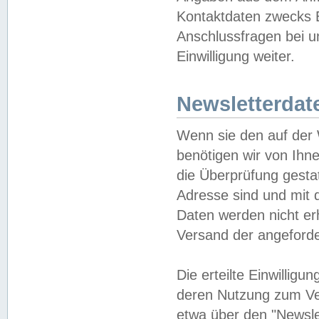
Kontaktdaten zwecks B
Anschlussfragen bei u
Einwilligung weiter.
Newsletterdat
Wenn sie den auf der
benötigen wir von Ihn
die Überprüfung gesta
Adresse sind und mit 
Daten werden nicht er
Versand der angeforder
Die erteilte Einwillig
deren Nutzung zum Ver
etwa über den "Newsle