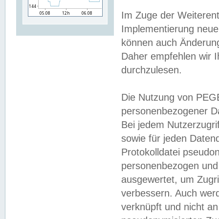
Im Zuge der Weiterent
Implementierung neuer
können auch Änderunge
Daher empfehlen wir I
durchzulesen.
Die Nutzung von PEGE
personenbezogener Da
Bei jedem Nutzerzugri
sowie für jeden Daten
Protokolldatei pseudon
personenbezogen und w
ausgewertet, um Zugri
verbessern. Auch werd
verknüpft und nicht a