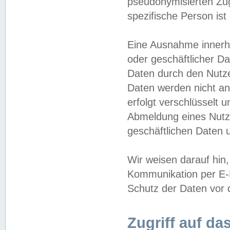
pseudonymisierten Zug
spezifische Person ist
Eine Ausnahme innerha
oder geschäftlicher D
Daten durch den Nutzer
Daten werden nicht an
erfolgt verschlüsselt 
Abmeldung eines Nutz
geschäftlichen Daten u
Wir weisen darauf hin,
Kommunikation per E-M
Schutz der Daten vor d
Zugriff auf da