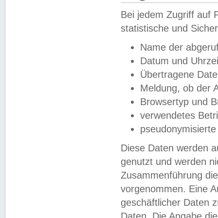
Bei jedem Zugriff au
statistische und Sich
Name der abgeruf
Datum und Uhrzei
Übertragene Dat
Meldung, ob der A
Browsertyp und B
verwendetes Betr
pseudonymisierte
Diese Daten werden au
genutzt und werden ni
Zusammenführung dies
vorgenommen. Eine Au
geschäftlicher Daten
Daten. Die Angabe die