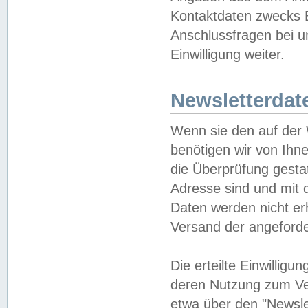
Kontaktdaten zwecks B
Anschlussfragen bei u
Einwilligung weiter.
Newsletterdat
Wenn sie den auf der
benötigen wir von Ihn
die Überprüfung gesta
Adresse sind und mit 
Daten werden nicht er
Versand der angeforder
Die erteilte Einwillig
deren Nutzung zum Ver
etwa über den "Newsle