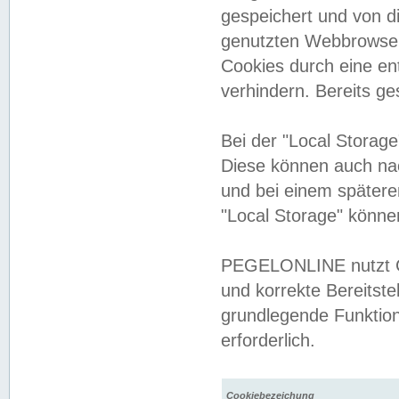
gespeichert und von 
genutzten Webbrowser
Cookies durch eine en
verhindern. Bereits g
Bei der "Local Storag
Diese können auch na
und bei einem später
"Local Storage" könne
PEGELONLINE nutzt Co
und korrekte Bereitste
grundlegende Funktion
erforderlich.
Cookiebezeichung