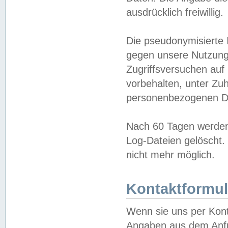
ausdrücklich freiwillig.
Die pseudonymisierte 
gegen unsere Nutzung
Zugriffsversuchen auf
vorbehalten, unter Zu
personenbezogenen Da
Nach 60 Tagen werden 
Log-Dateien gelöscht. 
nicht mehr möglich.
Kontaktformul
Wenn sie uns per Kon
Angaben aus dem Anfr