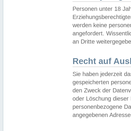
Personen unter 18 Jah
Erziehungsberechtigte
werden keine persone
angefordert. Wissentl
an Dritte weitergegebe
Recht auf Aus
Sie haben jederzeit da
gespeicherten person
den Zweck der Datenve
oder Löschung dieser
personenbezogene Date
angegebenen Adresse