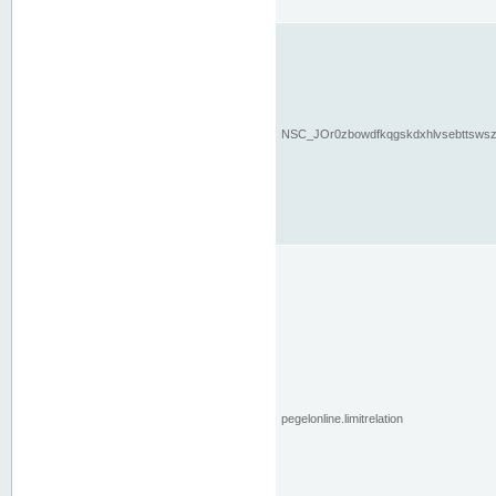
NSC_JOr0zbowdfkqgskdxhlvsebttsws
pegelonline.limitrelation