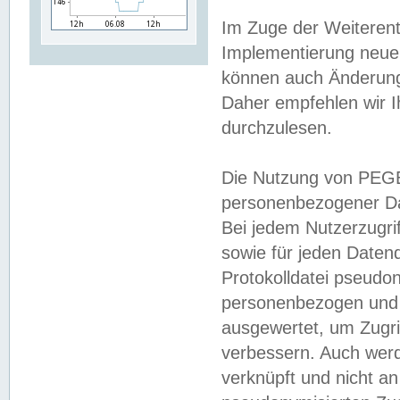
Im Zuge der Weiterent
Implementierung neuer
können auch Änderunge
Daher empfehlen wir I
durchzulesen.
Die Nutzung von PEGE
personenbezogener Da
Bei jedem Nutzerzugri
sowie für jeden Daten
Protokolldatei pseudon
personenbezogen und w
ausgewertet, um Zugri
verbessern. Auch werd
verknüpft und nicht a