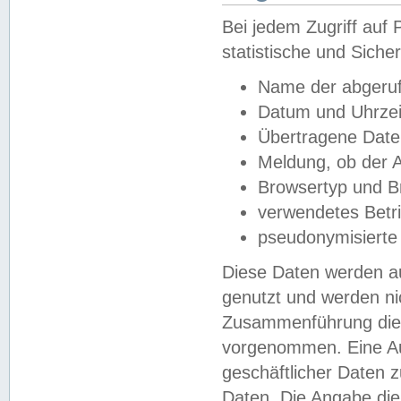
Bei jedem Zugriff au
statistische und Sich
Name der abgeruf
Datum und Uhrzei
Übertragene Dat
Meldung, ob der A
Browsertyp und B
verwendetes Betr
pseudonymisierte
Diese Daten werden au
genutzt und werden ni
Zusammenführung dies
vorgenommen. Eine Au
geschäftlicher Daten
Daten. Die Angabe die