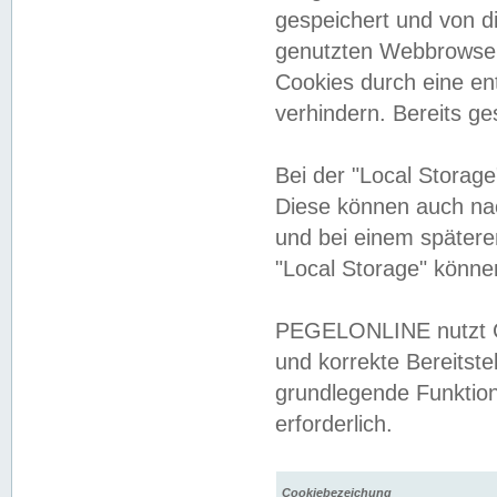
gespeichert und von 
genutzten Webbrowser
Cookies durch eine en
verhindern. Bereits g
Bei der "Local Storag
Diese können auch na
und bei einem später
"Local Storage" könne
PEGELONLINE nutzt Co
und korrekte Bereitste
grundlegende Funktion
erforderlich.
Cookiebezeichung