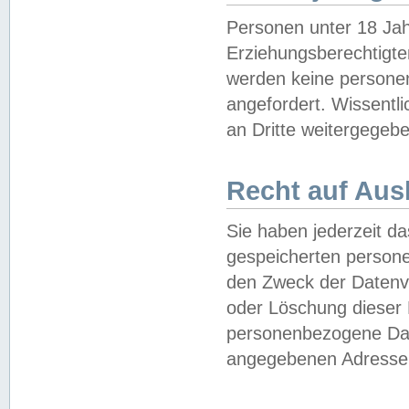
Personen unter 18 Jah
Erziehungsberechtigte
werden keine persone
angefordert. Wissentl
an Dritte weitergegebe
Recht auf Aus
Sie haben jederzeit da
gespeicherten person
den Zweck der Datenve
oder Löschung dieser
personenbezogene Date
angegebenen Adresse