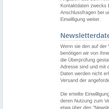
Kontaktdaten zwecks B
Anschlussfragen bei u
Einwilligung weiter.
Newsletterdat
Wenn sie den auf der
benötigen wir von Ihn
die Überprüfung gesta
Adresse sind und mit 
Daten werden nicht er
Versand der angeforder
Die erteilte Einwillig
deren Nutzung zum Ver
etwa über den "Newsle