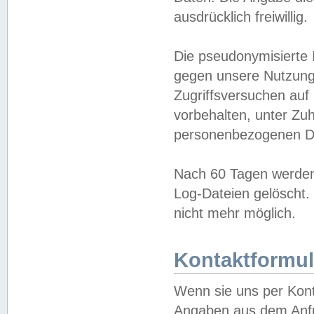
ausdrücklich freiwillig.
Die pseudonymisierte 
gegen unsere Nutzung
Zugriffsversuchen auf
vorbehalten, unter Zu
personenbezogenen Da
Nach 60 Tagen werden 
Log-Dateien gelöscht. 
nicht mehr möglich.
Kontaktformul
Wenn sie uns per Kon
Angaben aus dem Anfr