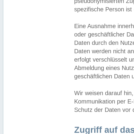
pseudonymisierten Zug
spezifische Person ist
Eine Ausnahme innerha
oder geschäftlicher D
Daten durch den Nutzer
Daten werden nicht an
erfolgt verschlüsselt 
Abmeldung eines Nutz
geschäftlichen Daten u
Wir weisen darauf hin,
Kommunikation per E-M
Schutz der Daten vor d
Zugriff auf da