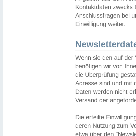
Kontaktdaten zwecks B
Anschlussfragen bei u
Einwilligung weiter.
Newsletterdat
Wenn sie den auf der
benötigen wir von Ihn
die Überprüfung gesta
Adresse sind und mit 
Daten werden nicht er
Versand der angeforder
Die erteilte Einwillig
deren Nutzung zum Ver
etwa über den "Newsle