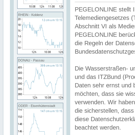
PEGELONLINE stellt Inh
RHEIN - Koblenz
Telemediengesetzes (
Abschnitt VI als Medie
PEGELONLINE berücksi
die Regeln der Date
Bundesdatenschutzge
DONAU - Passau
Die Wasserstraßen- u
und das ITZBund (Pro
Daten sehr ernst und 
möchten, dass sie wis
verwenden. Wir haben
ODER - Eisenhüttenstadt
die sicherstellen, das
diese Datenschutzerkl
beachtet werden.