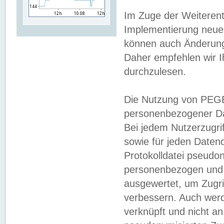
Im Zuge der Weiterent
Implementierung neuer
können auch Änderunge
Daher empfehlen wir I
durchzulesen.
Die Nutzung von PEGE
personenbezogener Da
Bei jedem Nutzerzugri
sowie für jeden Daten
Protokolldatei pseudon
personenbezogen und w
ausgewertet, um Zugri
verbessern. Auch werd
verknüpft und nicht a