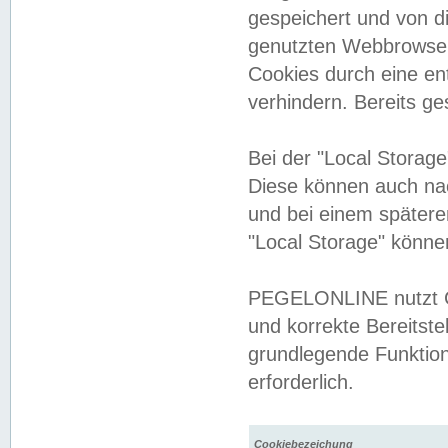
gespeichert und von 
genutzten Webbrowser
Cookies durch eine en
verhindern. Bereits g
Bei der "Local Storag
Diese können auch na
und bei einem später
"Local Storage" könne
PEGELONLINE nutzt Co
und korrekte Bereitste
grundlegende Funktion
erforderlich.
Cookiebezeichung