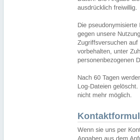
ausdrücklich freiwillig.
Die pseudonymisierte 
gegen unsere Nutzung
Zugriffsversuchen auf
vorbehalten, unter Zu
personenbezogenen Da
Nach 60 Tagen werden 
Log-Dateien gelöscht. 
nicht mehr möglich.
Kontaktformul
Wenn sie uns per Kon
Angaben aus dem Anfr