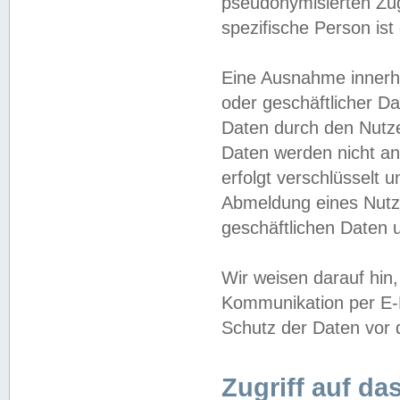
pseudonymisierten Zug
spezifische Person ist
Eine Ausnahme innerha
oder geschäftlicher D
Daten durch den Nutzer
Daten werden nicht an
erfolgt verschlüsselt 
Abmeldung eines Nutz
geschäftlichen Daten u
Wir weisen darauf hin,
Kommunikation per E-M
Schutz der Daten vor d
Zugriff auf da