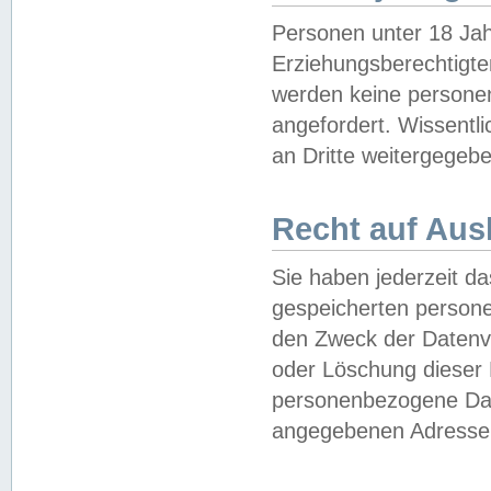
Personen unter 18 Jah
Erziehungsberechtigte
werden keine persone
angefordert. Wissentl
an Dritte weitergegebe
Recht auf Aus
Sie haben jederzeit da
gespeicherten person
den Zweck der Datenve
oder Löschung dieser
personenbezogene Date
angegebenen Adresse