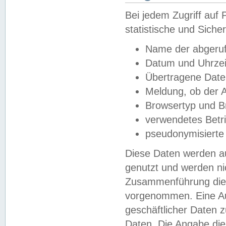
Bei jedem Zugriff au
statistische und Sich
Name der abgeruf
Datum und Uhrzei
Übertragene Dat
Meldung, ob der A
Browsertyp und B
verwendetes Betr
pseudonymisierte
Diese Daten werden au
genutzt und werden ni
Zusammenführung dies
vorgenommen. Eine Au
geschäftlicher Daten
Daten. Die Angabe die