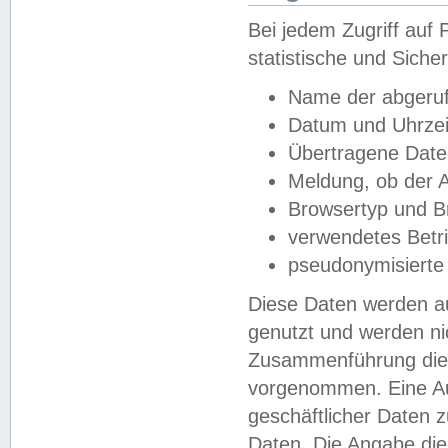
Bei jedem Zugriff au
statistische und Sich
Name der abgeruf
Datum und Uhrzei
Übertragene Dat
Meldung, ob der A
Browsertyp und B
verwendetes Betr
pseudonymisierte
Diese Daten werden au
genutzt und werden ni
Zusammenführung dies
vorgenommen. Eine Au
geschäftlicher Daten
Daten. Die Angabe die