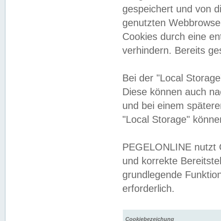
gespeichert und von 
genutzten Webbrowser
Cookies durch eine en
verhindern. Bereits g
Bei der "Local Storag
Diese können auch na
und bei einem später
"Local Storage" könne
PEGELONLINE nutzt Co
und korrekte Bereitste
grundlegende Funktion
erforderlich.
Cookiebezeichung