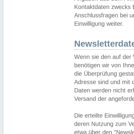
Kontaktdaten zwecks B
Anschlussfragen bei u
Einwilligung weiter.
Newsletterdat
Wenn sie den auf der
benötigen wir von Ihn
die Überprüfung gesta
Adresse sind und mit 
Daten werden nicht er
Versand der angeforder
Die erteilte Einwillig
deren Nutzung zum Ver
etwa über den "Newsle