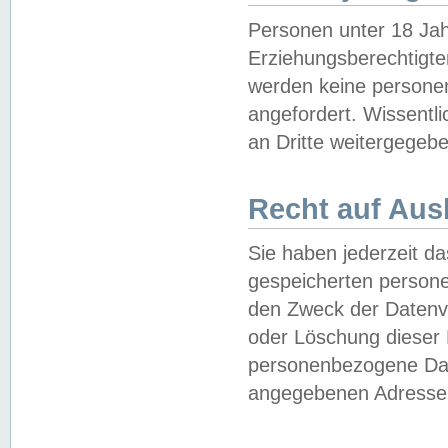
Personen unter 18 Jah
Erziehungsberechtigte
werden keine persone
angefordert. Wissentl
an Dritte weitergegebe
Recht auf Aus
Sie haben jederzeit da
gespeicherten person
den Zweck der Datenve
oder Löschung dieser
personenbezogene Date
angegebenen Adresse