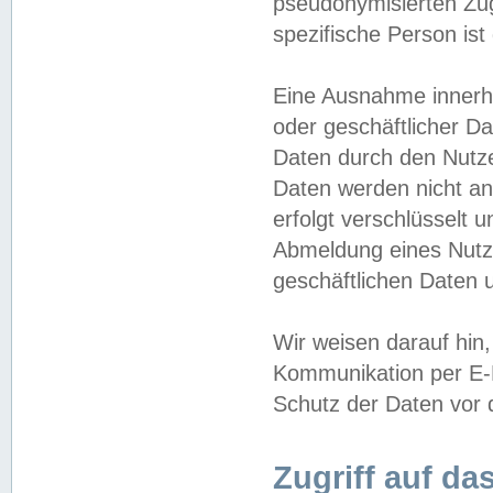
pseudonymisierten Zug
spezifische Person ist
Eine Ausnahme innerha
oder geschäftlicher D
Daten durch den Nutzer
Daten werden nicht an
erfolgt verschlüsselt 
Abmeldung eines Nutz
geschäftlichen Daten u
Wir weisen darauf hin,
Kommunikation per E-M
Schutz der Daten vor d
Zugriff auf da