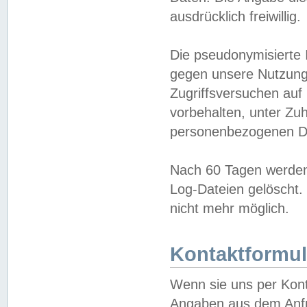
ausdrücklich freiwillig.
Die pseudonymisierte 
gegen unsere Nutzung
Zugriffsversuchen auf
vorbehalten, unter Zu
personenbezogenen Da
Nach 60 Tagen werden 
Log-Dateien gelöscht. 
nicht mehr möglich.
Kontaktformul
Wenn sie uns per Kon
Angaben aus dem Anfr