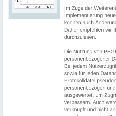
Im Zuge der Weiterent
Implementierung neuer
können auch Änderunge
Daher empfehlen wir I
durchzulesen.
Die Nutzung von PEGE
personenbezogener Da
Bei jedem Nutzerzugri
sowie für jeden Daten
Protokolldatei pseudon
personenbezogen und w
ausgewertet, um Zugri
verbessern. Auch werd
verknüpft und nicht a