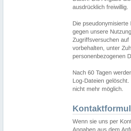
ausdrücklich freiwillig.
Die pseudonymisierte 
gegen unsere Nutzung
Zugriffsversuchen auf
vorbehalten, unter Zu
personenbezogenen Da
Nach 60 Tagen werden 
Log-Dateien gelöscht. 
nicht mehr möglich.
Kontaktformul
Wenn sie uns per Kon
Angaben aus dem Anfr