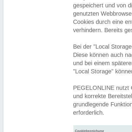
gespeichert und von 
genutzten Webbrowser
Cookies durch eine en
verhindern. Bereits g
Bei der "Local Storag
Diese können auch na
und bei einem später
"Local Storage" könne
PEGELONLINE nutzt Co
und korrekte Bereitste
grundlegende Funktion
erforderlich.
Cookiebezeichung