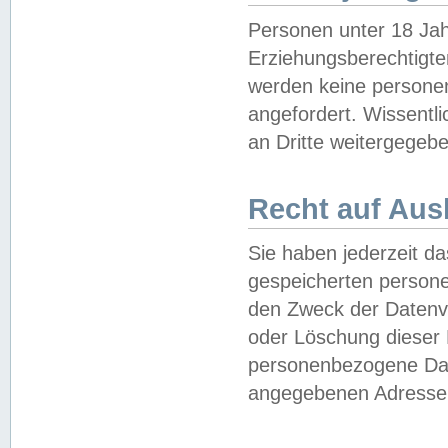
Personen unter 18 Jah
Erziehungsberechtigte
werden keine persone
angefordert. Wissentl
an Dritte weitergegebe
Recht auf Aus
Sie haben jederzeit da
gespeicherten person
den Zweck der Datenve
oder Löschung dieser
personenbezogene Date
angegebenen Adresse