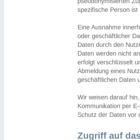
pseudonymisierten Zug
spezifische Person ist
Eine Ausnahme innerha
oder geschäftlicher D
Daten durch den Nutzer
Daten werden nicht an
erfolgt verschlüsselt 
Abmeldung eines Nutz
geschäftlichen Daten u
Wir weisen darauf hin,
Kommunikation per E-M
Schutz der Daten vor d
Zugriff auf da