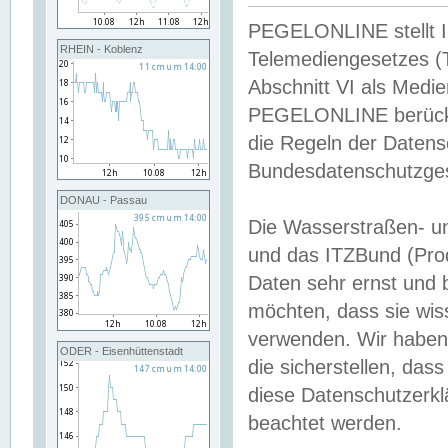
PEGELONLINE stellt Inh
RHEIN - Koblenz
Telemediengesetzes (
Abschnitt VI als Medie
PEGELONLINE berücksi
die Regeln der Date
Bundesdatenschutzge
DONAU - Passau
Die Wasserstraßen- u
und das ITZBund (Pro
Daten sehr ernst und 
möchten, dass sie wis
verwenden. Wir haben
ODER - Eisenhüttenstadt
die sicherstellen, das
diese Datenschutzerkl
beachtet werden.