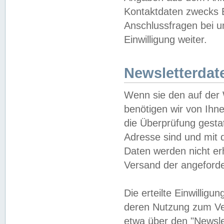
Kontaktdaten zwecks B
Anschlussfragen bei u
Einwilligung weiter.
Newsletterdat
Wenn sie den auf der
benötigen wir von Ihn
die Überprüfung gesta
Adresse sind und mit 
Daten werden nicht er
Versand der angeforder
Die erteilte Einwillig
deren Nutzung zum Ver
etwa über den "Newsle