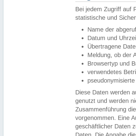
Bei jedem Zugriff au
statistische und Sich
Name der abgeruf
Datum und Uhrzei
Übertragene Dat
Meldung, ob der A
Browsertyp und B
verwendetes Betr
pseudonymisierte
Diese Daten werden au
genutzt und werden ni
Zusammenführung dies
vorgenommen. Eine Au
geschäftlicher Daten
Daten. Die Angabe die