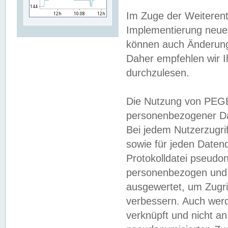
Im Zuge der Weiterent
Implementierung neuer
können auch Änderunge
Daher empfehlen wir I
durchzulesen.
Die Nutzung von PEGE
personenbezogener Da
Bei jedem Nutzerzugri
sowie für jeden Daten
Protokolldatei pseudon
personenbezogen und w
ausgewertet, um Zugri
verbessern. Auch werd
verknüpft und nicht a