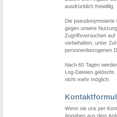
ausdrücklich freiwillig.
Die pseudonymisierte 
gegen unsere Nutzung
Zugriffsversuchen auf
vorbehalten, unter Zu
personenbezogenen Da
Nach 60 Tagen werden 
Log-Dateien gelöscht. 
nicht mehr möglich.
Kontaktformul
Wenn sie uns per Kon
Angaben aus dem Anfr