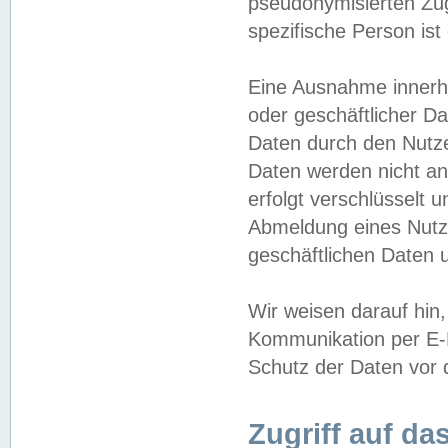
pseudonymisierten Zug
spezifische Person ist
Eine Ausnahme innerha
oder geschäftlicher D
Daten durch den Nutzer
Daten werden nicht an
erfolgt verschlüsselt 
Abmeldung eines Nutz
geschäftlichen Daten u
Wir weisen darauf hin,
Kommunikation per E-M
Schutz der Daten vor d
Zugriff auf da