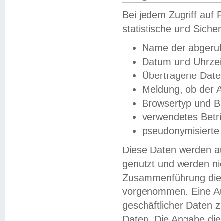
Bei jedem Zugriff au
statistische und Sich
Name der abgeruf
Datum und Uhrzei
Übertragene Dat
Meldung, ob der A
Browsertyp und B
verwendetes Betr
pseudonymisierte
Diese Daten werden au
genutzt und werden ni
Zusammenführung dies
vorgenommen. Eine Au
geschäftlicher Daten
Daten. Die Angabe die