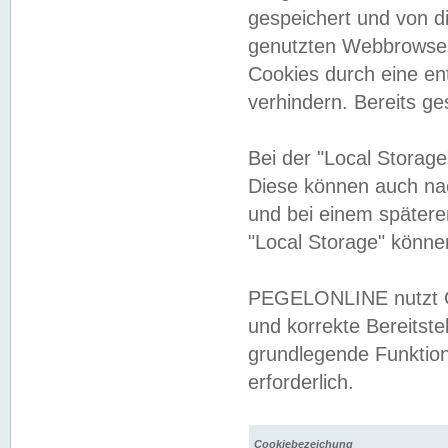
gespeichert und von 
genutzten Webbrowser
Cookies durch eine en
verhindern. Bereits g
Bei der "Local Storag
Diese können auch na
und bei einem später
"Local Storage" könne
PEGELONLINE nutzt Co
und korrekte Bereitste
grundlegende Funktion
erforderlich.
Cookiebezeichung