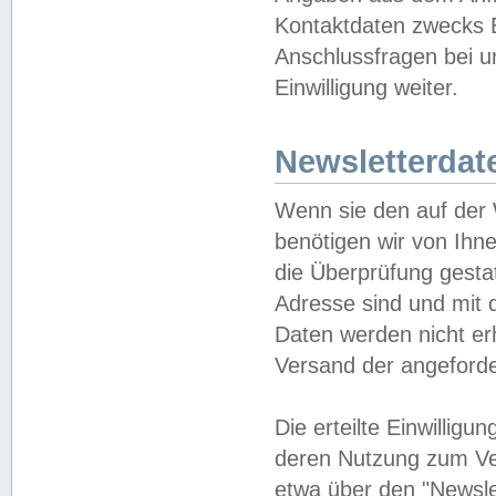
Kontaktdaten zwecks B
Anschlussfragen bei u
Einwilligung weiter.
Newsletterdat
Wenn sie den auf der
benötigen wir von Ihn
die Überprüfung gesta
Adresse sind und mit 
Daten werden nicht er
Versand der angeforder
Die erteilte Einwillig
deren Nutzung zum Ver
etwa über den "Newsle