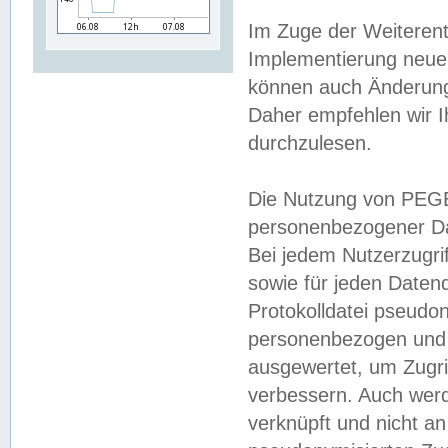
Im Zuge der Weiterent
Implementierung neuer
können auch Änderunge
Daher empfehlen wir I
durchzulesen.
Die Nutzung von PEGE
personenbezogener Da
Bei jedem Nutzerzugri
sowie für jeden Daten
Protokolldatei pseudon
personenbezogen und w
ausgewertet, um Zugri
verbessern. Auch werd
verknüpft und nicht a