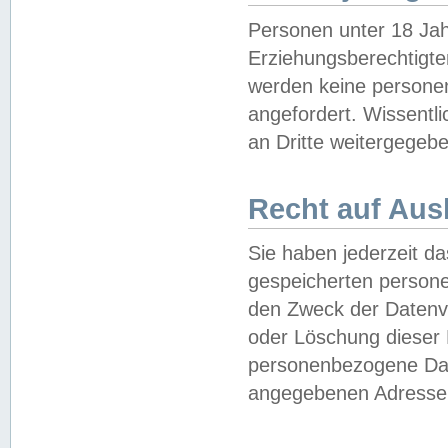
Personen unter 18 Jah
Erziehungsberechtigte
werden keine persone
angefordert. Wissentl
an Dritte weitergegebe
Recht auf Aus
Sie haben jederzeit da
gespeicherten person
den Zweck der Datenve
oder Löschung dieser
personenbezogene Date
angegebenen Adresse