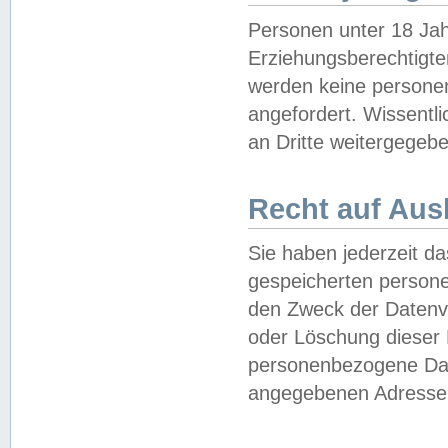
Personen unter 18 Jah
Erziehungsberechtigte
werden keine persone
angefordert. Wissentl
an Dritte weitergegebe
Recht auf Aus
Sie haben jederzeit da
gespeicherten person
den Zweck der Datenve
oder Löschung dieser
personenbezogene Date
angegebenen Adresse