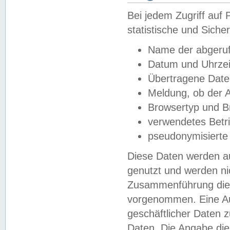
Bei jedem Zugriff au
statistische und Sich
Name der abgeruf
Datum und Uhrzei
Übertragene Dat
Meldung, ob der A
Browsertyp und B
verwendetes Betr
pseudonymisierte
Diese Daten werden au
genutzt und werden ni
Zusammenführung dies
vorgenommen. Eine Au
geschäftlicher Daten
Daten. Die Angabe die