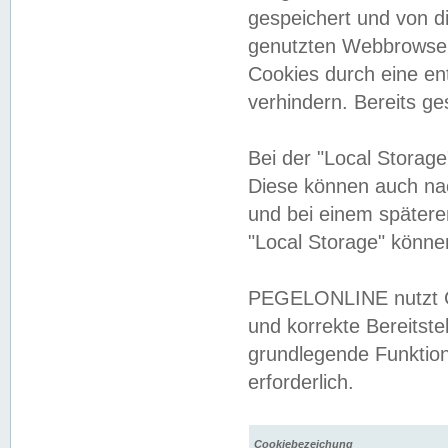
gespeichert und von 
genutzten Webbrowser
Cookies durch eine en
verhindern. Bereits g
Bei der "Local Storag
Diese können auch na
und bei einem später
"Local Storage" könne
PEGELONLINE nutzt Co
und korrekte Bereitste
grundlegende Funktion
erforderlich.
Cookiebezeichung