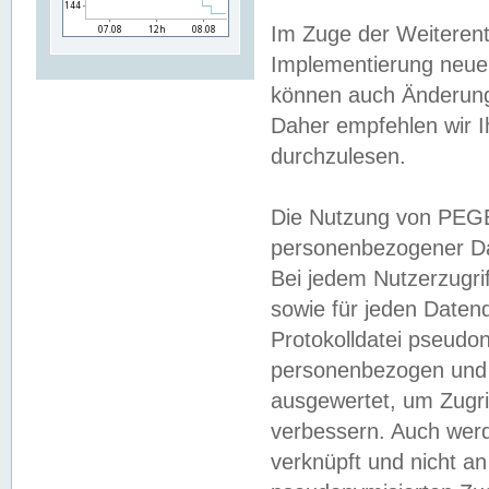
Im Zuge der Weiterent
Implementierung neuer
können auch Änderunge
Daher empfehlen wir I
durchzulesen.
Die Nutzung von PEGE
personenbezogener Da
Bei jedem Nutzerzugri
sowie für jeden Daten
Protokolldatei pseudon
personenbezogen und w
ausgewertet, um Zugri
verbessern. Auch werd
verknüpft und nicht a