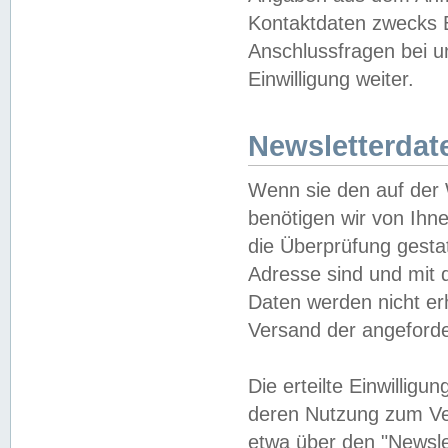
Kontaktdaten zwecks B
Anschlussfragen bei u
Einwilligung weiter.
Newsletterdat
Wenn sie den auf der
benötigen wir von Ihn
die Überprüfung gesta
Adresse sind und mit 
Daten werden nicht er
Versand der angeforder
Die erteilte Einwillig
deren Nutzung zum Ver
etwa über den "Newsle