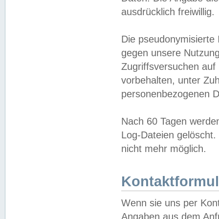
ausdrücklich freiwillig.
Die pseudonymisierte 
gegen unsere Nutzung
Zugriffsversuchen auf
vorbehalten, unter Zu
personenbezogenen Da
Nach 60 Tagen werden 
Log-Dateien gelöscht. 
nicht mehr möglich.
Kontaktformul
Wenn sie uns per Kon
Angaben aus dem Anfr