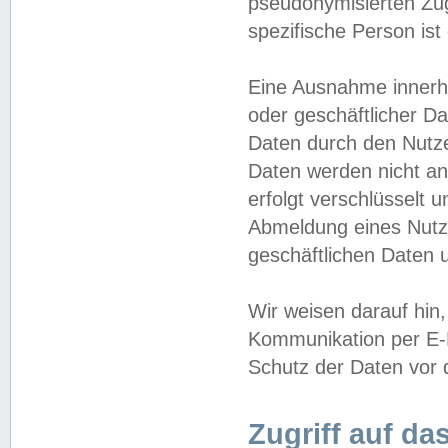
pseudonymisierten Zug
spezifische Person ist
Eine Ausnahme innerha
oder geschäftlicher D
Daten durch den Nutzer
Daten werden nicht an
erfolgt verschlüsselt 
Abmeldung eines Nutz
geschäftlichen Daten u
Wir weisen darauf hin,
Kommunikation per E-M
Schutz der Daten vor d
Zugriff auf da