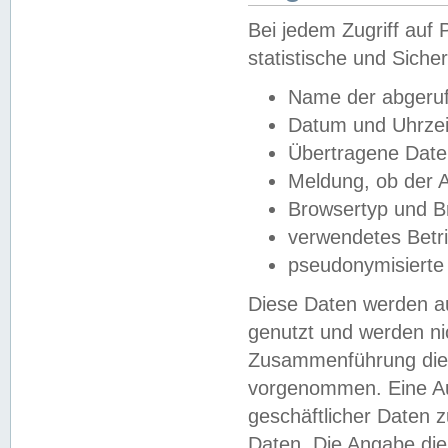
Bei jedem Zugriff au
statistische und Sich
Name der abgeruf
Datum und Uhrzei
Übertragene Dat
Meldung, ob der A
Browsertyp und B
verwendetes Betr
pseudonymisierte
Diese Daten werden au
genutzt und werden ni
Zusammenführung dies
vorgenommen. Eine Au
geschäftlicher Daten
Daten. Die Angabe die