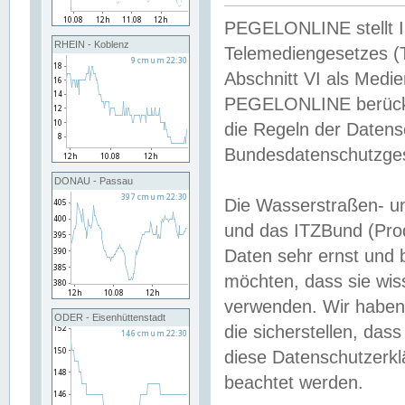
PEGELONLINE stellt Inh
RHEIN - Koblenz
Telemediengesetzes (
Abschnitt VI als Medie
PEGELONLINE berücksi
die Regeln der Date
Bundesdatenschutzge
DONAU - Passau
Die Wasserstraßen- u
und das ITZBund (Pro
Daten sehr ernst und 
möchten, dass sie wis
verwenden. Wir haben
ODER - Eisenhüttenstadt
die sicherstellen, das
diese Datenschutzerkl
beachtet werden.