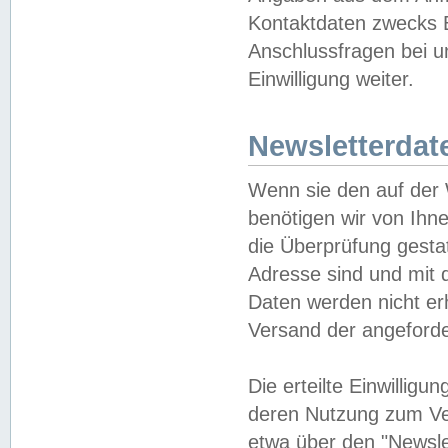
Kontaktdaten zwecks B
Anschlussfragen bei u
Einwilligung weiter.
Newsletterdat
Wenn sie den auf der
benötigen wir von Ihn
die Überprüfung gesta
Adresse sind und mit 
Daten werden nicht er
Versand der angeforder
Die erteilte Einwillig
deren Nutzung zum Ver
etwa über den "Newsle