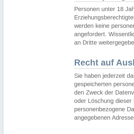
Personen unter 18 Jah
Erziehungsberechtigte
werden keine persone
angefordert. Wissentl
an Dritte weitergegebe
Recht auf Aus
Sie haben jederzeit da
gespeicherten person
den Zweck der Datenve
oder Löschung dieser
personenbezogene Date
angegebenen Adresse