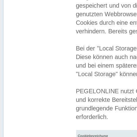
gespeichert und von 
genutzten Webbrowser
Cookies durch eine en
verhindern. Bereits g
Bei der "Local Storag
Diese können auch na
und bei einem später
"Local Storage" könne
PEGELONLINE nutzt Co
und korrekte Bereitste
grundlegende Funktion
erforderlich.
Cookiebezeichung