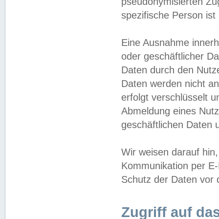
pseudonymisierten Zug
spezifische Person ist
Eine Ausnahme innerha
oder geschäftlicher D
Daten durch den Nutzer
Daten werden nicht an
erfolgt verschlüsselt 
Abmeldung eines Nutz
geschäftlichen Daten u
Wir weisen darauf hin,
Kommunikation per E-M
Schutz der Daten vor d
Zugriff auf da