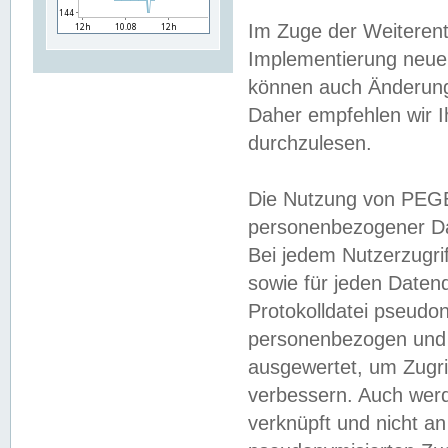
Im Zuge der Weiterent
Implementierung neuer
können auch Änderunge
Daher empfehlen wir I
durchzulesen.
Die Nutzung von PEGE
personenbezogener Da
Bei jedem Nutzerzugri
sowie für jeden Daten
Protokolldatei pseudon
personenbezogen und w
ausgewertet, um Zugri
verbessern. Auch werd
verknüpft und nicht a