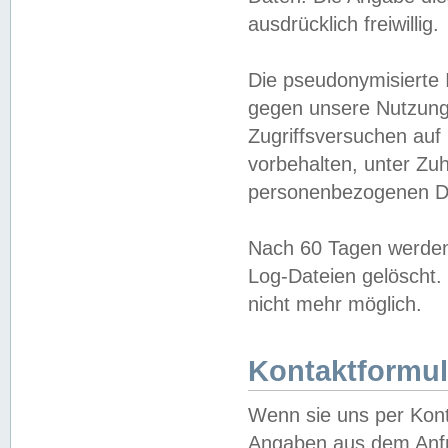
ausdrücklich freiwillig.
Die pseudonymisierte 
gegen unsere Nutzung
Zugriffsversuchen auf
vorbehalten, unter Zu
personenbezogenen Da
Nach 60 Tagen werden 
Log-Dateien gelöscht. 
nicht mehr möglich.
Kontaktformul
Wenn sie uns per Kon
Angaben aus dem Anfr