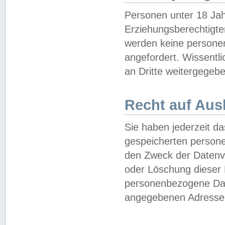
Personen unter 18 Jah
Erziehungsberechtigte
werden keine persone
angefordert. Wissentl
an Dritte weitergegebe
Recht auf Aus
Sie haben jederzeit da
gespeicherten person
den Zweck der Datenve
oder Löschung dieser
personenbezogene Date
angegebenen Adresse