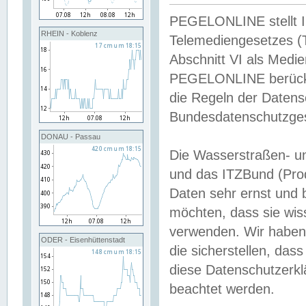
PEGELONLINE stellt Inh
RHEIN - Koblenz
Telemediengesetzes (
Abschnitt VI als Medie
PEGELONLINE berücksi
die Regeln der Date
Bundesdatenschutzge
DONAU - Passau
Die Wasserstraßen- u
und das ITZBund (Pro
Daten sehr ernst und 
möchten, dass sie wis
verwenden. Wir haben
ODER - Eisenhüttenstadt
die sicherstellen, das
diese Datenschutzerkl
beachtet werden.