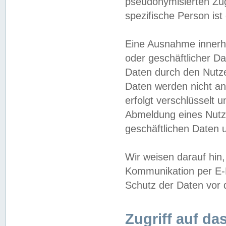
pseudonymisierten Zug
spezifische Person ist
Eine Ausnahme innerha
oder geschäftlicher D
Daten durch den Nutzer
Daten werden nicht an
erfolgt verschlüsselt 
Abmeldung eines Nutz
geschäftlichen Daten u
Wir weisen darauf hin,
Kommunikation per E-M
Schutz der Daten vor d
Zugriff auf da