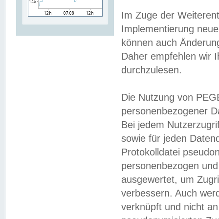
Im Zuge der Weiterent
Implementierung neuer
können auch Änderunge
Daher empfehlen wir I
durchzulesen.
Die Nutzung von PEGE
personenbezogener Da
Bei jedem Nutzerzugri
sowie für jeden Daten
Protokolldatei pseudon
personenbezogen und w
ausgewertet, um Zugri
verbessern. Auch werd
verknüpft und nicht a