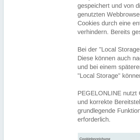
gespeichert und von 
genutzten Webbrowser
Cookies durch eine en
verhindern. Bereits g
Bei der "Local Storag
Diese können auch na
und bei einem später
"Local Storage" könne
PEGELONLINE nutzt Co
und korrekte Bereitste
grundlegende Funktion
erforderlich.
Cookiebezeichung