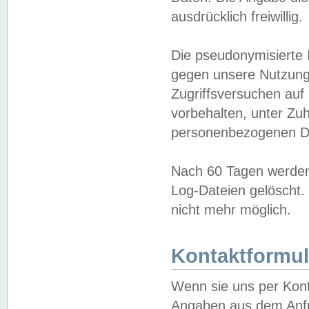
ausdrücklich freiwillig.
Die pseudonymisierte 
gegen unsere Nutzung
Zugriffsversuchen auf
vorbehalten, unter Zu
personenbezogenen Da
Nach 60 Tagen werden 
Log-Dateien gelöscht. 
nicht mehr möglich.
Kontaktformul
Wenn sie uns per Kon
Angaben aus dem Anfr