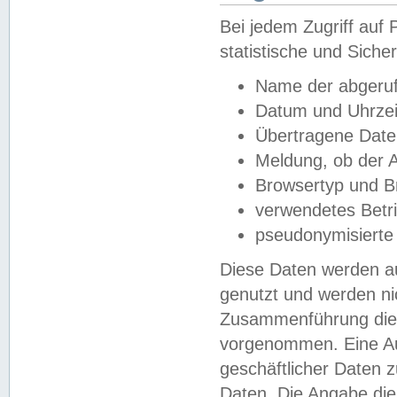
Bei jedem Zugriff au
statistische und Sich
Name der abgeruf
Datum und Uhrzei
Übertragene Dat
Meldung, ob der A
Browsertyp und B
verwendetes Betr
pseudonymisierte
Diese Daten werden au
genutzt und werden ni
Zusammenführung dies
vorgenommen. Eine Au
geschäftlicher Daten
Daten. Die Angabe die