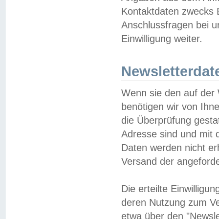
Kontaktdaten zwecks B
Anschlussfragen bei u
Einwilligung weiter.
Newsletterdat
Wenn sie den auf der
benötigen wir von Ihn
die Überprüfung gesta
Adresse sind und mit 
Daten werden nicht er
Versand der angeforder
Die erteilte Einwillig
deren Nutzung zum Ver
etwa über den "Newsle