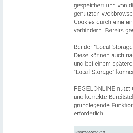
gespeichert und von 
genutzten Webbrowser
Cookies durch eine en
verhindern. Bereits g
Bei der "Local Storag
Diese können auch na
und bei einem später
"Local Storage" könne
PEGELONLINE nutzt Co
und korrekte Bereitste
grundlegende Funktion
erforderlich.
Cookiebezeichung