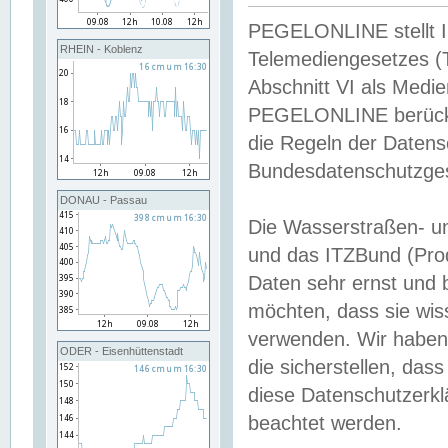
PEGELONLINE stellt Inh
RHEIN - Koblenz
Telemediengesetzes (
Abschnitt VI als Medie
PEGELONLINE berücksi
die Regeln der Date
Bundesdatenschutzge
DONAU - Passau
Die Wasserstraßen- u
und das ITZBund (Pro
Daten sehr ernst und 
möchten, dass sie wis
verwenden. Wir haben
ODER - Eisenhüttenstadt
die sicherstellen, das
diese Datenschutzerkl
beachtet werden.