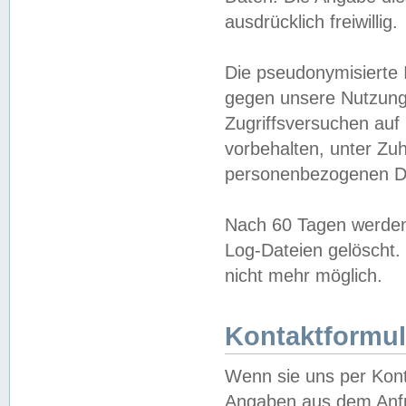
ausdrücklich freiwillig.
Die pseudonymisierte 
gegen unsere Nutzung
Zugriffsversuchen auf
vorbehalten, unter Zu
personenbezogenen Da
Nach 60 Tagen werden 
Log-Dateien gelöscht. 
nicht mehr möglich.
Kontaktformul
Wenn sie uns per Kon
Angaben aus dem Anfr