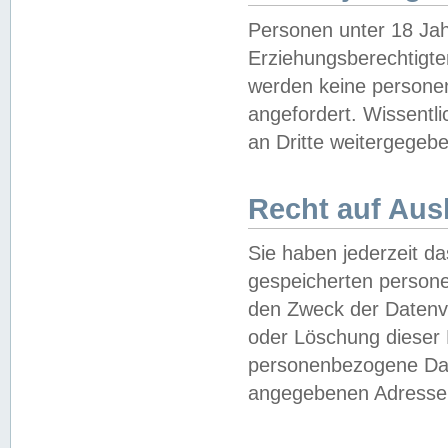
Personen unter 18 Jah
Erziehungsberechtigte
werden keine persone
angefordert. Wissentl
an Dritte weitergegebe
Recht auf Aus
Sie haben jederzeit da
gespeicherten person
den Zweck der Datenve
oder Löschung dieser
personenbezogene Date
angegebenen Adresse