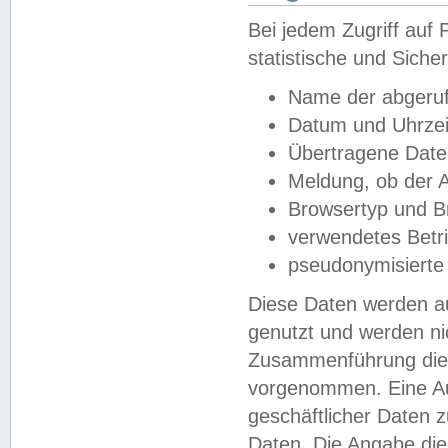
Bei jedem Zugriff au
statistische und Sich
Name der abgeruf
Datum und Uhrzei
Übertragene Dat
Meldung, ob der A
Browsertyp und B
verwendetes Betr
pseudonymisierte
Diese Daten werden au
genutzt und werden ni
Zusammenführung dies
vorgenommen. Eine Au
geschäftlicher Daten
Daten. Die Angabe die