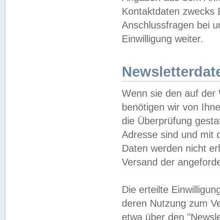
Kontaktdaten zwecks B
Anschlussfragen bei u
Einwilligung weiter.
Newsletterdat
Wenn sie den auf der
benötigen wir von Ihn
die Überprüfung gesta
Adresse sind und mit 
Daten werden nicht er
Versand der angeforder
Die erteilte Einwillig
deren Nutzung zum Ver
etwa über den "Newsle