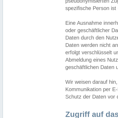
pseudonymisierten Zug
spezifische Person ist
Eine Ausnahme innerha
oder geschäftlicher D
Daten durch den Nutzer
Daten werden nicht an
erfolgt verschlüsselt 
Abmeldung eines Nutz
geschäftlichen Daten u
Wir weisen darauf hin,
Kommunikation per E-M
Schutz der Daten vor d
Zugriff auf da