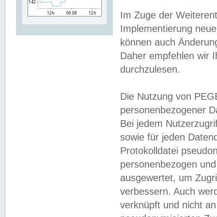
Im Zuge der Weiterent
Implementierung neuer
können auch Änderunge
Daher empfehlen wir I
durchzulesen.
Die Nutzung von PEGE
personenbezogener Da
Bei jedem Nutzerzugri
sowie für jeden Daten
Protokolldatei pseudon
personenbezogen und w
ausgewertet, um Zugri
verbessern. Auch werd
verknüpft und nicht a