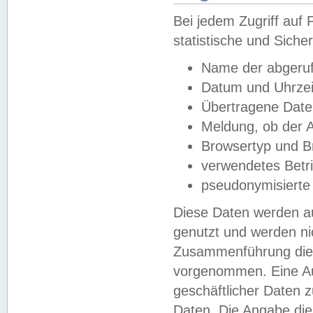
Bei jedem Zugriff au
statistische und Sich
Name der abgeruf
Datum und Uhrzei
Übertragene Dat
Meldung, ob der A
Browsertyp und B
verwendetes Betr
pseudonymisierte
Diese Daten werden au
genutzt und werden ni
Zusammenführung dies
vorgenommen. Eine Au
geschäftlicher Daten
Daten. Die Angabe die