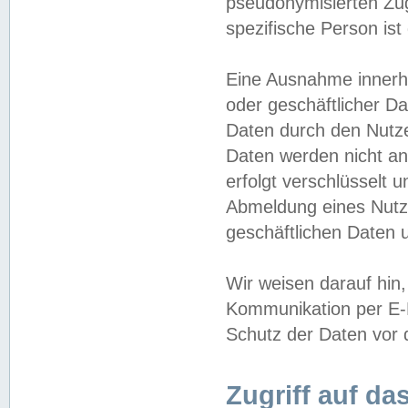
pseudonymisierten Zug
spezifische Person ist
Eine Ausnahme innerha
oder geschäftlicher D
Daten durch den Nutzer
Daten werden nicht an
erfolgt verschlüsselt 
Abmeldung eines Nutz
geschäftlichen Daten u
Wir weisen darauf hin,
Kommunikation per E-M
Schutz der Daten vor d
Zugriff auf da