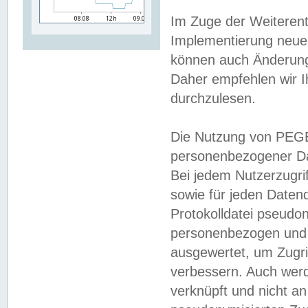
Im Zuge der Weiterent
Implementierung neuer
können auch Änderunge
Daher empfehlen wir I
durchzulesen.
Die Nutzung von PEGE
personenbezogener Da
Bei jedem Nutzerzugri
sowie für jeden Daten
Protokolldatei pseudon
personenbezogen und w
ausgewertet, um Zugri
verbessern. Auch werd
verknüpft und nicht a