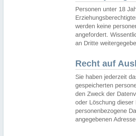
Personen unter 18 Jah
Erziehungsberechtigte
werden keine persone
angefordert. Wissentl
an Dritte weitergegebe
Recht auf Aus
Sie haben jederzeit da
gespeicherten person
den Zweck der Datenve
oder Löschung dieser
personenbezogene Date
angegebenen Adresse