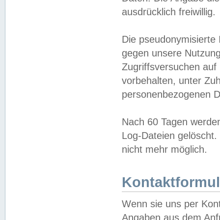
ausdrücklich freiwillig.
Die pseudonymisierte 
gegen unsere Nutzung
Zugriffsversuchen auf
vorbehalten, unter Zu
personenbezogenen Da
Nach 60 Tagen werden 
Log-Dateien gelöscht. 
nicht mehr möglich.
Kontaktformul
Wenn sie uns per Kon
Angaben aus dem Anfr