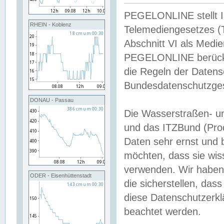
PEGELONLINE stellt Inh
RHEIN - Koblenz
Telemediengesetzes (
Abschnitt VI als Medie
PEGELONLINE berücksi
die Regeln der Date
Bundesdatenschutzge
DONAU - Passau
Die Wasserstraßen- u
und das ITZBund (Pro
Daten sehr ernst und 
möchten, dass sie wis
verwenden. Wir haben
ODER - Eisenhüttenstadt
die sicherstellen, das
diese Datenschutzerkl
beachtet werden.