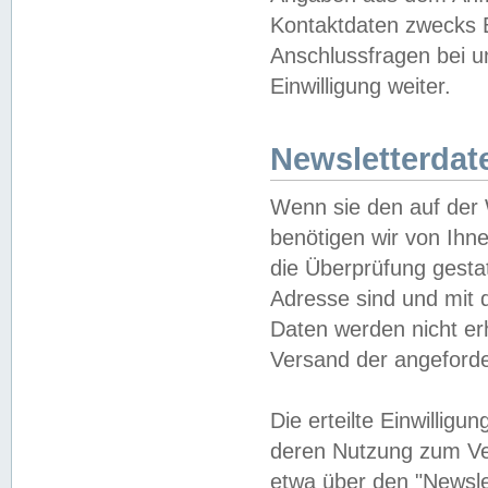
Kontaktdaten zwecks B
Anschlussfragen bei u
Einwilligung weiter.
Newsletterdat
Wenn sie den auf der
benötigen wir von Ihn
die Überprüfung gesta
Adresse sind und mit 
Daten werden nicht er
Versand der angeforder
Die erteilte Einwillig
deren Nutzung zum Ver
etwa über den "Newsle