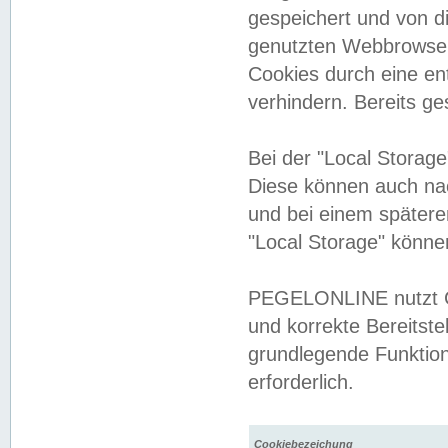
gespeichert und von 
genutzten Webbrowser
Cookies durch eine en
verhindern. Bereits g
Bei der "Local Storag
Diese können auch na
und bei einem später
"Local Storage" könne
PEGELONLINE nutzt Co
und korrekte Bereitste
grundlegende Funktion
erforderlich.
Cookiebezeichung