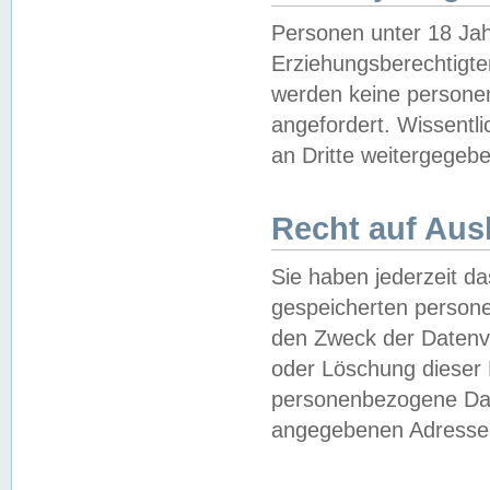
Personen unter 18 Jah
Erziehungsberechtigte
werden keine persone
angefordert. Wissentl
an Dritte weitergegebe
Recht auf Aus
Sie haben jederzeit da
gespeicherten person
den Zweck der Datenve
oder Löschung dieser
personenbezogene Date
angegebenen Adresse