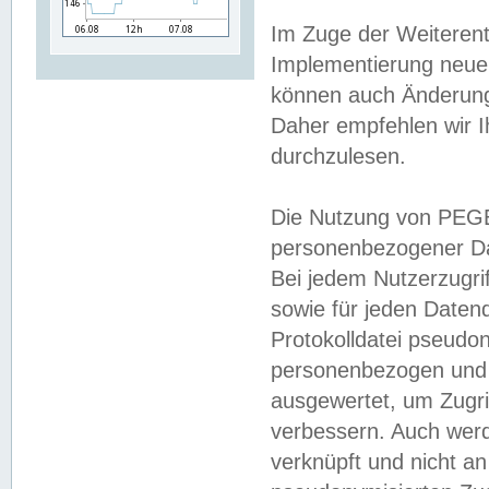
Im Zuge der Weiterent
Implementierung neuer
können auch Änderunge
Daher empfehlen wir I
durchzulesen.
Die Nutzung von PEGE
personenbezogener Da
Bei jedem Nutzerzugri
sowie für jeden Daten
Protokolldatei pseudon
personenbezogen und w
ausgewertet, um Zugri
verbessern. Auch werd
verknüpft und nicht a