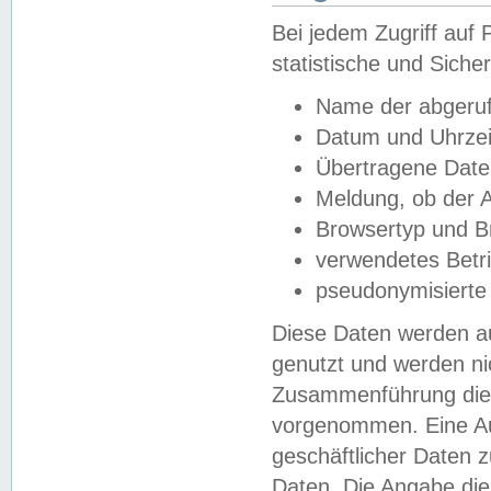
Bei jedem Zugriff au
statistische und Sich
Name der abgeruf
Datum und Uhrzei
Übertragene Dat
Meldung, ob der A
Browsertyp und B
verwendetes Betr
pseudonymisierte
Diese Daten werden au
genutzt und werden ni
Zusammenführung dies
vorgenommen. Eine Au
geschäftlicher Daten
Daten. Die Angabe die