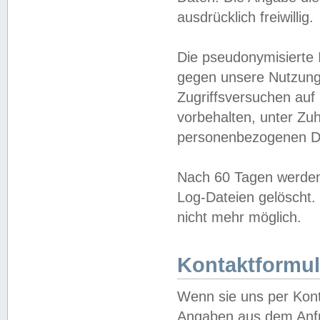
ausdrücklich freiwillig.
Die pseudonymisierte 
gegen unsere Nutzung
Zugriffsversuchen auf
vorbehalten, unter Zu
personenbezogenen Da
Nach 60 Tagen werden 
Log-Dateien gelöscht. 
nicht mehr möglich.
Kontaktformul
Wenn sie uns per Kon
Angaben aus dem Anfr