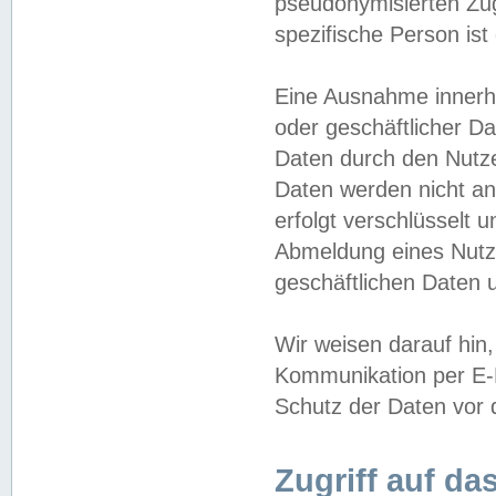
pseudonymisierten Zug
spezifische Person ist
Eine Ausnahme innerha
oder geschäftlicher D
Daten durch den Nutzer
Daten werden nicht an
erfolgt verschlüsselt 
Abmeldung eines Nutz
geschäftlichen Daten u
Wir weisen darauf hin,
Kommunikation per E-M
Schutz der Daten vor d
Zugriff auf da