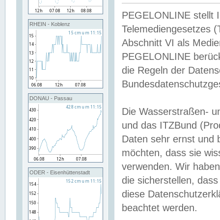
PEGELONLINE stellt Inh
RHEIN - Koblenz
Telemediengesetzes (
Abschnitt VI als Medie
PEGELONLINE berücksi
die Regeln der Date
Bundesdatenschutzge
DONAU - Passau
Die Wasserstraßen- u
und das ITZBund (Pro
Daten sehr ernst und 
möchten, dass sie wis
verwenden. Wir haben
ODER - Eisenhüttenstadt
die sicherstellen, das
diese Datenschutzerkl
beachtet werden.