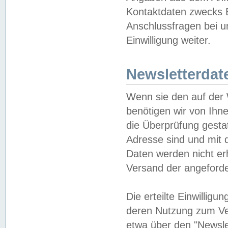
Kontaktdaten zwecks B
Anschlussfragen bei u
Einwilligung weiter.
Newsletterdat
Wenn sie den auf der
benötigen wir von Ihn
die Überprüfung gesta
Adresse sind und mit 
Daten werden nicht er
Versand der angeforder
Die erteilte Einwillig
deren Nutzung zum Ver
etwa über den "Newsle