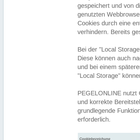
gespeichert und von 
genutzten Webbrowser
Cookies durch eine en
verhindern. Bereits g
Bei der "Local Storag
Diese können auch na
und bei einem später
"Local Storage" könne
PEGELONLINE nutzt Co
und korrekte Bereitste
grundlegende Funktion
erforderlich.
Cookiebezeichung