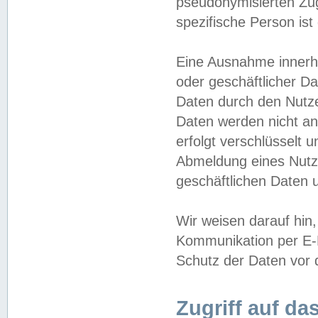
pseudonymisierten Zug
spezifische Person ist
Eine Ausnahme innerha
oder geschäftlicher D
Daten durch den Nutzer
Daten werden nicht an
erfolgt verschlüsselt 
Abmeldung eines Nutz
geschäftlichen Daten u
Wir weisen darauf hin,
Kommunikation per E-M
Schutz der Daten vor d
Zugriff auf da