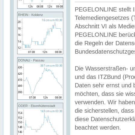
PEGELONLINE stellt Inh
RHEIN - Koblenz
Telemediengesetzes (
Abschnitt VI als Medie
PEGELONLINE berücksi
die Regeln der Date
Bundesdatenschutzge
DONAU - Passau
Die Wasserstraßen- u
und das ITZBund (Pro
Daten sehr ernst und 
möchten, dass sie wis
verwenden. Wir haben
ODER - Eisenhüttenstadt
die sicherstellen, das
diese Datenschutzerkl
beachtet werden.