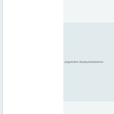
pegelonline.displaydstdatetimes