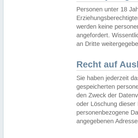
Personen unter 18 Jah
Erziehungsberechtigte
werden keine persone
angefordert. Wissentl
an Dritte weitergegebe
Recht auf Aus
Sie haben jederzeit da
gespeicherten person
den Zweck der Datenve
oder Löschung dieser
personenbezogene Date
angegebenen Adresse