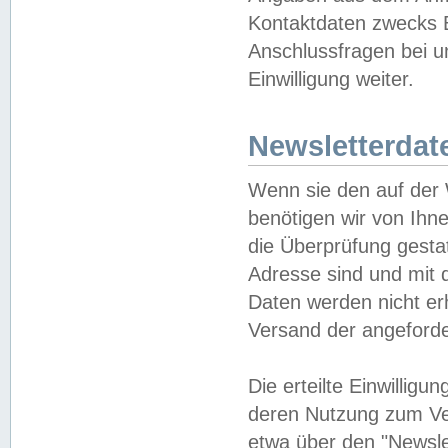
Kontaktdaten zwecks B
Anschlussfragen bei u
Einwilligung weiter.
Newsletterdat
Wenn sie den auf der
benötigen wir von Ihn
die Überprüfung gesta
Adresse sind und mit 
Daten werden nicht er
Versand der angeforder
Die erteilte Einwillig
deren Nutzung zum Ver
etwa über den "Newsle