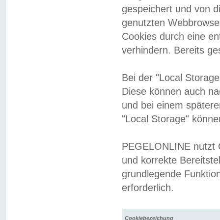
gespeichert und von 
genutzten Webbrowser
Cookies durch eine en
verhindern. Bereits g
Bei der "Local Storag
Diese können auch na
und bei einem später
"Local Storage" könne
PEGELONLINE nutzt Co
und korrekte Bereitste
grundlegende Funktion
erforderlich.
Cookiebezeichung