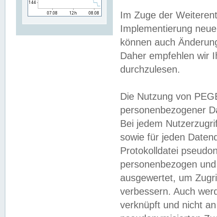
Im Zuge der Weiterent
Implementierung neuer
können auch Änderunge
Daher empfehlen wir I
durchzulesen.
Die Nutzung von PEGE
personenbezogener Da
Bei jedem Nutzerzugri
sowie für jeden Daten
Protokolldatei pseudon
personenbezogen und w
ausgewertet, um Zugri
verbessern. Auch werd
verknüpft und nicht a