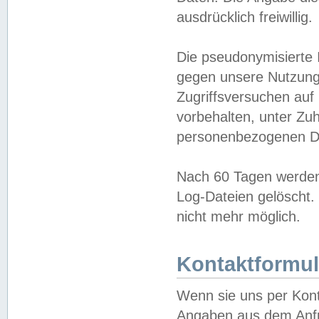
ausdrücklich freiwillig.
Die pseudonymisierte 
gegen unsere Nutzung
Zugriffsversuchen auf
vorbehalten, unter Zu
personenbezogenen Da
Nach 60 Tagen werden 
Log-Dateien gelöscht. 
nicht mehr möglich.
Kontaktformul
Wenn sie uns per Kon
Angaben aus dem Anfr