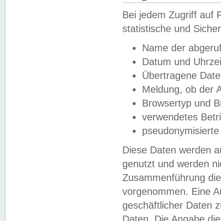
Bei jedem Zugriff au
statistische und Sich
Name der abgeruf
Datum und Uhrzei
Übertragene Dat
Meldung, ob der A
Browsertyp und B
verwendetes Betr
pseudonymisierte
Diese Daten werden au
genutzt und werden ni
Zusammenführung dies
vorgenommen. Eine Au
geschäftlicher Daten
Daten. Die Angabe die