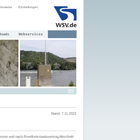
hinweise
Einstellungen
loads
Webservices
Stand: 7.11.2022
ienste und nach Rundfunkstaatsvertrag Abschnitt