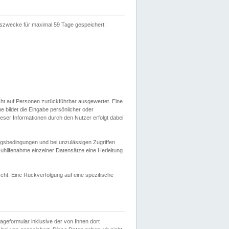
gszwecke für maximal 59 Tage gespeichert:
cht auf Personen zurückführbar ausgewertet. Eine
bildet die Eingabe persönlicher oder
ser Informationen durch den Nutzer erfolgt dabei
gsbedingungen und bei unzulässigen Zugriffen
uhilfenahme einzelner Datensätze eine Herleitung
ht. Eine Rückverfolgung auf eine spezifische
eformular inklusive der von Ihnen dort