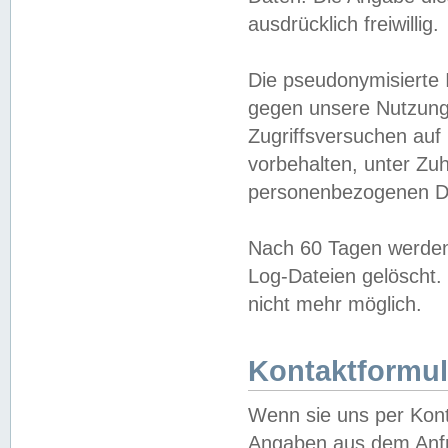
ausdrücklich freiwillig.
Die pseudonymisierte 
gegen unsere Nutzung
Zugriffsversuchen auf
vorbehalten, unter Zu
personenbezogenen Da
Nach 60 Tagen werden 
Log-Dateien gelöscht. 
nicht mehr möglich.
Kontaktformul
Wenn sie uns per Kon
Angaben aus dem Anfr