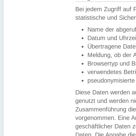
Bei jedem Zugriff au
statistische und Sich
Name der abgeruf
Datum und Uhrzei
Übertragene Dat
Meldung, ob der A
Browsertyp und B
verwendetes Betr
pseudonymisierte
Diese Daten werden au
genutzt und werden ni
Zusammenführung dies
vorgenommen. Eine Au
geschäftlicher Daten
Daten. Die Angabe die