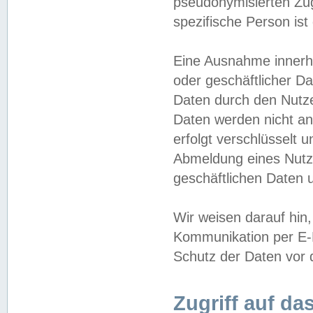
pseudonymisierten Zug
spezifische Person ist
Eine Ausnahme innerha
oder geschäftlicher D
Daten durch den Nutzer
Daten werden nicht an
erfolgt verschlüsselt 
Abmeldung eines Nutz
geschäftlichen Daten u
Wir weisen darauf hin,
Kommunikation per E-M
Schutz der Daten vor d
Zugriff auf da