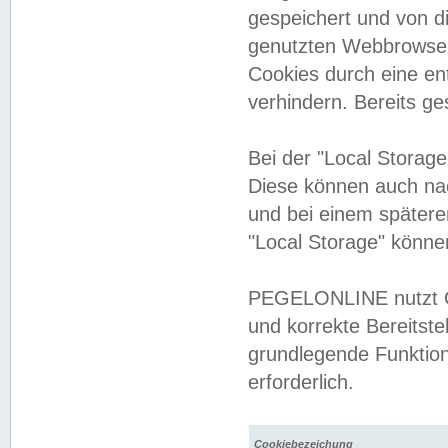
gespeichert und von 
genutzten Webbrowser
Cookies durch eine en
verhindern. Bereits g
Bei der "Local Storag
Diese können auch na
und bei einem später
"Local Storage" könne
PEGELONLINE nutzt Co
und korrekte Bereitste
grundlegende Funktion
erforderlich.
Cookiebezeichung