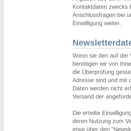
Kontaktdaten zwecks B
Anschlussfragen bei u
Einwilligung weiter.
Newsletterdat
Wenn sie den auf der
benötigen wir von Ihn
die Überprüfung gesta
Adresse sind und mit 
Daten werden nicht er
Versand der angeforder
Die erteilte Einwillig
deren Nutzung zum Ver
etwa über den "Newsle