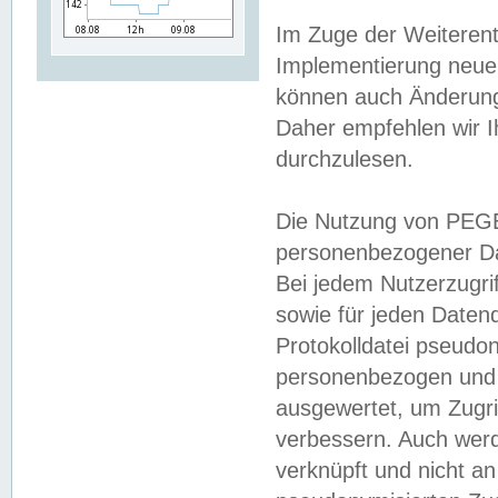
Im Zuge der Weiterent
Implementierung neuer
können auch Änderunge
Daher empfehlen wir I
durchzulesen.
Die Nutzung von PEGE
personenbezogener Da
Bei jedem Nutzerzugri
sowie für jeden Daten
Protokolldatei pseudon
personenbezogen und w
ausgewertet, um Zugri
verbessern. Auch werd
verknüpft und nicht a