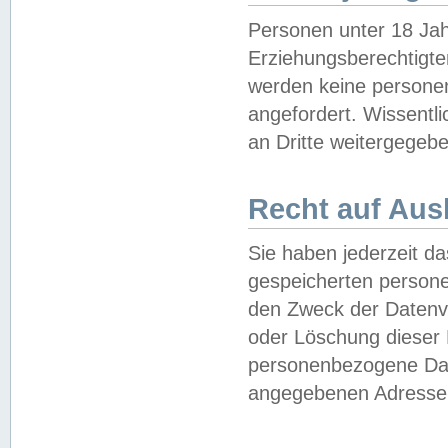
Personen unter 18 Jah
Erziehungsberechtigte
werden keine persone
angefordert. Wissentl
an Dritte weitergegebe
Recht auf Aus
Sie haben jederzeit da
gespeicherten person
den Zweck der Datenve
oder Löschung dieser
personenbezogene Date
angegebenen Adresse