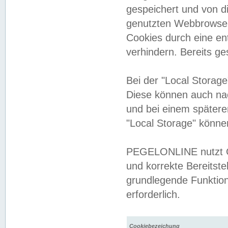
gespeichert und von 
genutzten Webbrowser
Cookies durch eine en
verhindern. Bereits g
Bei der "Local Storag
Diese können auch na
und bei einem später
"Local Storage" könne
PEGELONLINE nutzt Co
und korrekte Bereitste
grundlegende Funktion
erforderlich.
Cookiebezeichung