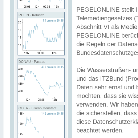
PEGELONLINE stellt Inh
RHEIN - Koblenz
Telemediengesetzes (
Abschnitt VI als Medie
PEGELONLINE berücksi
die Regeln der Date
Bundesdatenschutzge
DONAU - Passau
Die Wasserstraßen- u
und das ITZBund (Pro
Daten sehr ernst und 
möchten, dass sie wis
verwenden. Wir haben
ODER - Eisenhüttenstadt
die sicherstellen, das
diese Datenschutzerkl
beachtet werden.