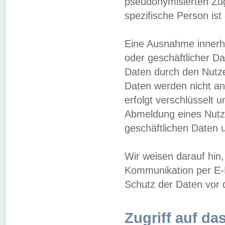
pseudonymisierten Zug
spezifische Person ist
Eine Ausnahme innerha
oder geschäftlicher D
Daten durch den Nutzer
Daten werden nicht an
erfolgt verschlüsselt 
Abmeldung eines Nutz
geschäftlichen Daten u
Wir weisen darauf hin,
Kommunikation per E-M
Schutz der Daten vor d
Zugriff auf da