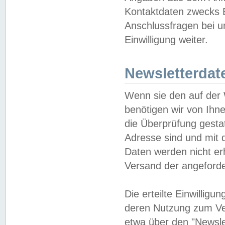
Kontaktdaten zwecks B
Anschlussfragen bei u
Einwilligung weiter.
Newsletterdat
Wenn sie den auf der
benötigen wir von Ihn
die Überprüfung gesta
Adresse sind und mit 
Daten werden nicht er
Versand der angeforder
Die erteilte Einwillig
deren Nutzung zum Ver
etwa über den "Newsle