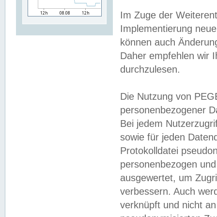
Im Zuge der Weiterent
Implementierung neuer
können auch Änderunge
Daher empfehlen wir I
durchzulesen.
Die Nutzung von PEGE
personenbezogener Da
Bei jedem Nutzerzugri
sowie für jeden Daten
Protokolldatei pseudon
personenbezogen und w
ausgewertet, um Zugri
verbessern. Auch werd
verknüpft und nicht a