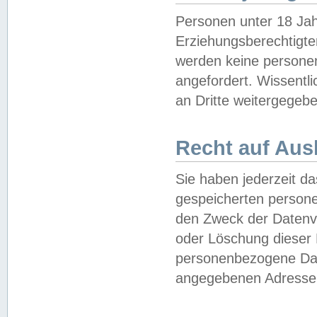
Personen unter 18 Jah
Erziehungsberechtigte
werden keine persone
angefordert. Wissentl
an Dritte weitergegebe
Recht auf Aus
Sie haben jederzeit da
gespeicherten person
den Zweck der Datenve
oder Löschung dieser
personenbezogene Date
angegebenen Adresse