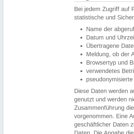
Bei jedem Zugriff au
statistische und Sich
Name der abgeruf
Datum und Uhrzei
Übertragene Dat
Meldung, ob der A
Browsertyp und B
verwendetes Betr
pseudonymisierte
Diese Daten werden au
genutzt und werden ni
Zusammenführung dies
vorgenommen. Eine Au
geschäftlicher Daten
Daten. Die Angabe die