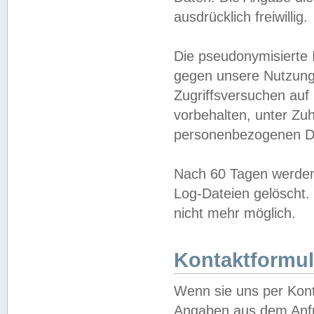
ausdrücklich freiwillig.
Die pseudonymisierte 
gegen unsere Nutzung
Zugriffsversuchen auf
vorbehalten, unter Zu
personenbezogenen Da
Nach 60 Tagen werden 
Log-Dateien gelöscht. 
nicht mehr möglich.
Kontaktformul
Wenn sie uns per Kon
Angaben aus dem Anfr