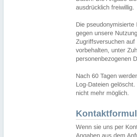
ausdrücklich freiwillig.
Die pseudonymisierte 
gegen unsere Nutzung
Zugriffsversuchen auf
vorbehalten, unter Zu
personenbezogenen Da
Nach 60 Tagen werden 
Log-Dateien gelöscht. 
nicht mehr möglich.
Kontaktformul
Wenn sie uns per Kon
Angaben aus dem Anfr