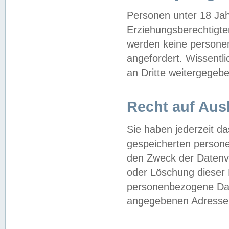
Personen unter 18 Jah
Erziehungsberechtigte
werden keine persone
angefordert. Wissentl
an Dritte weitergegebe
Recht auf Aus
Sie haben jederzeit da
gespeicherten person
den Zweck der Datenve
oder Löschung dieser
personenbezogene Date
angegebenen Adresse