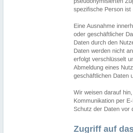
pseudonymisierten Zug
spezifische Person ist
Eine Ausnahme innerha
oder geschäftlicher D
Daten durch den Nutzer
Daten werden nicht an
erfolgt verschlüsselt 
Abmeldung eines Nutz
geschäftlichen Daten u
Wir weisen darauf hin,
Kommunikation per E-M
Schutz der Daten vor d
Zugriff auf da