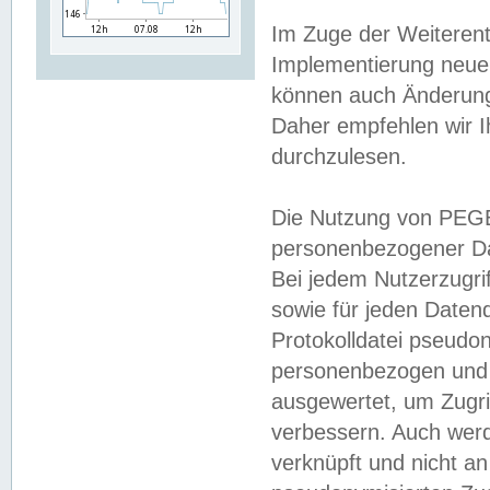
Im Zuge der Weiterent
Implementierung neuer
können auch Änderunge
Daher empfehlen wir I
durchzulesen.
Die Nutzung von PEGE
personenbezogener Da
Bei jedem Nutzerzugri
sowie für jeden Daten
Protokolldatei pseudon
personenbezogen und w
ausgewertet, um Zugri
verbessern. Auch werd
verknüpft und nicht a