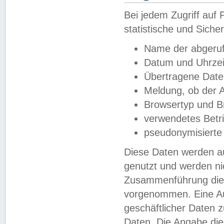
Bei jedem Zugriff au
statistische und Sich
Name der abgeruf
Datum und Uhrzei
Übertragene Dat
Meldung, ob der A
Browsertyp und B
verwendetes Betr
pseudonymisierte
Diese Daten werden au
genutzt und werden ni
Zusammenführung dies
vorgenommen. Eine Au
geschäftlicher Daten
Daten. Die Angabe die