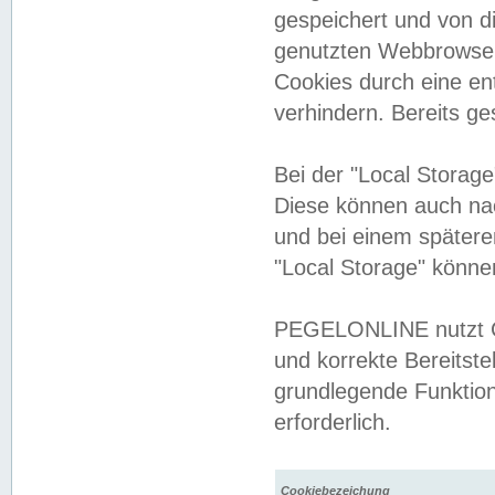
gespeichert und von 
genutzten Webbrowser
Cookies durch eine en
verhindern. Bereits g
Bei der "Local Storag
Diese können auch na
und bei einem später
"Local Storage" könne
PEGELONLINE nutzt Co
und korrekte Bereitste
grundlegende Funktion
erforderlich.
Cookiebezeichung