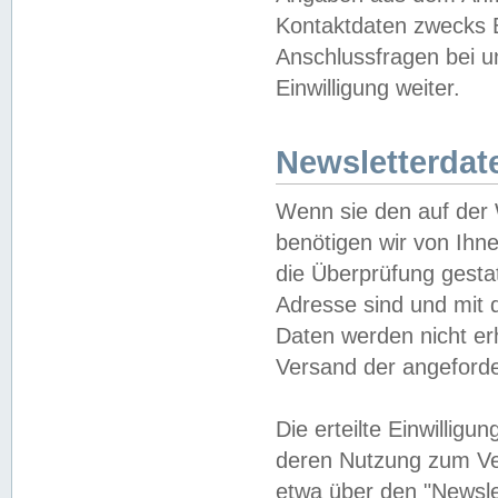
Kontaktdaten zwecks B
Anschlussfragen bei u
Einwilligung weiter.
Newsletterdat
Wenn sie den auf der
benötigen wir von Ihn
die Überprüfung gesta
Adresse sind und mit 
Daten werden nicht er
Versand der angeforder
Die erteilte Einwillig
deren Nutzung zum Ver
etwa über den "Newsle