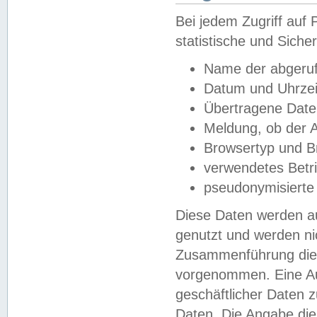
Bei jedem Zugriff au
statistische und Sich
Name der abgeruf
Datum und Uhrzei
Übertragene Dat
Meldung, ob der A
Browsertyp und B
verwendetes Betr
pseudonymisierte
Diese Daten werden au
genutzt und werden ni
Zusammenführung dies
vorgenommen. Eine Au
geschäftlicher Daten
Daten. Die Angabe die