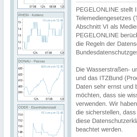
PEGELONLINE stellt Inh
RHEIN - Koblenz
Telemediengesetzes (
Abschnitt VI als Medie
PEGELONLINE berücksi
die Regeln der Date
Bundesdatenschutzge
DONAU - Passau
Die Wasserstraßen- u
und das ITZBund (Pro
Daten sehr ernst und 
möchten, dass sie wis
verwenden. Wir haben
ODER - Eisenhüttenstadt
die sicherstellen, das
diese Datenschutzerkl
beachtet werden.