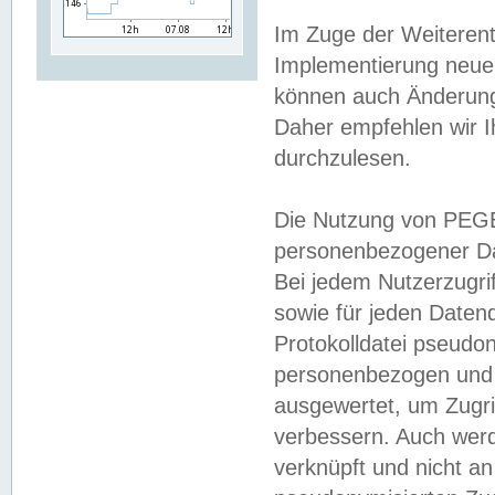
Im Zuge der Weiterent
Implementierung neuer
können auch Änderunge
Daher empfehlen wir I
durchzulesen.
Die Nutzung von PEGE
personenbezogener Da
Bei jedem Nutzerzugri
sowie für jeden Daten
Protokolldatei pseudon
personenbezogen und w
ausgewertet, um Zugri
verbessern. Auch werd
verknüpft und nicht a