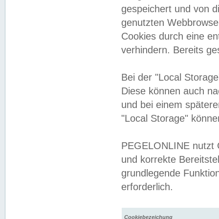
gespeichert und von 
genutzten Webbrowser
Cookies durch eine en
verhindern. Bereits g
Bei der "Local Storag
Diese können auch na
und bei einem später
"Local Storage" könne
PEGELONLINE nutzt Co
und korrekte Bereitste
grundlegende Funktion
erforderlich.
Cookiebezeichung