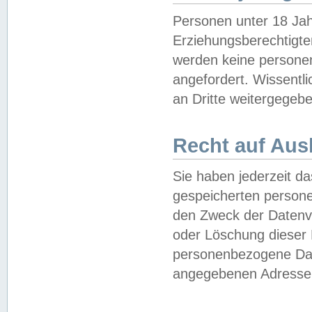
Personen unter 18 Jah
Erziehungsberechtigte
werden keine persone
angefordert. Wissentl
an Dritte weitergegebe
Recht auf Aus
Sie haben jederzeit da
gespeicherten person
den Zweck der Datenve
oder Löschung dieser
personenbezogene Date
angegebenen Adresse