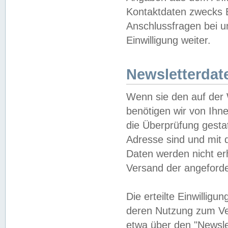
Kontaktdaten zwecks B
Anschlussfragen bei u
Einwilligung weiter.
Newsletterdat
Wenn sie den auf der
benötigen wir von Ihn
die Überprüfung gesta
Adresse sind und mit 
Daten werden nicht er
Versand der angeforder
Die erteilte Einwillig
deren Nutzung zum Ver
etwa über den "Newsle