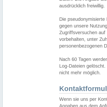
ausdrücklich freiwillig.
Die pseudonymisierte 
gegen unsere Nutzung
Zugriffsversuchen auf
vorbehalten, unter Zu
personenbezogenen Da
Nach 60 Tagen werden 
Log-Dateien gelöscht. 
nicht mehr möglich.
Kontaktformul
Wenn sie uns per Kon
Angaben aus dem Anfr