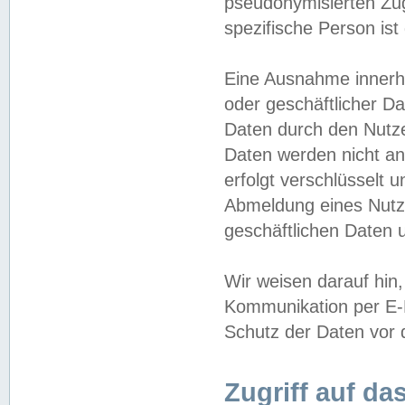
pseudonymisierten Zug
spezifische Person ist
Eine Ausnahme innerha
oder geschäftlicher D
Daten durch den Nutzer
Daten werden nicht an
erfolgt verschlüsselt 
Abmeldung eines Nutz
geschäftlichen Daten u
Wir weisen darauf hin,
Kommunikation per E-M
Schutz der Daten vor d
Zugriff auf da