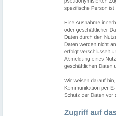
pseudonymisierten Zug
spezifische Person ist
Eine Ausnahme innerha
oder geschäftlicher D
Daten durch den Nutzer
Daten werden nicht an
erfolgt verschlüsselt 
Abmeldung eines Nutz
geschäftlichen Daten u
Wir weisen darauf hin,
Kommunikation per E-M
Schutz der Daten vor d
Zugriff auf da