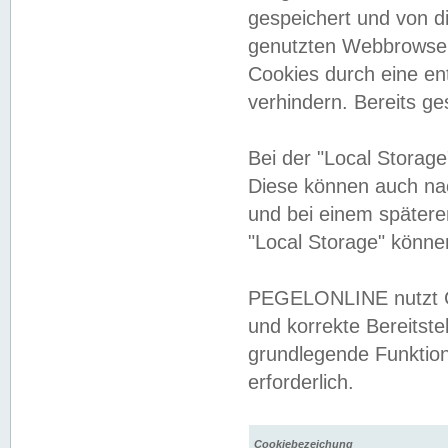
gespeichert und von 
genutzten Webbrowser
Cookies durch eine en
verhindern. Bereits g
Bei der "Local Storag
Diese können auch na
und bei einem später
"Local Storage" könne
PEGELONLINE nutzt Co
und korrekte Bereitste
grundlegende Funktion
erforderlich.
Cookiebezeichung