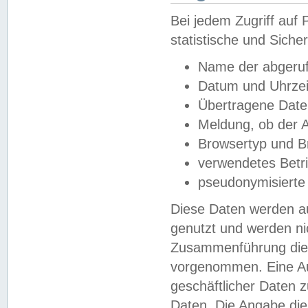
Bei jedem Zugriff au
statistische und Sich
Name der abgeruf
Datum und Uhrzei
Übertragene Dat
Meldung, ob der A
Browsertyp und B
verwendetes Betr
pseudonymisierte
Diese Daten werden au
genutzt und werden ni
Zusammenführung dies
vorgenommen. Eine Au
geschäftlicher Daten
Daten. Die Angabe die