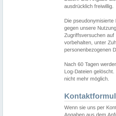
ausdrücklich freiwillig.
Die pseudonymisierte 
gegen unsere Nutzung
Zugriffsversuchen auf
vorbehalten, unter Zu
personenbezogenen Da
Nach 60 Tagen werden 
Log-Dateien gelöscht. 
nicht mehr möglich.
Kontaktformul
Wenn sie uns per Kon
Angaben aus dem Anfr