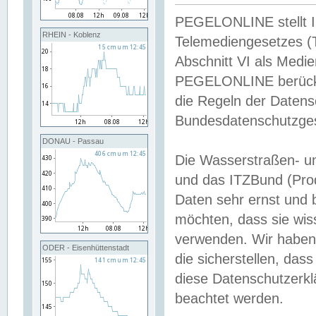
PEGELONLINE stellt Inh
RHEIN - Koblenz
Telemediengesetzes (
Abschnitt VI als Medie
PEGELONLINE berücksi
die Regeln der Date
Bundesdatenschutzge
DONAU - Passau
Die Wasserstraßen- u
und das ITZBund (Pro
Daten sehr ernst und 
möchten, dass sie wis
verwenden. Wir haben
ODER - Eisenhüttenstadt
die sicherstellen, das
diese Datenschutzerkl
beachtet werden.