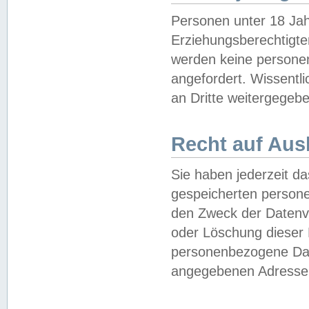
Personen unter 18 Jah
Erziehungsberechtigte
werden keine persone
angefordert. Wissentl
an Dritte weitergegebe
Recht auf Aus
Sie haben jederzeit da
gespeicherten person
den Zweck der Datenve
oder Löschung dieser
personenbezogene Date
angegebenen Adresse