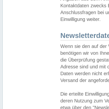
Kontaktdaten zwecks B
Anschlussfragen bei u
Einwilligung weiter.
Newsletterdat
Wenn sie den auf der
benötigen wir von Ihn
die Überprüfung gesta
Adresse sind und mit 
Daten werden nicht er
Versand der angeforder
Die erteilte Einwillig
deren Nutzung zum Ver
etwa über den "Newsle