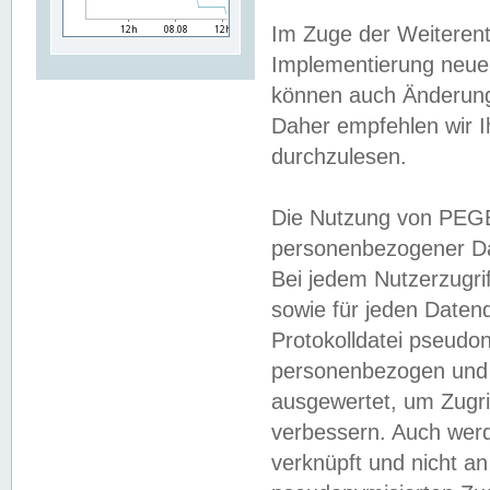
Im Zuge der Weiterent
Implementierung neuer
können auch Änderunge
Daher empfehlen wir I
durchzulesen.
Die Nutzung von PEGE
personenbezogener Da
Bei jedem Nutzerzugri
sowie für jeden Daten
Protokolldatei pseudon
personenbezogen und w
ausgewertet, um Zugri
verbessern. Auch werd
verknüpft und nicht a