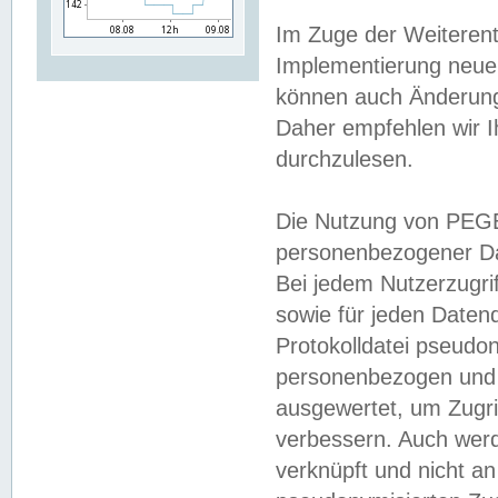
Im Zuge der Weiterent
Implementierung neuer
können auch Änderunge
Daher empfehlen wir I
durchzulesen.
Die Nutzung von PEGE
personenbezogener Da
Bei jedem Nutzerzugri
sowie für jeden Daten
Protokolldatei pseudon
personenbezogen und w
ausgewertet, um Zugri
verbessern. Auch werd
verknüpft und nicht a