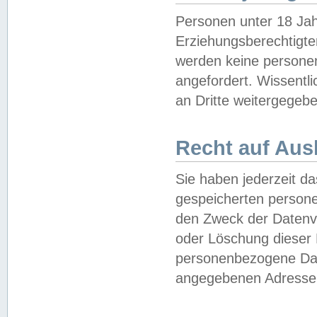
Personen unter 18 Jah
Erziehungsberechtigte
werden keine persone
angefordert. Wissentl
an Dritte weitergegebe
Recht auf Aus
Sie haben jederzeit da
gespeicherten person
den Zweck der Datenve
oder Löschung dieser
personenbezogene Date
angegebenen Adresse