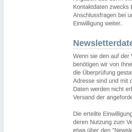
Kontaktdaten zwecks B
Anschlussfragen bei u
Einwilligung weiter.
Newsletterdat
Wenn sie den auf der
benötigen wir von Ihn
die Überprüfung gesta
Adresse sind und mit 
Daten werden nicht er
Versand der angeforder
Die erteilte Einwillig
deren Nutzung zum Ver
etwa über den "Newsle