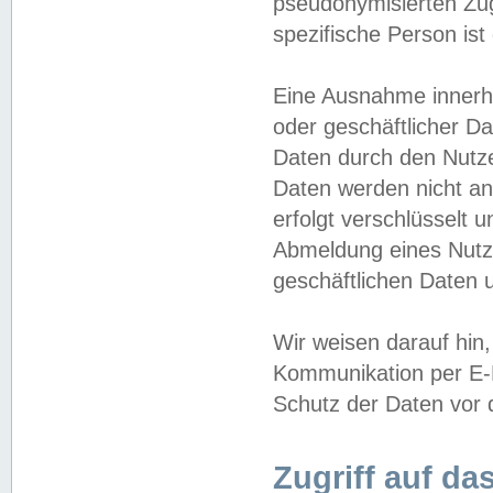
pseudonymisierten Zug
spezifische Person ist
Eine Ausnahme innerha
oder geschäftlicher D
Daten durch den Nutzer
Daten werden nicht an
erfolgt verschlüsselt 
Abmeldung eines Nutz
geschäftlichen Daten u
Wir weisen darauf hin,
Kommunikation per E-M
Schutz der Daten vor d
Zugriff auf da