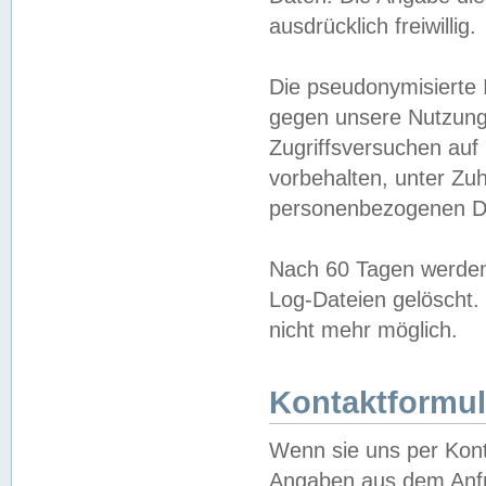
ausdrücklich freiwillig.
Die pseudonymisierte 
gegen unsere Nutzung
Zugriffsversuchen auf
vorbehalten, unter Zu
personenbezogenen Da
Nach 60 Tagen werden 
Log-Dateien gelöscht. 
nicht mehr möglich.
Kontaktformul
Wenn sie uns per Kon
Angaben aus dem Anfr