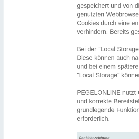
gespeichert und von 
genutzten Webbrowser
Cookies durch eine en
verhindern. Bereits g
Bei der "Local Storag
Diese können auch na
und bei einem später
"Local Storage" könne
PEGELONLINE nutzt Co
und korrekte Bereitste
grundlegende Funktion
erforderlich.
Cookiebezeichung