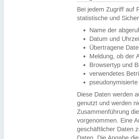
Bei jedem Zugriff au
statistische und Sich
Name der abgeruf
Datum und Uhrzei
Übertragene Dat
Meldung, ob der A
Browsertyp und B
verwendetes Betr
pseudonymisierte
Diese Daten werden au
genutzt und werden ni
Zusammenführung dies
vorgenommen. Eine Au
geschäftlicher Daten
Daten. Die Angabe die