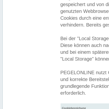
gespeichert und von 
genutzten Webbrowser
Cookies durch eine en
verhindern. Bereits g
Bei der "Local Storag
Diese können auch na
und bei einem später
"Local Storage" könne
PEGELONLINE nutzt Co
und korrekte Bereitste
grundlegende Funktion
erforderlich.
Cookiebezeichung