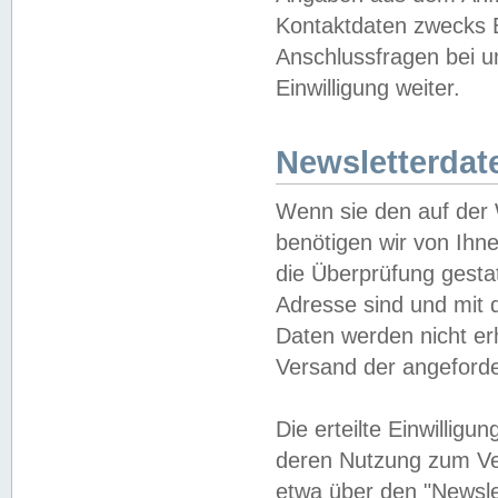
Kontaktdaten zwecks B
Anschlussfragen bei u
Einwilligung weiter.
Newsletterdat
Wenn sie den auf der
benötigen wir von Ihn
die Überprüfung gesta
Adresse sind und mit 
Daten werden nicht er
Versand der angeforder
Die erteilte Einwillig
deren Nutzung zum Ver
etwa über den "Newsle