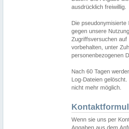
ausdrücklich freiwillig.
Die pseudonymisierte 
gegen unsere Nutzung
Zugriffsversuchen auf
vorbehalten, unter Zu
personenbezogenen Da
Nach 60 Tagen werden 
Log-Dateien gelöscht. 
nicht mehr möglich.
Kontaktformul
Wenn sie uns per Kon
Angaben aus dem Anfr