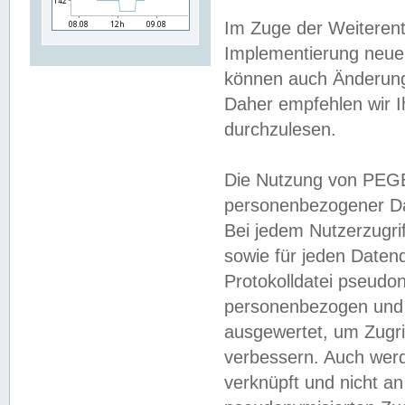
Im Zuge der Weiterent
Implementierung neuer
können auch Änderunge
Daher empfehlen wir I
durchzulesen.
Die Nutzung von PEGE
personenbezogener Da
Bei jedem Nutzerzugri
sowie für jeden Daten
Protokolldatei pseudon
personenbezogen und w
ausgewertet, um Zugri
verbessern. Auch werd
verknüpft und nicht a