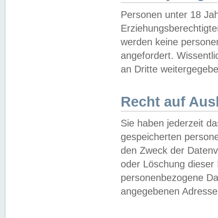
Personen unter 18 Jah
Erziehungsberechtigte
werden keine persone
angefordert. Wissentl
an Dritte weitergegebe
Recht auf Aus
Sie haben jederzeit da
gespeicherten person
den Zweck der Datenve
oder Löschung dieser
personenbezogene Date
angegebenen Adresse