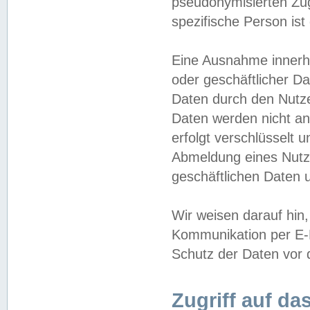
pseudonymisierten Zug
spezifische Person ist
Eine Ausnahme innerha
oder geschäftlicher D
Daten durch den Nutzer
Daten werden nicht an
erfolgt verschlüsselt 
Abmeldung eines Nutz
geschäftlichen Daten u
Wir weisen darauf hin,
Kommunikation per E-M
Schutz der Daten vor d
Zugriff auf da