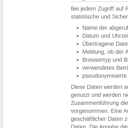
Bei jedem Zugriff au
statistische und Sich
Name der abgeruf
Datum und Uhrzei
Übertragene Dat
Meldung, ob der A
Browsertyp und B
verwendetes Betr
pseudonymisierte
Diese Daten werden au
genutzt und werden ni
Zusammenführung dies
vorgenommen. Eine Au
geschäftlicher Daten
Daten. Die Angabe die