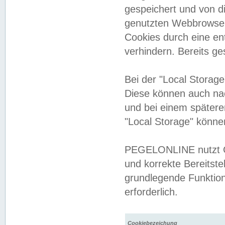
gespeichert und von 
genutzten Webbrowser
Cookies durch eine en
verhindern. Bereits g
Bei der "Local Storag
Diese können auch na
und bei einem später
"Local Storage" könne
PEGELONLINE nutzt Co
und korrekte Bereitste
grundlegende Funktion
erforderlich.
Cookiebezeichung