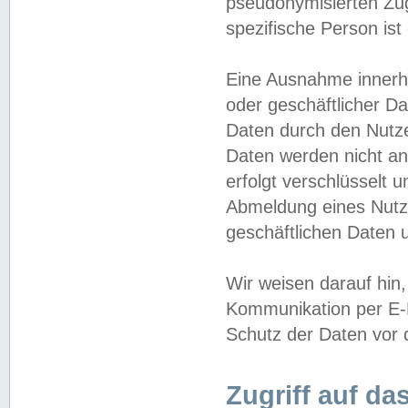
pseudonymisierten Zug
spezifische Person ist
Eine Ausnahme innerha
oder geschäftlicher D
Daten durch den Nutzer
Daten werden nicht an
erfolgt verschlüsselt 
Abmeldung eines Nutz
geschäftlichen Daten u
Wir weisen darauf hin,
Kommunikation per E-M
Schutz der Daten vor d
Zugriff auf da