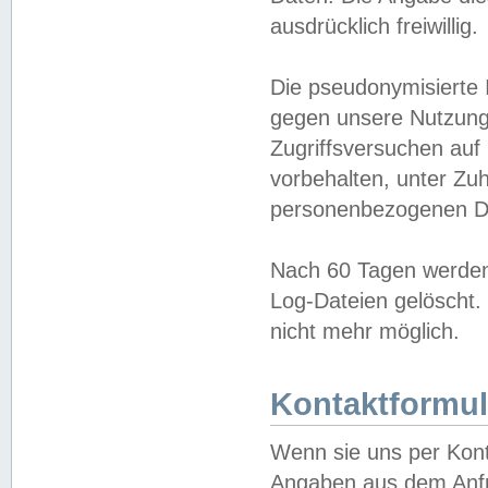
ausdrücklich freiwillig.
Die pseudonymisierte 
gegen unsere Nutzung
Zugriffsversuchen auf
vorbehalten, unter Zu
personenbezogenen Da
Nach 60 Tagen werden 
Log-Dateien gelöscht. 
nicht mehr möglich.
Kontaktformul
Wenn sie uns per Kon
Angaben aus dem Anfr