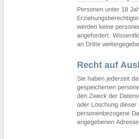
Personen unter 18 Jah
Erziehungsberechtigte
werden keine persone
angefordert. Wissentl
an Dritte weitergegebe
Recht auf Aus
Sie haben jederzeit da
gespeicherten person
den Zweck der Datenve
oder Löschung dieser
personenbezogene Date
angegebenen Adresse