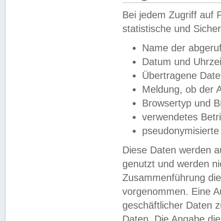
Bei jedem Zugriff au
statistische und Sich
Name der abgeruf
Datum und Uhrzei
Übertragene Dat
Meldung, ob der A
Browsertyp und B
verwendetes Betr
pseudonymisierte
Diese Daten werden au
genutzt und werden ni
Zusammenführung dies
vorgenommen. Eine Au
geschäftlicher Daten
Daten. Die Angabe die