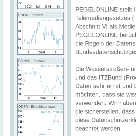
PEGELONLINE stellt Inh
RHEIN - Koblenz
Telemediengesetzes (
Abschnitt VI als Medie
PEGELONLINE berücksi
die Regeln der Date
Bundesdatenschutzge
DONAU - Passau
Die Wasserstraßen- u
und das ITZBund (Pro
Daten sehr ernst und 
möchten, dass sie wis
verwenden. Wir haben
ODER - Eisenhüttenstadt
die sicherstellen, das
diese Datenschutzerkl
beachtet werden.