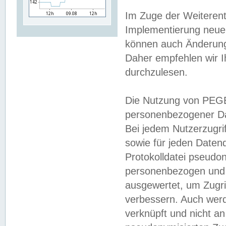
Im Zuge der Weiterent
Implementierung neuer
können auch Änderunge
Daher empfehlen wir I
durchzulesen.
Die Nutzung von PEGE
personenbezogener Da
Bei jedem Nutzerzugri
sowie für jeden Daten
Protokolldatei pseudon
personenbezogen und w
ausgewertet, um Zugri
verbessern. Auch werd
verknüpft und nicht a