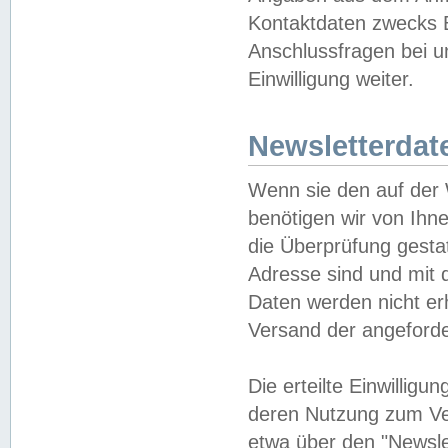
Kontaktdaten zwecks B
Anschlussfragen bei u
Einwilligung weiter.
Newsletterdat
Wenn sie den auf der
benötigen wir von Ihn
die Überprüfung gesta
Adresse sind und mit 
Daten werden nicht er
Versand der angeforder
Die erteilte Einwillig
deren Nutzung zum Ver
etwa über den "Newsle