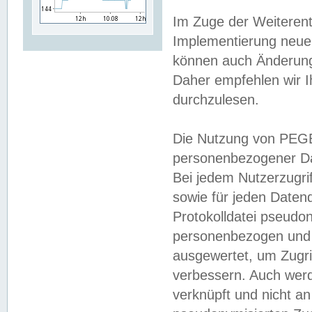
Im Zuge der Weiterent
Implementierung neuer
können auch Änderunge
Daher empfehlen wir I
durchzulesen.
Die Nutzung von PEGE
personenbezogener Da
Bei jedem Nutzerzugri
sowie für jeden Daten
Protokolldatei pseudon
personenbezogen und w
ausgewertet, um Zugri
verbessern. Auch werd
verknüpft und nicht a