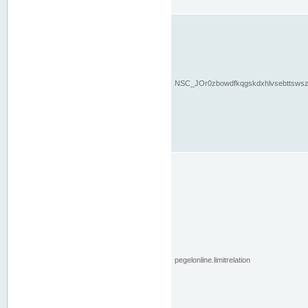
NSC_JOr0zbowdfkqgskdxhlvsebttsws
pegelonline.limitrelation