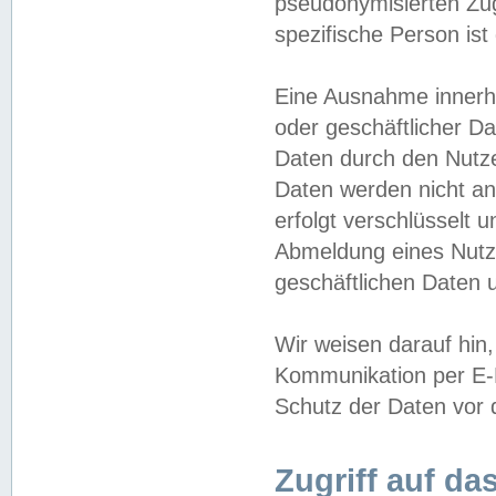
pseudonymisierten Zug
spezifische Person ist
Eine Ausnahme innerha
oder geschäftlicher D
Daten durch den Nutzer
Daten werden nicht an
erfolgt verschlüsselt 
Abmeldung eines Nutz
geschäftlichen Daten u
Wir weisen darauf hin,
Kommunikation per E-M
Schutz der Daten vor d
Zugriff auf da