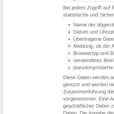
Bei jedem Zugriff au
statistische und Sich
Name der abgeruf
Datum und Uhrzei
Übertragene Dat
Meldung, ob der A
Browsertyp und B
verwendetes Betr
pseudonymisierte
Diese Daten werden au
genutzt und werden ni
Zusammenführung dies
vorgenommen. Eine Au
geschäftlicher Daten
Daten. Die Angabe die