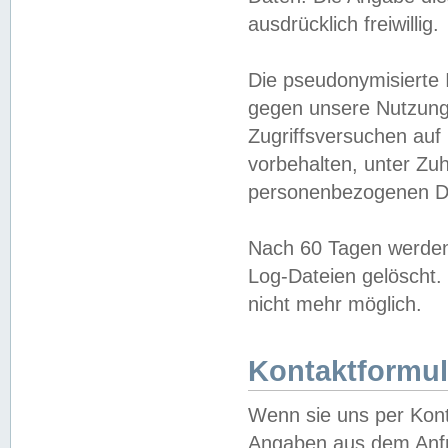
ausdrücklich freiwillig.
Die pseudonymisierte 
gegen unsere Nutzung
Zugriffsversuchen auf
vorbehalten, unter Zu
personenbezogenen Da
Nach 60 Tagen werden 
Log-Dateien gelöscht. 
nicht mehr möglich.
Kontaktformul
Wenn sie uns per Kon
Angaben aus dem Anfr