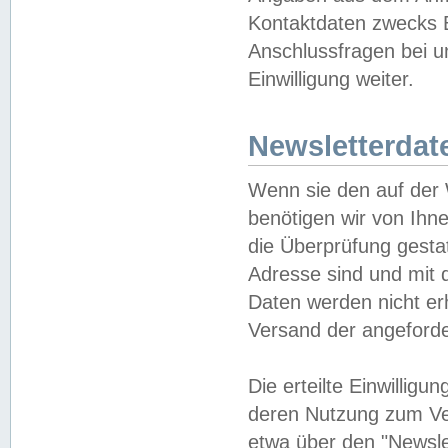
Kontaktdaten zwecks B
Anschlussfragen bei u
Einwilligung weiter.
Newsletterdat
Wenn sie den auf der
benötigen wir von Ihn
die Überprüfung gesta
Adresse sind und mit 
Daten werden nicht er
Versand der angeforder
Die erteilte Einwillig
deren Nutzung zum Ver
etwa über den "Newsle