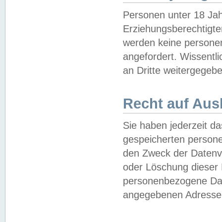
Personen unter 18 Jah
Erziehungsberechtigte
werden keine persone
angefordert. Wissentl
an Dritte weitergegebe
Recht auf Aus
Sie haben jederzeit da
gespeicherten person
den Zweck der Datenve
oder Löschung dieser
personenbezogene Date
angegebenen Adresse