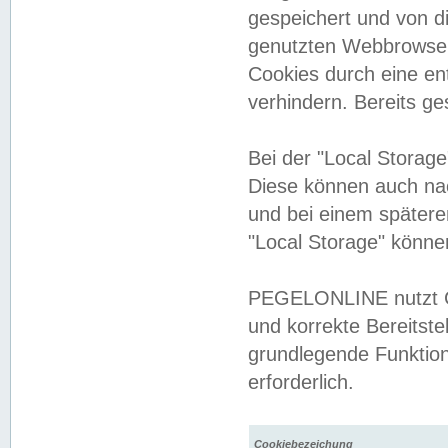
gespeichert und von 
genutzten Webbrowser
Cookies durch eine en
verhindern. Bereits g
Bei der "Local Storag
Diese können auch na
und bei einem später
"Local Storage" könne
PEGELONLINE nutzt Co
und korrekte Bereitste
grundlegende Funktion
erforderlich.
Cookiebezeichung