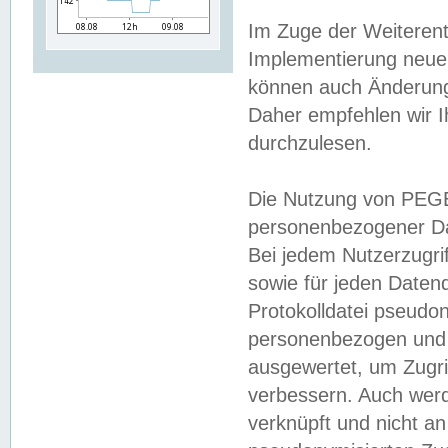
Im Zuge der Weiterent
Implementierung neuer
können auch Änderunge
Daher empfehlen wir I
durchzulesen.
Die Nutzung von PEGE
personenbezogener Da
Bei jedem Nutzerzugri
sowie für jeden Daten
Protokolldatei pseudon
personenbezogen und w
ausgewertet, um Zugri
verbessern. Auch werd
verknüpft und nicht a