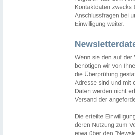
Kontaktdaten zwecks B
Anschlussfragen bei u
Einwilligung weiter.
Newsletterdat
Wenn sie den auf der
benötigen wir von Ihn
die Überprüfung gesta
Adresse sind und mit 
Daten werden nicht er
Versand der angeforder
Die erteilte Einwillig
deren Nutzung zum Ver
etwa über den "Newsle