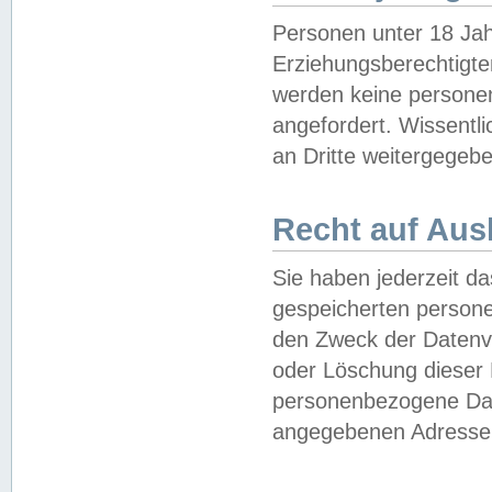
Personen unter 18 Jah
Erziehungsberechtigte
werden keine persone
angefordert. Wissentl
an Dritte weitergegebe
Recht auf Aus
Sie haben jederzeit da
gespeicherten person
den Zweck der Datenve
oder Löschung dieser
personenbezogene Date
angegebenen Adresse