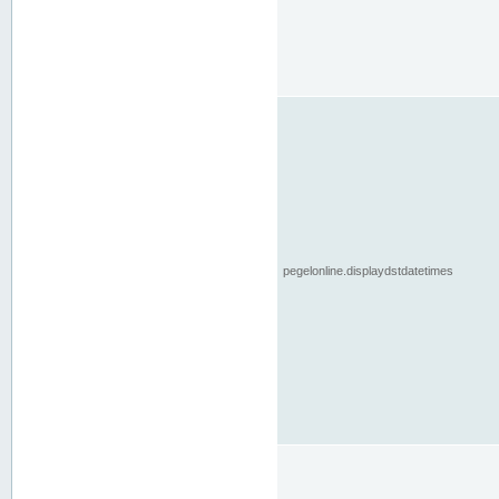
pegelonline.displaydstdatetimes