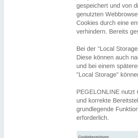
gespeichert und von 
genutzten Webbrowser
Cookies durch eine en
verhindern. Bereits g
Bei der "Local Storag
Diese können auch na
und bei einem später
"Local Storage" könne
PEGELONLINE nutzt Co
und korrekte Bereitste
grundlegende Funktion
erforderlich.
Cookiebezeichung