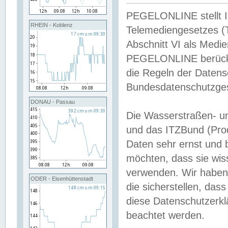
PEGELONLINE stellt Inh
RHEIN - Koblenz
Telemediengesetzes (
Abschnitt VI als Medie
PEGELONLINE berücksi
die Regeln der Date
Bundesdatenschutzge
DONAU - Passau
Die Wasserstraßen- u
und das ITZBund (Pro
Daten sehr ernst und 
möchten, dass sie wis
verwenden. Wir haben
ODER - Eisenhüttenstadt
die sicherstellen, das
diese Datenschutzerkl
beachtet werden.