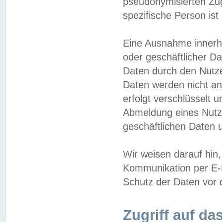
pseudonymisierten Zug
spezifische Person ist
Eine Ausnahme innerha
oder geschäftlicher D
Daten durch den Nutzer
Daten werden nicht an
erfolgt verschlüsselt 
Abmeldung eines Nutz
geschäftlichen Daten u
Wir weisen darauf hin,
Kommunikation per E-M
Schutz der Daten vor d
Zugriff auf da