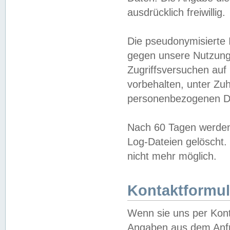
ausdrücklich freiwillig.
Die pseudonymisierte 
gegen unsere Nutzung
Zugriffsversuchen auf
vorbehalten, unter Zu
personenbezogenen Da
Nach 60 Tagen werden 
Log-Dateien gelöscht. 
nicht mehr möglich.
Kontaktformul
Wenn sie uns per Kon
Angaben aus dem Anfr