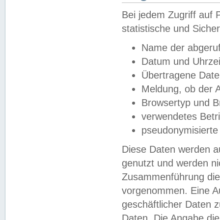
Bei jedem Zugriff au
statistische und Sich
Name der abgeruf
Datum und Uhrzei
Übertragene Dat
Meldung, ob der A
Browsertyp und B
verwendetes Betr
pseudonymisierte
Diese Daten werden au
genutzt und werden ni
Zusammenführung dies
vorgenommen. Eine Au
geschäftlicher Daten
Daten. Die Angabe die