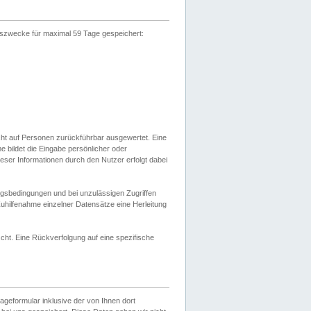
gszwecke für maximal 59 Tage gespeichert:
cht auf Personen zurückführbar ausgewertet. Eine
bildet die Eingabe persönlicher oder
ser Informationen durch den Nutzer erfolgt dabei
gsbedingungen und bei unzulässigen Zugriffen
uhilfenahme einzelner Datensätze eine Herleitung
ht. Eine Rückverfolgung auf eine spezifische
eformular inklusive der von Ihnen dort