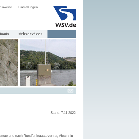
hinweise
Einstellungen
loads
Webservices
Stand: 7.11.2022
ienste und nach Rundfunkstaatsvertrag Abschnitt