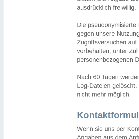
ausdrücklich freiwillig.
Die pseudonymisierte 
gegen unsere Nutzung
Zugriffsversuchen auf
vorbehalten, unter Zu
personenbezogenen Da
Nach 60 Tagen werden 
Log-Dateien gelöscht. 
nicht mehr möglich.
Kontaktformul
Wenn sie uns per Kon
Angaben aus dem Anfr