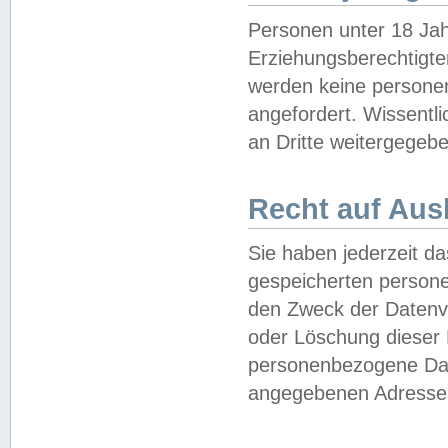
Personen unter 18 Jah
Erziehungsberechtigte
werden keine persone
angefordert. Wissentl
an Dritte weitergegebe
Recht auf Aus
Sie haben jederzeit da
gespeicherten person
den Zweck der Datenve
oder Löschung dieser
personenbezogene Date
angegebenen Adresse