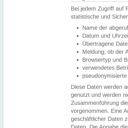
Bei jedem Zugriff au
statistische und Sich
Name der abgeruf
Datum und Uhrzei
Übertragene Dat
Meldung, ob der A
Browsertyp und B
verwendetes Betr
pseudonymisierte
Diese Daten werden au
genutzt und werden ni
Zusammenführung dies
vorgenommen. Eine Au
geschäftlicher Daten
Daten. Die Angabe die