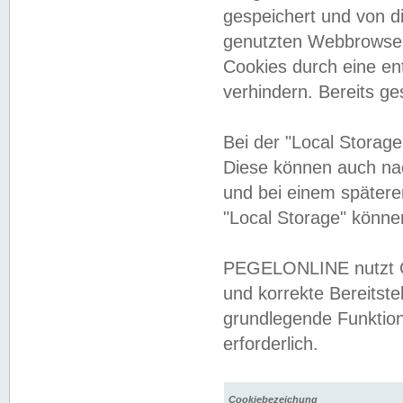
gespeichert und von 
genutzten Webbrowser
Cookies durch eine en
verhindern. Bereits g
Bei der "Local Storag
Diese können auch na
und bei einem später
"Local Storage" könne
PEGELONLINE nutzt Co
und korrekte Bereitste
grundlegende Funktion
erforderlich.
Cookiebezeichung