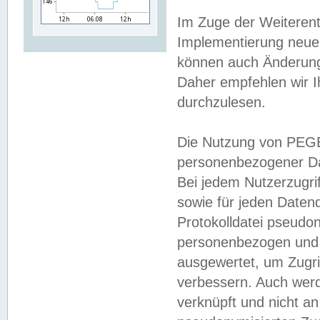
Im Zuge der Weiterent
Implementierung neuer
können auch Änderunge
Daher empfehlen wir I
durchzulesen.
Die Nutzung von PEGE
personenbezogener Da
Bei jedem Nutzerzugri
sowie für jeden Daten
Protokolldatei pseudon
personenbezogen und w
ausgewertet, um Zugri
verbessern. Auch werd
verknüpft und nicht a