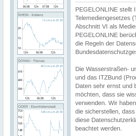
PEGELONLINE stellt Inh
RHEIN - Koblenz
Telemediengesetzes (
Abschnitt VI als Medie
PEGELONLINE berücksi
die Regeln der Date
Bundesdatenschutzge
DONAU - Passau
Die Wasserstraßen- u
und das ITZBund (Pro
Daten sehr ernst und 
möchten, dass sie wis
verwenden. Wir haben
ODER - Eisenhüttenstadt
die sicherstellen, das
diese Datenschutzerkl
beachtet werden.