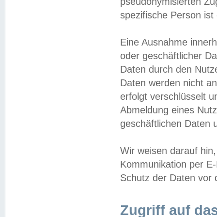
pseudonymisierten Zug
spezifische Person ist
Eine Ausnahme innerha
oder geschäftlicher D
Daten durch den Nutzer
Daten werden nicht an
erfolgt verschlüsselt 
Abmeldung eines Nutz
geschäftlichen Daten u
Wir weisen darauf hin,
Kommunikation per E-M
Schutz der Daten vor d
Zugriff auf da