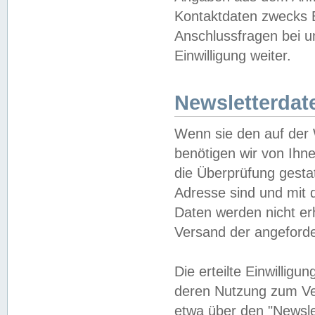
Kontaktdaten zwecks B
Anschlussfragen bei u
Einwilligung weiter.
Newsletterdat
Wenn sie den auf der
benötigen wir von Ihn
die Überprüfung gesta
Adresse sind und mit 
Daten werden nicht er
Versand der angeforder
Die erteilte Einwillig
deren Nutzung zum Ver
etwa über den "Newsle