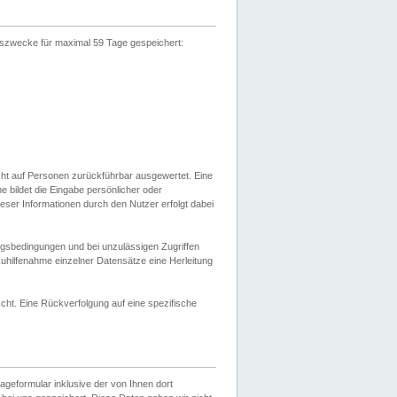
gszwecke für maximal 59 Tage gespeichert:
cht auf Personen zurückführbar ausgewertet. Eine
bildet die Eingabe persönlicher oder
ser Informationen durch den Nutzer erfolgt dabei
gsbedingungen und bei unzulässigen Zugriffen
uhilfenahme einzelner Datensätze eine Herleitung
ht. Eine Rückverfolgung auf eine spezifische
eformular inklusive der von Ihnen dort