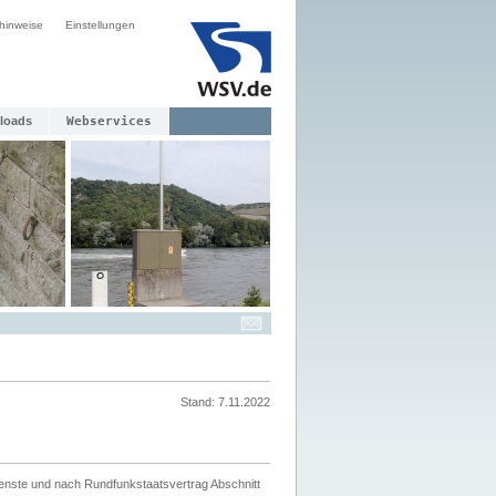
hinweise
Einstellungen
loads
Webservices
Stand: 7.11.2022
ienste und nach Rundfunkstaatsvertrag Abschnitt