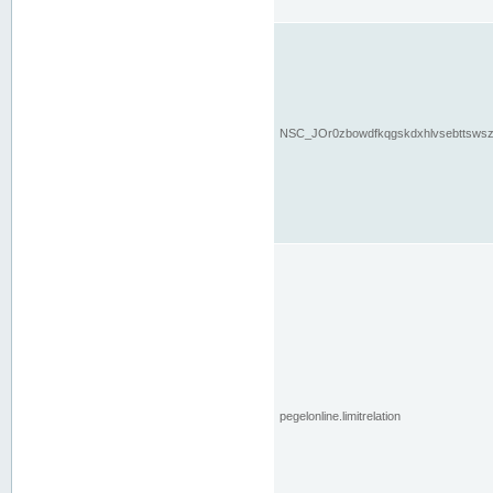
NSC_JOr0zbowdfkqgskdxhlvsebttsws
pegelonline.limitrelation