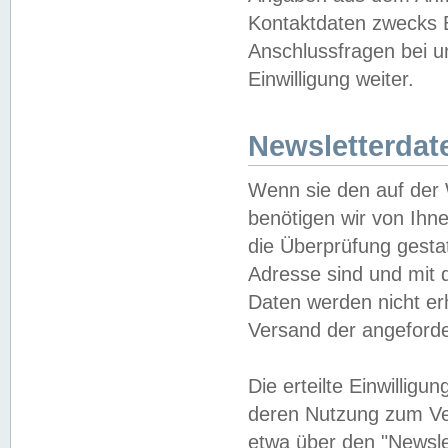
Kontaktdaten zwecks B
Anschlussfragen bei u
Einwilligung weiter.
Newsletterdat
Wenn sie den auf der
benötigen wir von Ihn
die Überprüfung gesta
Adresse sind und mit 
Daten werden nicht er
Versand der angeforder
Die erteilte Einwillig
deren Nutzung zum Ver
etwa über den "Newsle