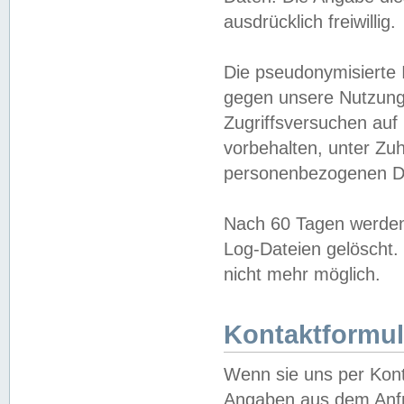
ausdrücklich freiwillig.
Die pseudonymisierte 
gegen unsere Nutzung
Zugriffsversuchen auf
vorbehalten, unter Zu
personenbezogenen Da
Nach 60 Tagen werden 
Log-Dateien gelöscht. 
nicht mehr möglich.
Kontaktformul
Wenn sie uns per Kon
Angaben aus dem Anfr