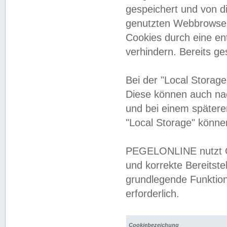
gespeichert und von 
genutzten Webbrowser
Cookies durch eine en
verhindern. Bereits g
Bei der "Local Storag
Diese können auch na
und bei einem später
"Local Storage" könne
PEGELONLINE nutzt Co
und korrekte Bereitste
grundlegende Funktion
erforderlich.
Cookiebezeichung