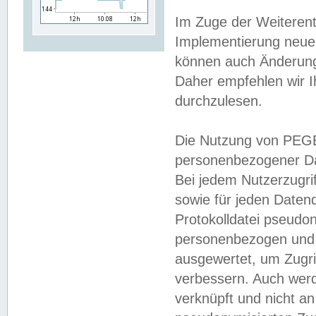
Im Zuge der Weiterent
Implementierung neuer
können auch Änderunge
Daher empfehlen wir I
durchzulesen.
Die Nutzung von PEGE
personenbezogener Da
Bei jedem Nutzerzugri
sowie für jeden Daten
Protokolldatei pseudon
personenbezogen und w
ausgewertet, um Zugri
verbessern. Auch werd
verknüpft und nicht a