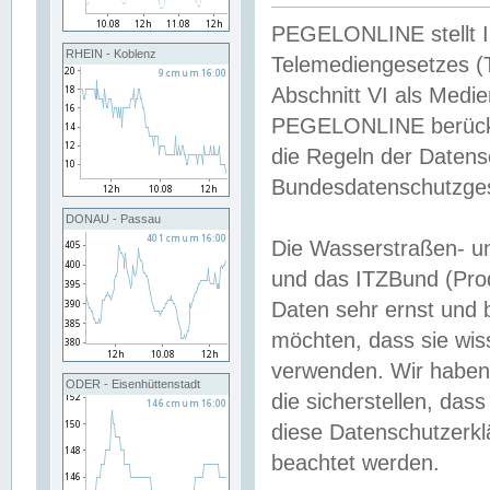
PEGELONLINE stellt Inh
RHEIN - Koblenz
Telemediengesetzes (
Abschnitt VI als Medie
PEGELONLINE berücksi
die Regeln der Date
Bundesdatenschutzge
DONAU - Passau
Die Wasserstraßen- u
und das ITZBund (Pro
Daten sehr ernst und 
möchten, dass sie wis
verwenden. Wir haben
ODER - Eisenhüttenstadt
die sicherstellen, das
diese Datenschutzerkl
beachtet werden.