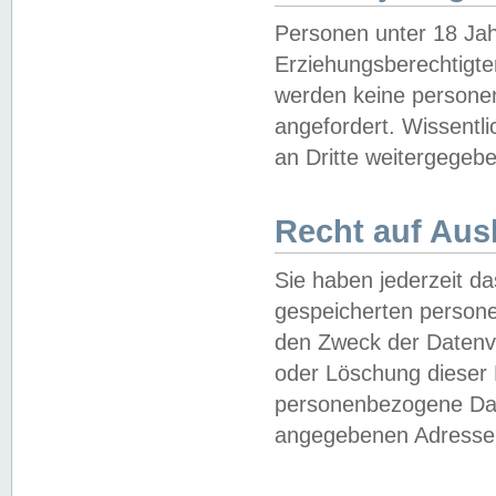
Personen unter 18 Jah
Erziehungsberechtigte
werden keine persone
angefordert. Wissentl
an Dritte weitergegebe
Recht auf Aus
Sie haben jederzeit da
gespeicherten person
den Zweck der Datenve
oder Löschung dieser
personenbezogene Date
angegebenen Adresse