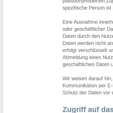
pseudonymisierten Zug
spezifische Person ist
Eine Ausnahme innerha
oder geschäftlicher D
Daten durch den Nutzer
Daten werden nicht an
erfolgt verschlüsselt 
Abmeldung eines Nutz
geschäftlichen Daten u
Wir weisen darauf hin,
Kommunikation per E-M
Schutz der Daten vor d
Zugriff auf da