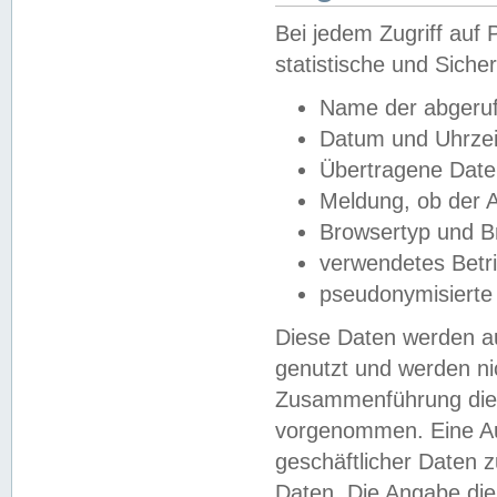
Bei jedem Zugriff au
statistische und Sich
Name der abgeruf
Datum und Uhrzei
Übertragene Dat
Meldung, ob der A
Browsertyp und B
verwendetes Betr
pseudonymisierte
Diese Daten werden au
genutzt und werden ni
Zusammenführung dies
vorgenommen. Eine Au
geschäftlicher Daten
Daten. Die Angabe die