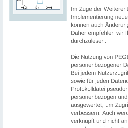
Im Zuge der Weiterent
Implementierung neuer
können auch Änderunge
Daher empfehlen wir I
durchzulesen.
Die Nutzung von PEGE
personenbezogener Da
Bei jedem Nutzerzugri
sowie für jeden Daten
Protokolldatei pseudon
personenbezogen und w
ausgewertet, um Zugri
verbessern. Auch werd
verknüpft und nicht a