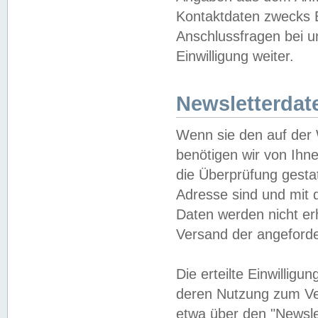
Kontaktdaten zwecks B
Anschlussfragen bei u
Einwilligung weiter.
Newsletterdat
Wenn sie den auf der
benötigen wir von Ihn
die Überprüfung gesta
Adresse sind und mit 
Daten werden nicht er
Versand der angeforder
Die erteilte Einwillig
deren Nutzung zum Ver
etwa über den "Newsle