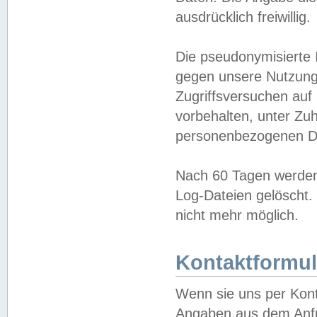
ausdrücklich freiwillig.
Die pseudonymisierte 
gegen unsere Nutzung
Zugriffsversuchen auf
vorbehalten, unter Zu
personenbezogenen Da
Nach 60 Tagen werden 
Log-Dateien gelöscht. 
nicht mehr möglich.
Kontaktformul
Wenn sie uns per Kon
Angaben aus dem Anfr