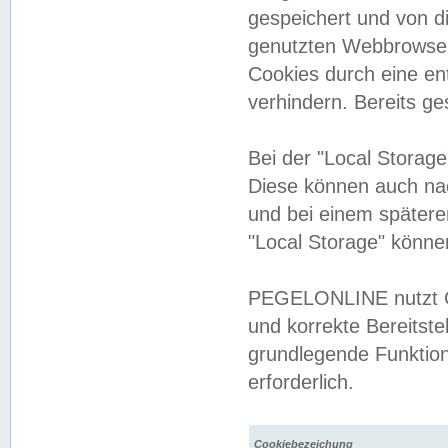
gespeichert und von 
genutzten Webbrowser
Cookies durch eine en
verhindern. Bereits g
Bei der "Local Storag
Diese können auch na
und bei einem später
"Local Storage" könne
PEGELONLINE nutzt Co
und korrekte Bereitste
grundlegende Funktion
erforderlich.
Cookiebezeichung