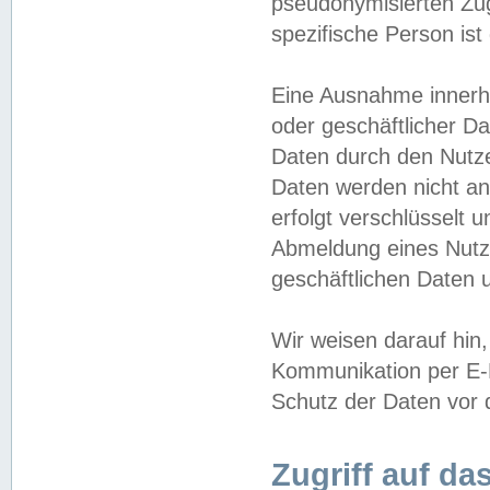
pseudonymisierten Zug
spezifische Person ist
Eine Ausnahme innerha
oder geschäftlicher D
Daten durch den Nutzer
Daten werden nicht an
erfolgt verschlüsselt 
Abmeldung eines Nutz
geschäftlichen Daten u
Wir weisen darauf hin,
Kommunikation per E-M
Schutz der Daten vor d
Zugriff auf da