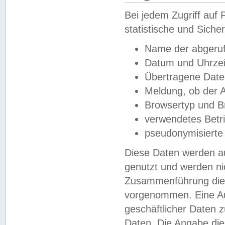
Bei jedem Zugriff au
statistische und Sich
Name der abgeruf
Datum und Uhrzei
Übertragene Dat
Meldung, ob der A
Browsertyp und B
verwendetes Betr
pseudonymisierte
Diese Daten werden au
genutzt und werden ni
Zusammenführung dies
vorgenommen. Eine Au
geschäftlicher Daten
Daten. Die Angabe die