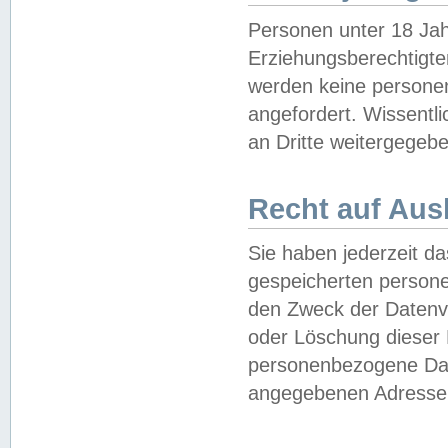
Personen unter 18 Jah
Erziehungsberechtigte
werden keine persone
angefordert. Wissentl
an Dritte weitergegebe
Recht auf Aus
Sie haben jederzeit da
gespeicherten person
den Zweck der Datenve
oder Löschung dieser
personenbezogene Date
angegebenen Adresse