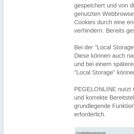
gespeichert und von 
genutzten Webbrowser
Cookies durch eine en
verhindern. Bereits g
Bei der "Local Storag
Diese können auch na
und bei einem später
"Local Storage" könne
PEGELONLINE nutzt Co
und korrekte Bereitste
grundlegende Funktion
erforderlich.
Cookiebezeichung