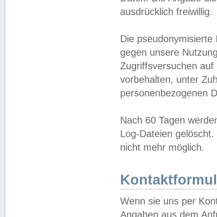
ausdrücklich freiwillig.
Die pseudonymisierte 
gegen unsere Nutzung
Zugriffsversuchen auf
vorbehalten, unter Zu
personenbezogenen Da
Nach 60 Tagen werden 
Log-Dateien gelöscht. 
nicht mehr möglich.
Kontaktformul
Wenn sie uns per Kon
Angaben aus dem Anfr