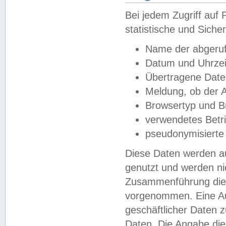
Bei jedem Zugriff au
statistische und Sich
Name der abgeruf
Datum und Uhrzei
Übertragene Dat
Meldung, ob der A
Browsertyp und B
verwendetes Betr
pseudonymisierte
Diese Daten werden au
genutzt und werden ni
Zusammenführung dies
vorgenommen. Eine Au
geschäftlicher Daten
Daten. Die Angabe die