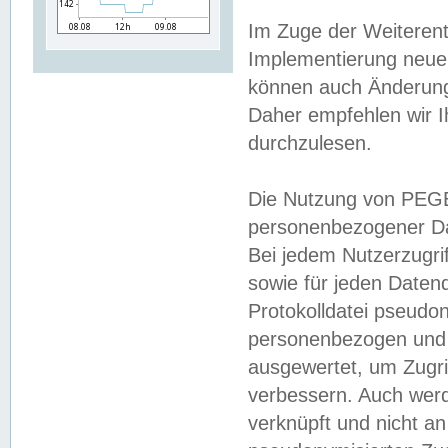
Im Zuge der Weiterent
Implementierung neuer
können auch Änderunge
Daher empfehlen wir I
durchzulesen.
Die Nutzung von PEGE
personenbezogener Da
Bei jedem Nutzerzugri
sowie für jeden Daten
Protokolldatei pseudon
personenbezogen und w
ausgewertet, um Zugri
verbessern. Auch werd
verknüpft und nicht a