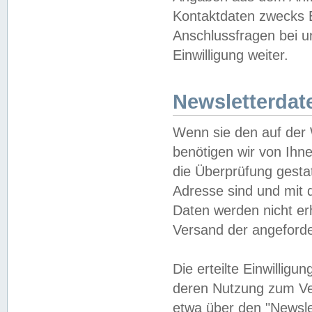
Kontaktdaten zwecks B
Anschlussfragen bei u
Einwilligung weiter.
Newsletterdat
Wenn sie den auf der
benötigen wir von Ihn
die Überprüfung gesta
Adresse sind und mit 
Daten werden nicht er
Versand der angeforder
Die erteilte Einwillig
deren Nutzung zum Ver
etwa über den "Newsle