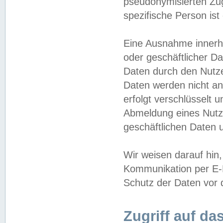
pseudonymisierten Zug
spezifische Person ist
Eine Ausnahme innerha
oder geschäftlicher D
Daten durch den Nutzer
Daten werden nicht an
erfolgt verschlüsselt 
Abmeldung eines Nutz
geschäftlichen Daten u
Wir weisen darauf hin,
Kommunikation per E-M
Schutz der Daten vor d
Zugriff auf da