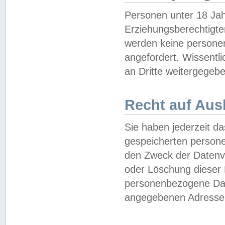
Personen unter 18 Jah
Erziehungsberechtigte
werden keine persone
angefordert. Wissentl
an Dritte weitergegebe
Recht auf Aus
Sie haben jederzeit da
gespeicherten person
den Zweck der Datenve
oder Löschung dieser
personenbezogene Date
angegebenen Adresse