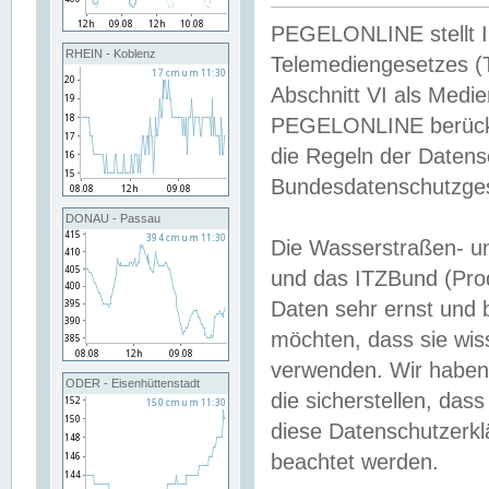
PEGELONLINE stellt Inh
RHEIN - Koblenz
Telemediengesetzes (
Abschnitt VI als Medie
PEGELONLINE berücksi
die Regeln der Date
Bundesdatenschutzge
DONAU - Passau
Die Wasserstraßen- u
und das ITZBund (Pro
Daten sehr ernst und 
möchten, dass sie wis
verwenden. Wir haben
ODER - Eisenhüttenstadt
die sicherstellen, das
diese Datenschutzerkl
beachtet werden.