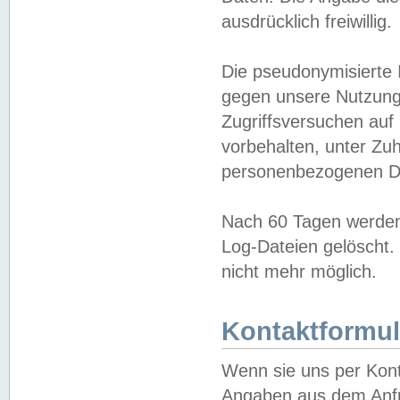
ausdrücklich freiwillig.
Die pseudonymisierte 
gegen unsere Nutzung
Zugriffsversuchen auf
vorbehalten, unter Zu
personenbezogenen Da
Nach 60 Tagen werden 
Log-Dateien gelöscht. 
nicht mehr möglich.
Kontaktformul
Wenn sie uns per Kon
Angaben aus dem Anfr