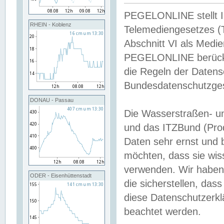
PEGELONLINE stellt Inh
RHEIN - Koblenz
Telemediengesetzes (
Abschnitt VI als Medie
PEGELONLINE berücksi
die Regeln der Date
Bundesdatenschutzge
DONAU - Passau
Die Wasserstraßen- u
und das ITZBund (Pro
Daten sehr ernst und 
möchten, dass sie wis
verwenden. Wir haben
ODER - Eisenhüttenstadt
die sicherstellen, das
diese Datenschutzerkl
beachtet werden.