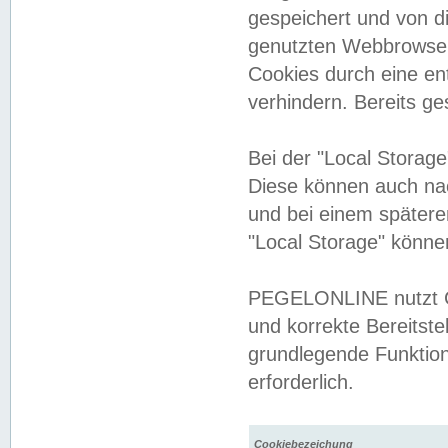
gespeichert und von 
genutzten Webbrowser
Cookies durch eine en
verhindern. Bereits g
Bei der "Local Storag
Diese können auch na
und bei einem später
"Local Storage" könne
PEGELONLINE nutzt Co
und korrekte Bereitste
grundlegende Funktion
erforderlich.
Cookiebezeichung