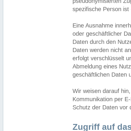
pseudonymisierten Zug
spezifische Person ist
Eine Ausnahme innerha
oder geschäftlicher D
Daten durch den Nutzer
Daten werden nicht an
erfolgt verschlüsselt 
Abmeldung eines Nutz
geschäftlichen Daten u
Wir weisen darauf hin,
Kommunikation per E-M
Schutz der Daten vor d
Zugriff auf da