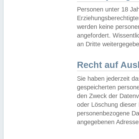
Personen unter 18 Jah
Erziehungsberechtigte
werden keine persone
angefordert. Wissentl
an Dritte weitergegebe
Recht auf Aus
Sie haben jederzeit da
gespeicherten person
den Zweck der Datenve
oder Löschung dieser
personenbezogene Date
angegebenen Adresse