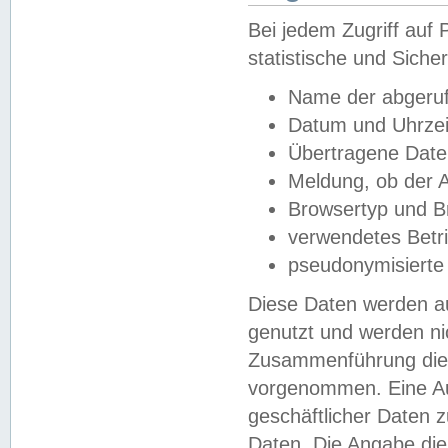
Bei jedem Zugriff au
statistische und Sich
Name der abgeruf
Datum und Uhrzei
Übertragene Dat
Meldung, ob der A
Browsertyp und B
verwendetes Betr
pseudonymisierte
Diese Daten werden au
genutzt und werden ni
Zusammenführung dies
vorgenommen. Eine Au
geschäftlicher Daten
Daten. Die Angabe die