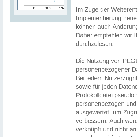
Im Zuge der Weiterent
Implementierung neuer
können auch Änderunge
Daher empfehlen wir I
durchzulesen.
Die Nutzung von PEGE
personenbezogener Da
Bei jedem Nutzerzugri
sowie für jeden Daten
Protokolldatei pseudon
personenbezogen und w
ausgewertet, um Zugri
verbessern. Auch werd
verknüpft und nicht a