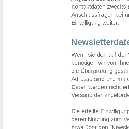
Kontaktdaten zwecks B
Anschlussfragen bei u
Einwilligung weiter.
Newsletterdat
Wenn sie den auf der
benötigen wir von Ihn
die Überprüfung gesta
Adresse sind und mit 
Daten werden nicht er
Versand der angeforder
Die erteilte Einwillig
deren Nutzung zum Ver
etwa über den "Newsle