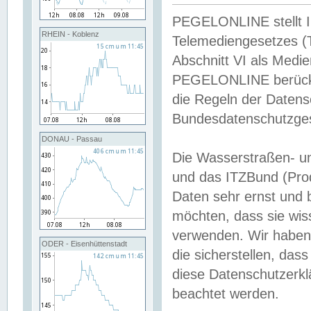
PEGELONLINE stellt Inh
RHEIN - Koblenz
Telemediengesetzes (
Abschnitt VI als Medie
PEGELONLINE berücksi
die Regeln der Date
Bundesdatenschutzge
DONAU - Passau
Die Wasserstraßen- u
und das ITZBund (Pro
Daten sehr ernst und 
möchten, dass sie wis
verwenden. Wir haben
ODER - Eisenhüttenstadt
die sicherstellen, das
diese Datenschutzerkl
beachtet werden.