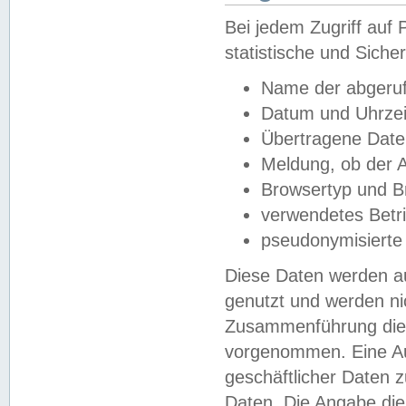
Bei jedem Zugriff au
statistische und Sich
Name der abgeruf
Datum und Uhrzei
Übertragene Dat
Meldung, ob der A
Browsertyp und B
verwendetes Betr
pseudonymisierte
Diese Daten werden au
genutzt und werden ni
Zusammenführung dies
vorgenommen. Eine Au
geschäftlicher Daten
Daten. Die Angabe die