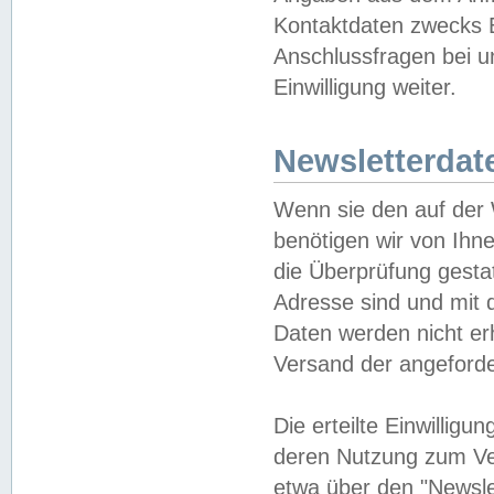
Kontaktdaten zwecks B
Anschlussfragen bei u
Einwilligung weiter.
Newsletterdat
Wenn sie den auf der
benötigen wir von Ihn
die Überprüfung gesta
Adresse sind und mit 
Daten werden nicht er
Versand der angeforder
Die erteilte Einwillig
deren Nutzung zum Ver
etwa über den "Newsle