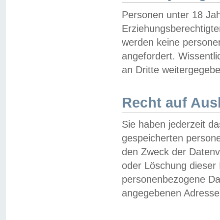
Personen unter 18 Jah
Erziehungsberechtigte
werden keine persone
angefordert. Wissentl
an Dritte weitergegebe
Recht auf Aus
Sie haben jederzeit da
gespeicherten person
den Zweck der Datenve
oder Löschung dieser
personenbezogene Date
angegebenen Adresse