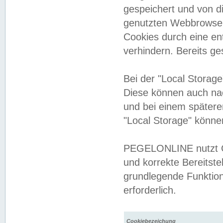
gespeichert und von 
genutzten Webbrowser
Cookies durch eine en
verhindern. Bereits g
Bei der "Local Storag
Diese können auch na
und bei einem später
"Local Storage" könne
PEGELONLINE nutzt Co
und korrekte Bereitste
grundlegende Funktion
erforderlich.
Cookiebezeichung