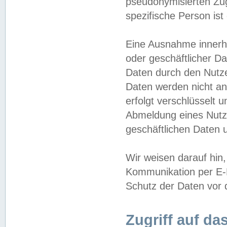
pseudonymisierten Zug
spezifische Person ist
Eine Ausnahme innerha
oder geschäftlicher D
Daten durch den Nutzer
Daten werden nicht an
erfolgt verschlüsselt 
Abmeldung eines Nutz
geschäftlichen Daten u
Wir weisen darauf hin,
Kommunikation per E-M
Schutz der Daten vor d
Zugriff auf da