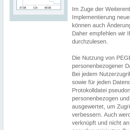
Im Zuge der Weiterent
Implementierung neuer
können auch Änderunge
Daher empfehlen wir I
durchzulesen.
Die Nutzung von PEGE
personenbezogener Da
Bei jedem Nutzerzugri
sowie für jeden Daten
Protokolldatei pseudon
personenbezogen und w
ausgewertet, um Zugri
verbessern. Auch werd
verknüpft und nicht a