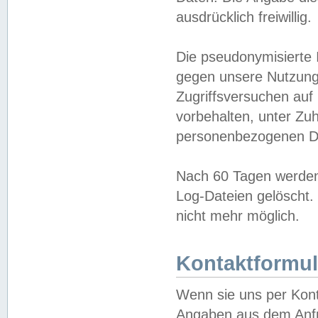
ausdrücklich freiwillig.
Die pseudonymisierte 
gegen unsere Nutzung
Zugriffsversuchen auf
vorbehalten, unter Zu
personenbezogenen Da
Nach 60 Tagen werden 
Log-Dateien gelöscht. 
nicht mehr möglich.
Kontaktformul
Wenn sie uns per Kon
Angaben aus dem Anfr