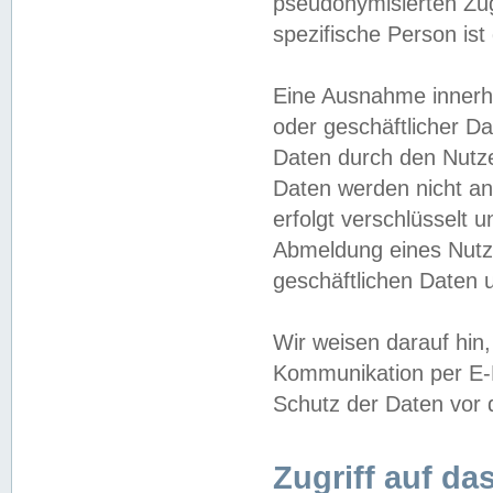
pseudonymisierten Zug
spezifische Person ist
Eine Ausnahme innerha
oder geschäftlicher D
Daten durch den Nutzer
Daten werden nicht an
erfolgt verschlüsselt 
Abmeldung eines Nutz
geschäftlichen Daten u
Wir weisen darauf hin,
Kommunikation per E-M
Schutz der Daten vor d
Zugriff auf da