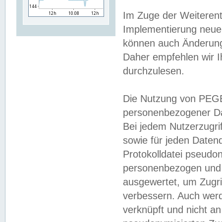
Im Zuge der Weiterent
Implementierung neuer
können auch Änderunge
Daher empfehlen wir I
durchzulesen.
Die Nutzung von PEGE
personenbezogener Da
Bei jedem Nutzerzugri
sowie für jeden Daten
Protokolldatei pseudon
personenbezogen und w
ausgewertet, um Zugri
verbessern. Auch werd
verknüpft und nicht a