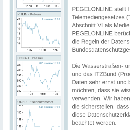
PEGELONLINE stellt Inh
RHEIN - Koblenz
Telemediengesetzes (
Abschnitt VI als Medie
PEGELONLINE berücksi
die Regeln der Date
Bundesdatenschutzge
DONAU - Passau
Die Wasserstraßen- u
und das ITZBund (Pro
Daten sehr ernst und 
möchten, dass sie wis
verwenden. Wir haben
ODER - Eisenhüttenstadt
die sicherstellen, das
diese Datenschutzerkl
beachtet werden.