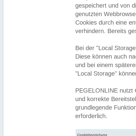
gespeichert und von 
genutzten Webbrowser
Cookies durch eine en
verhindern. Bereits g
Bei der "Local Storag
Diese können auch na
und bei einem später
"Local Storage" könne
PEGELONLINE nutzt Co
und korrekte Bereitste
grundlegende Funktion
erforderlich.
Cookiebezeichung