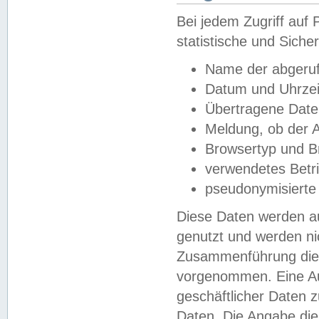
Bei jedem Zugriff au
statistische und Sich
Name der abgeruf
Datum und Uhrzei
Übertragene Dat
Meldung, ob der A
Browsertyp und B
verwendetes Betr
pseudonymisierte
Diese Daten werden au
genutzt und werden ni
Zusammenführung dies
vorgenommen. Eine Au
geschäftlicher Daten
Daten. Die Angabe die