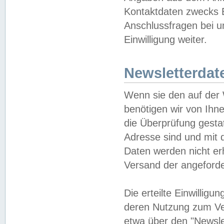
Kontaktdaten zwecks B
Anschlussfragen bei u
Einwilligung weiter.
Newsletterdat
Wenn sie den auf der
benötigen wir von Ihn
die Überprüfung gesta
Adresse sind und mit 
Daten werden nicht er
Versand der angeforder
Die erteilte Einwillig
deren Nutzung zum Ver
etwa über den "Newsle