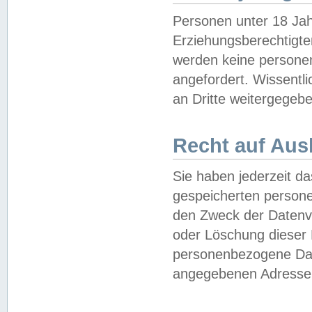
Personen unter 18 Jah
Erziehungsberechtigte
werden keine persone
angefordert. Wissentl
an Dritte weitergegebe
Recht auf Aus
Sie haben jederzeit da
gespeicherten person
den Zweck der Datenve
oder Löschung dieser
personenbezogene Date
angegebenen Adresse