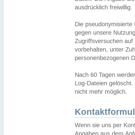
ausdrücklich freiwillig.
Die pseudonymisierte 
gegen unsere Nutzung
Zugriffsversuchen auf
vorbehalten, unter Zu
personenbezogenen Da
Nach 60 Tagen werden 
Log-Dateien gelöscht. 
nicht mehr möglich.
Kontaktformul
Wenn sie uns per Kon
Angaben aus dem Anfr