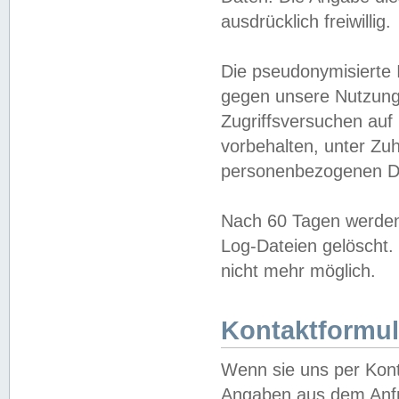
ausdrücklich freiwillig.
Die pseudonymisierte 
gegen unsere Nutzung
Zugriffsversuchen auf
vorbehalten, unter Zu
personenbezogenen Da
Nach 60 Tagen werden 
Log-Dateien gelöscht. 
nicht mehr möglich.
Kontaktformul
Wenn sie uns per Kon
Angaben aus dem Anfr