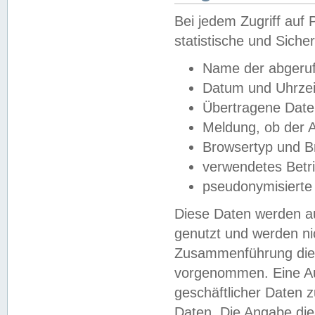
Bei jedem Zugriff au
statistische und Sich
Name der abgeruf
Datum und Uhrzei
Übertragene Dat
Meldung, ob der A
Browsertyp und B
verwendetes Betr
pseudonymisierte
Diese Daten werden au
genutzt und werden ni
Zusammenführung dies
vorgenommen. Eine Au
geschäftlicher Daten
Daten. Die Angabe die