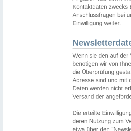
Kontaktdaten zwecks B
Anschlussfragen bei u
Einwilligung weiter.
Newsletterdat
Wenn sie den auf der
benötigen wir von Ihn
die Überprüfung gesta
Adresse sind und mit 
Daten werden nicht er
Versand der angeforder
Die erteilte Einwillig
deren Nutzung zum Ver
etwa über den "Newsle