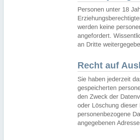
Personen unter 18 Jah
Erziehungsberechtigte
werden keine persone
angefordert. Wissentl
an Dritte weitergegebe
Recht auf Aus
Sie haben jederzeit da
gespeicherten person
den Zweck der Datenve
oder Löschung dieser
personenbezogene Date
angegebenen Adresse