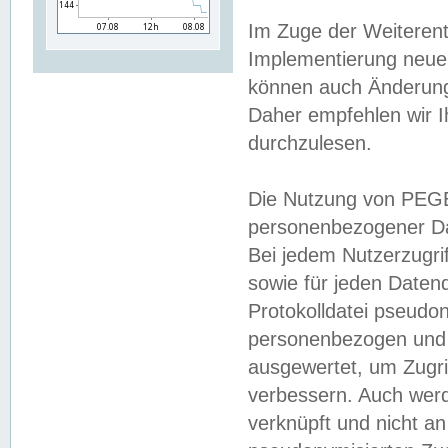
Im Zuge der Weiterent
Implementierung neuer
können auch Änderunge
Daher empfehlen wir I
durchzulesen.
Die Nutzung von PEGE
personenbezogener Da
Bei jedem Nutzerzugri
sowie für jeden Daten
Protokolldatei pseudon
personenbezogen und w
ausgewertet, um Zugri
verbessern. Auch werd
verknüpft und nicht a