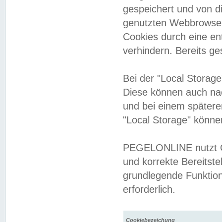
gespeichert und von 
genutzten Webbrowser
Cookies durch eine en
verhindern. Bereits g
Bei der "Local Storag
Diese können auch na
und bei einem später
"Local Storage" könne
PEGELONLINE nutzt Co
und korrekte Bereitste
grundlegende Funktion
erforderlich.
Cookiebezeichung