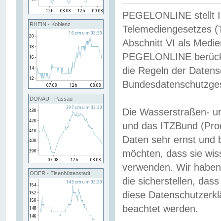
PEGELONLINE stellt Inh
RHEIN - Koblenz
Telemediengesetzes (
Abschnitt VI als Medie
PEGELONLINE berücksi
die Regeln der Date
Bundesdatenschutzge
DONAU - Passau
Die Wasserstraßen- u
und das ITZBund (Pro
Daten sehr ernst und 
möchten, dass sie wis
verwenden. Wir haben
ODER - Eisenhüttenstadt
die sicherstellen, das
diese Datenschutzerkl
beachtet werden.