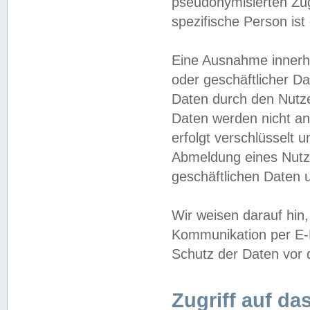
pseudonymisierten Zug
spezifische Person ist
Eine Ausnahme innerha
oder geschäftlicher D
Daten durch den Nutzer
Daten werden nicht an
erfolgt verschlüsselt 
Abmeldung eines Nutz
geschäftlichen Daten u
Wir weisen darauf hin,
Kommunikation per E-M
Schutz der Daten vor d
Zugriff auf da