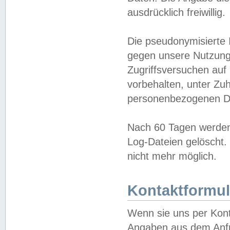
ausdrücklich freiwillig.
Die pseudonymisierte 
gegen unsere Nutzung
Zugriffsversuchen auf
vorbehalten, unter Zu
personenbezogenen Da
Nach 60 Tagen werden 
Log-Dateien gelöscht. 
nicht mehr möglich.
Kontaktformul
Wenn sie uns per Kon
Angaben aus dem Anfr