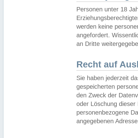
Personen unter 18 Jah
Erziehungsberechtigte
werden keine persone
angefordert. Wissentl
an Dritte weitergegebe
Recht auf Aus
Sie haben jederzeit da
gespeicherten person
den Zweck der Datenve
oder Löschung dieser
personenbezogene Date
angegebenen Adresse