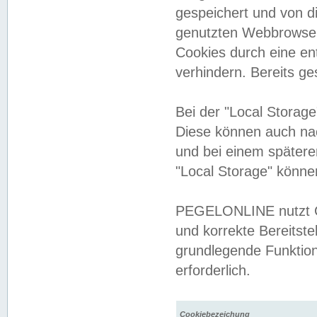
gespeichert und von 
genutzten Webbrowser
Cookies durch eine en
verhindern. Bereits g
Bei der "Local Storag
Diese können auch na
und bei einem später
"Local Storage" könne
PEGELONLINE nutzt Co
und korrekte Bereitste
grundlegende Funktion
erforderlich.
Cookiebezeichung