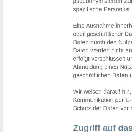
pseudonymisierten Zug
spezifische Person ist
Eine Ausnahme innerha
oder geschäftlicher D
Daten durch den Nutzer
Daten werden nicht an
erfolgt verschlüsselt 
Abmeldung eines Nutz
geschäftlichen Daten u
Wir weisen darauf hin,
Kommunikation per E-M
Schutz der Daten vor d
Zugriff auf da