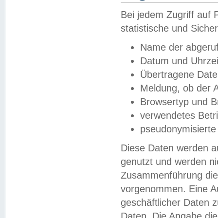
Bei jedem Zugriff au
statistische und Sich
Name der abgeruf
Datum und Uhrzei
Übertragene Dat
Meldung, ob der A
Browsertyp und B
verwendetes Betr
pseudonymisierte
Diese Daten werden au
genutzt und werden ni
Zusammenführung dies
vorgenommen. Eine Au
geschäftlicher Daten
Daten. Die Angabe die