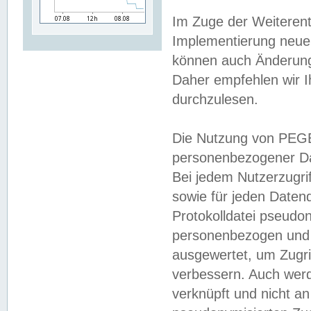
Im Zuge der Weiterent
Implementierung neuer
können auch Änderunge
Daher empfehlen wir I
durchzulesen.
Die Nutzung von PEGE
personenbezogener Da
Bei jedem Nutzerzugri
sowie für jeden Daten
Protokolldatei pseudon
personenbezogen und w
ausgewertet, um Zugri
verbessern. Auch werd
verknüpft und nicht a