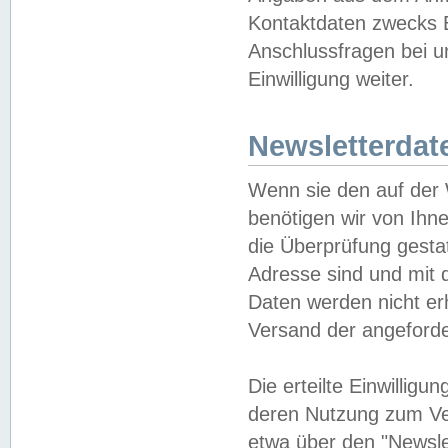
Kontaktdaten zwecks B
Anschlussfragen bei u
Einwilligung weiter.
Newsletterdat
Wenn sie den auf der
benötigen wir von Ihn
die Überprüfung gesta
Adresse sind und mit 
Daten werden nicht er
Versand der angeforder
Die erteilte Einwillig
deren Nutzung zum Ver
etwa über den "Newsle