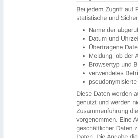
Bei jedem Zugriff au
statistische und Sich
Name der abgeruf
Datum und Uhrzei
Übertragene Dat
Meldung, ob der A
Browsertyp und B
verwendetes Betr
pseudonymisierte
Diese Daten werden au
genutzt und werden ni
Zusammenführung dies
vorgenommen. Eine Au
geschäftlicher Daten
Daten. Die Angabe die