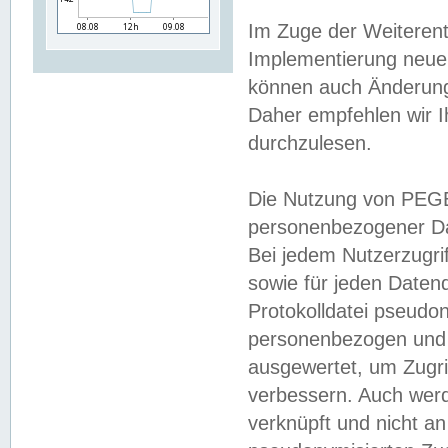
Im Zuge der Weiterent
Implementierung neuer
können auch Änderunge
Daher empfehlen wir I
durchzulesen.
Die Nutzung von PEGE
personenbezogener Da
Bei jedem Nutzerzugri
sowie für jeden Daten
Protokolldatei pseudon
personenbezogen und w
ausgewertet, um Zugri
verbessern. Auch werd
verknüpft und nicht a