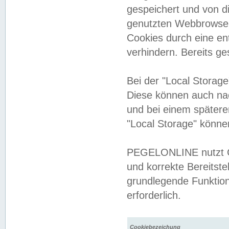
gespeichert und von 
genutzten Webbrowser
Cookies durch eine en
verhindern. Bereits g
Bei der "Local Storag
Diese können auch na
und bei einem später
"Local Storage" könne
PEGELONLINE nutzt Co
und korrekte Bereitste
grundlegende Funktion
erforderlich.
Cookiebezeichung