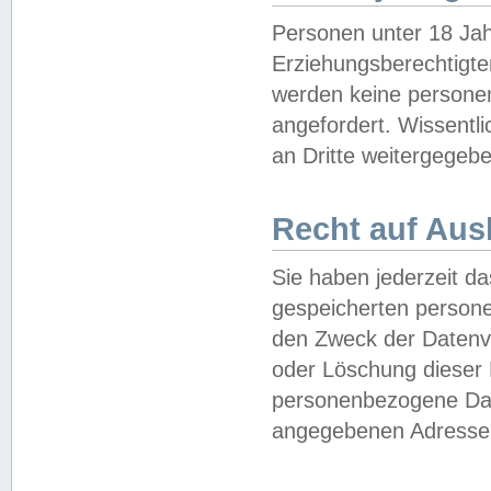
Personen unter 18 Jah
Erziehungsberechtigte
werden keine persone
angefordert. Wissentl
an Dritte weitergegebe
Recht auf Aus
Sie haben jederzeit da
gespeicherten person
den Zweck der Datenve
oder Löschung dieser
personenbezogene Date
angegebenen Adresse