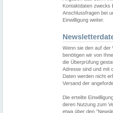
Kontaktdaten zwecks B
Anschlussfragen bei u
Einwilligung weiter.
Newsletterdat
Wenn sie den auf der
benötigen wir von Ihn
die Überprüfung gesta
Adresse sind und mit 
Daten werden nicht er
Versand der angeforder
Die erteilte Einwillig
deren Nutzung zum Ver
etwa über den "Newsle