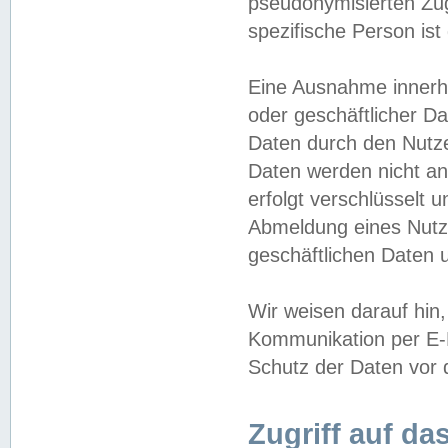
pseudonymisierten Zug
spezifische Person ist
Eine Ausnahme innerha
oder geschäftlicher D
Daten durch den Nutzer
Daten werden nicht an
erfolgt verschlüsselt 
Abmeldung eines Nutz
geschäftlichen Daten u
Wir weisen darauf hin,
Kommunikation per E-M
Schutz der Daten vor d
Zugriff auf da