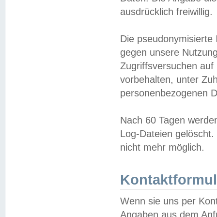
ausdrücklich freiwillig.
Die pseudonymisierte 
gegen unsere Nutzung
Zugriffsversuchen auf
vorbehalten, unter Zu
personenbezogenen Da
Nach 60 Tagen werden 
Log-Dateien gelöscht. 
nicht mehr möglich.
Kontaktformul
Wenn sie uns per Kon
Angaben aus dem Anfr