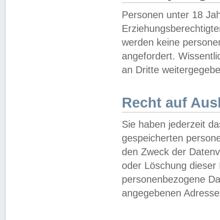
Personen unter 18 Jah
Erziehungsberechtigte
werden keine persone
angefordert. Wissentl
an Dritte weitergegebe
Recht auf Aus
Sie haben jederzeit da
gespeicherten person
den Zweck der Datenve
oder Löschung dieser
personenbezogene Date
angegebenen Adresse