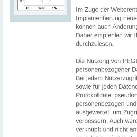
Im Zuge der Weiterent
Implementierung neuer
können auch Änderunge
Daher empfehlen wir I
durchzulesen.
Die Nutzung von PEGE
personenbezogener Da
Bei jedem Nutzerzugri
sowie für jeden Daten
Protokolldatei pseudon
personenbezogen und w
ausgewertet, um Zugri
verbessern. Auch werd
verknüpft und nicht a