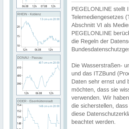
PEGELONLINE stellt Inh
RHEIN - Koblenz
Telemediengesetzes (
Abschnitt VI als Medie
PEGELONLINE berücksi
die Regeln der Date
Bundesdatenschutzge
DONAU - Passau
Die Wasserstraßen- u
und das ITZBund (Pro
Daten sehr ernst und 
möchten, dass sie wis
verwenden. Wir haben
ODER - Eisenhüttenstadt
die sicherstellen, das
diese Datenschutzerkl
beachtet werden.