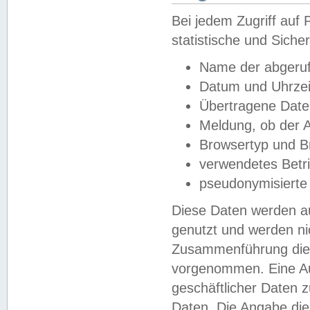
Bei jedem Zugriff au
statistische und Sich
Name der abgeruf
Datum und Uhrzei
Übertragene Dat
Meldung, ob der A
Browsertyp und B
verwendetes Betr
pseudonymisierte
Diese Daten werden au
genutzt und werden ni
Zusammenführung dies
vorgenommen. Eine Au
geschäftlicher Daten
Daten. Die Angabe die