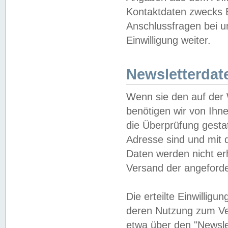
Kontaktdaten zwecks B
Anschlussfragen bei u
Einwilligung weiter.
Newsletterdat
Wenn sie den auf der
benötigen wir von Ihn
die Überprüfung gesta
Adresse sind und mit 
Daten werden nicht er
Versand der angeforder
Die erteilte Einwillig
deren Nutzung zum Ver
etwa über den "Newsle