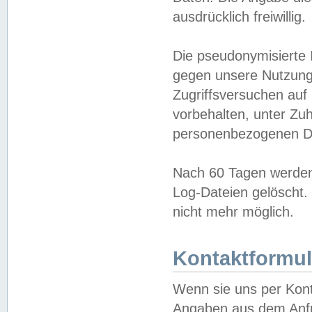
ausdrücklich freiwillig.
Die pseudonymisierte 
gegen unsere Nutzung
Zugriffsversuchen auf
vorbehalten, unter Zu
personenbezogenen Da
Nach 60 Tagen werden 
Log-Dateien gelöscht. 
nicht mehr möglich.
Kontaktformul
Wenn sie uns per Kon
Angaben aus dem Anfr