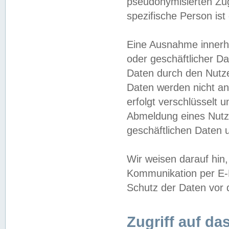
pseudonymisierten Zug
spezifische Person ist
Eine Ausnahme innerha
oder geschäftlicher D
Daten durch den Nutzer
Daten werden nicht an
erfolgt verschlüsselt 
Abmeldung eines Nutz
geschäftlichen Daten u
Wir weisen darauf hin,
Kommunikation per E-M
Schutz der Daten vor d
Zugriff auf da