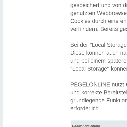
gespeichert und von 
genutzten Webbrowser
Cookies durch eine en
verhindern. Bereits g
Bei der "Local Storag
Diese können auch na
und bei einem später
"Local Storage" könne
PEGELONLINE nutzt Co
und korrekte Bereitste
grundlegende Funktion
erforderlich.
Cookiebezeichung