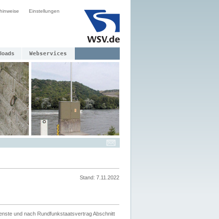
hinweise
Einstellungen
loads
Webservices
Stand: 7.11.2022
ienste und nach Rundfunkstaatsvertrag Abschnitt