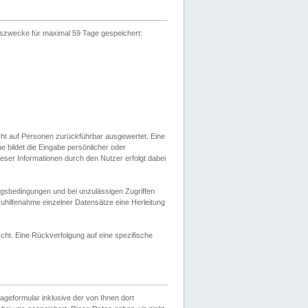
gszwecke für maximal 59 Tage gespeichert:
cht auf Personen zurückführbar ausgewertet. Eine
bildet die Eingabe persönlicher oder
ser Informationen durch den Nutzer erfolgt dabei
gsbedingungen und bei unzulässigen Zugriffen
uhilfenahme einzelner Datensätze eine Herleitung
ht. Eine Rückverfolgung auf eine spezifische
eformular inklusive der von Ihnen dort