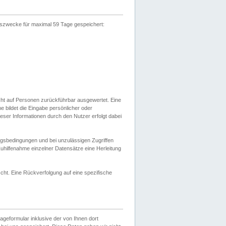
gszwecke für maximal 59 Tage gespeichert:
cht auf Personen zurückführbar ausgewertet. Eine
bildet die Eingabe persönlicher oder
ser Informationen durch den Nutzer erfolgt dabei
gsbedingungen und bei unzulässigen Zugriffen
uhilfenahme einzelner Datensätze eine Herleitung
ht. Eine Rückverfolgung auf eine spezifische
eformular inklusive der von Ihnen dort