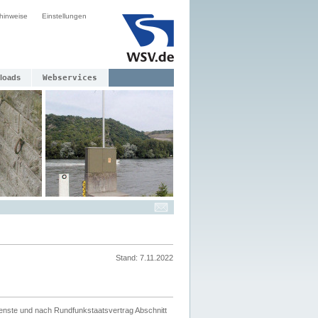
hinweise
Einstellungen
loads
Webservices
Stand: 7.11.2022
ienste und nach Rundfunkstaatsvertrag Abschnitt