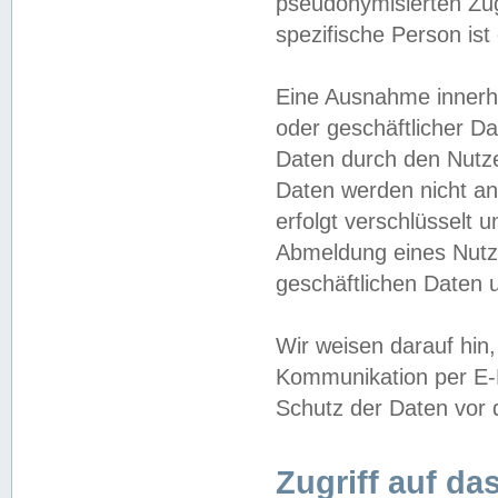
pseudonymisierten Zug
spezifische Person ist
Eine Ausnahme innerha
oder geschäftlicher D
Daten durch den Nutzer
Daten werden nicht an
erfolgt verschlüsselt 
Abmeldung eines Nutz
geschäftlichen Daten u
Wir weisen darauf hin,
Kommunikation per E-M
Schutz der Daten vor d
Zugriff auf da