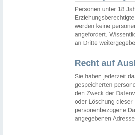
Personen unter 18 Jah
Erziehungsberechtigte
werden keine persone
angefordert. Wissentl
an Dritte weitergegebe
Recht auf Aus
Sie haben jederzeit da
gespeicherten person
den Zweck der Datenve
oder Löschung dieser
personenbezogene Date
angegebenen Adresse