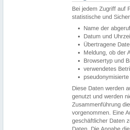
Bei jedem Zugriff au
statistische und Sich
Name der abgeruf
Datum und Uhrzei
Übertragene Dat
Meldung, ob der A
Browsertyp und B
verwendetes Betr
pseudonymisierte
Diese Daten werden au
genutzt und werden ni
Zusammenführung dies
vorgenommen. Eine Au
geschäftlicher Daten
Daten. Die Angabe die