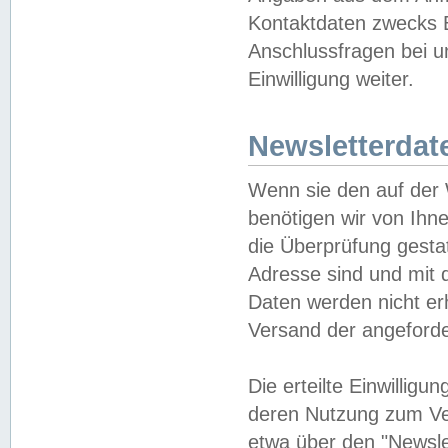
Kontaktdaten zwecks B
Anschlussfragen bei u
Einwilligung weiter.
Newsletterdat
Wenn sie den auf der
benötigen wir von Ihn
die Überprüfung gesta
Adresse sind und mit 
Daten werden nicht er
Versand der angeforder
Die erteilte Einwillig
deren Nutzung zum Ver
etwa über den "Newsle