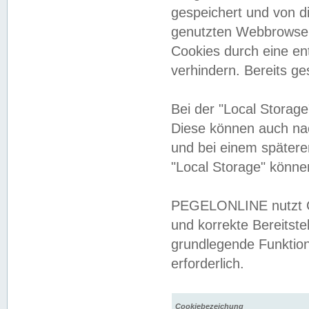
gespeichert und von 
genutzten Webbrowser
Cookies durch eine en
verhindern. Bereits g
Bei der "Local Storag
Diese können auch na
und bei einem später
"Local Storage" könne
PEGELONLINE nutzt Co
und korrekte Bereitste
grundlegende Funktion
erforderlich.
Cookiebezeichung