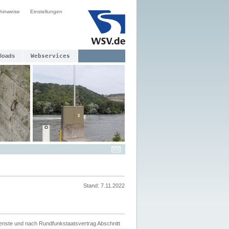
hinweise
Einstellungen
loads
Webservices
Stand: 7.11.2022
ienste und nach Rundfunkstaatsvertrag Abschnitt