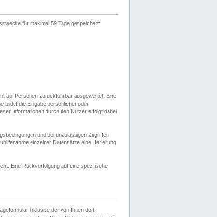
gszwecke für maximal 59 Tage gespeichert:
cht auf Personen zurückführbar ausgewertet. Eine
bildet die Eingabe persönlicher oder
ser Informationen durch den Nutzer erfolgt dabei
gsbedingungen und bei unzulässigen Zugriffen
uhilfenahme einzelner Datensätze eine Herleitung
ht. Eine Rückverfolgung auf eine spezifische
eformular inklusive der von Ihnen dort