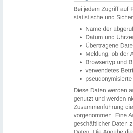
Bei jedem Zugriff au
statistische und Sich
Name der abgeruf
Datum und Uhrzei
Übertragene Dat
Meldung, ob der A
Browsertyp und B
verwendetes Betr
pseudonymisierte
Diese Daten werden au
genutzt und werden ni
Zusammenführung dies
vorgenommen. Eine Au
geschäftlicher Daten
Daten. Die Angabe die