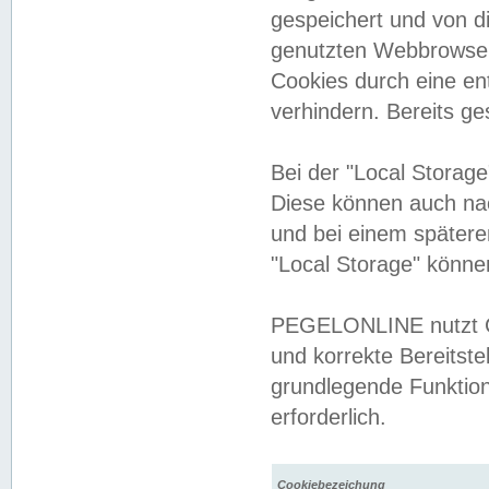
gespeichert und von 
genutzten Webbrowser
Cookies durch eine en
verhindern. Bereits g
Bei der "Local Storag
Diese können auch na
und bei einem später
"Local Storage" könne
PEGELONLINE nutzt Co
und korrekte Bereitste
grundlegende Funktion
erforderlich.
Cookiebezeichung