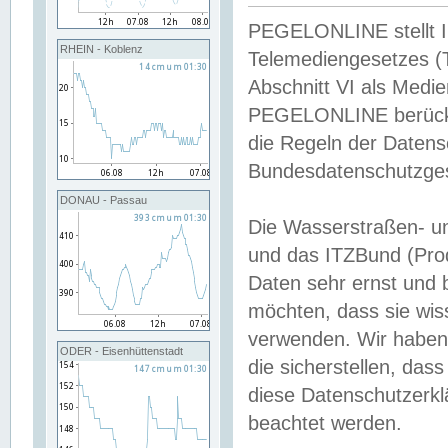
PEGELONLINE stellt Inh
RHEIN - Koblenz
Telemediengesetzes (
Abschnitt VI als Medie
PEGELONLINE berücksi
die Regeln der Date
Bundesdatenschutzge
DONAU - Passau
Die Wasserstraßen- u
und das ITZBund (Pro
Daten sehr ernst und 
möchten, dass sie wis
verwenden. Wir haben
ODER - Eisenhüttenstadt
die sicherstellen, das
diese Datenschutzerkl
beachtet werden.