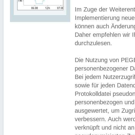
Im Zuge der Weiterent
Implementierung neuer
können auch Änderunge
Daher empfehlen wir I
durchzulesen.
Die Nutzung von PEGE
personenbezogener Da
Bei jedem Nutzerzugri
sowie für jeden Daten
Protokolldatei pseudon
personenbezogen und w
ausgewertet, um Zugri
verbessern. Auch werd
verknüpft und nicht a