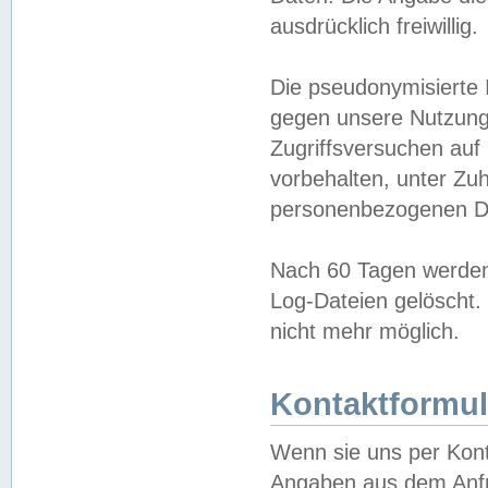
ausdrücklich freiwillig.
Die pseudonymisierte 
gegen unsere Nutzung
Zugriffsversuchen auf
vorbehalten, unter Zu
personenbezogenen Da
Nach 60 Tagen werden 
Log-Dateien gelöscht. 
nicht mehr möglich.
Kontaktformul
Wenn sie uns per Kon
Angaben aus dem Anfr