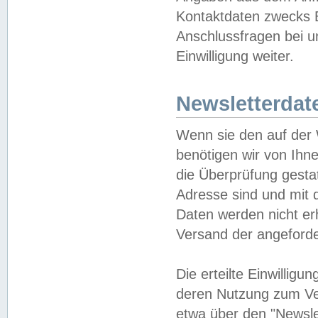
Kontaktdaten zwecks B
Anschlussfragen bei u
Einwilligung weiter.
Newsletterdat
Wenn sie den auf der
benötigen wir von Ihn
die Überprüfung gesta
Adresse sind und mit 
Daten werden nicht er
Versand der angeforder
Die erteilte Einwillig
deren Nutzung zum Ver
etwa über den "Newsle