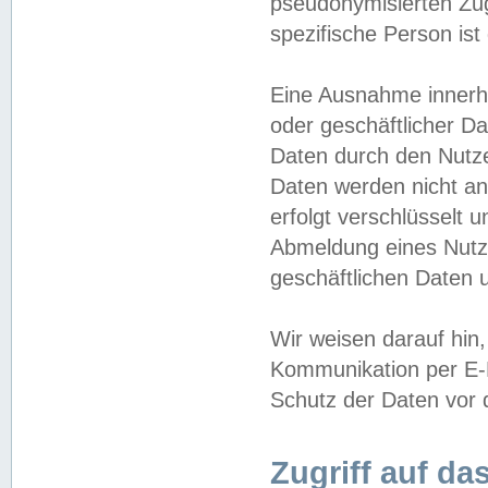
pseudonymisierten Zug
spezifische Person ist
Eine Ausnahme innerha
oder geschäftlicher D
Daten durch den Nutzer
Daten werden nicht an
erfolgt verschlüsselt 
Abmeldung eines Nutz
geschäftlichen Daten u
Wir weisen darauf hin,
Kommunikation per E-M
Schutz der Daten vor d
Zugriff auf da