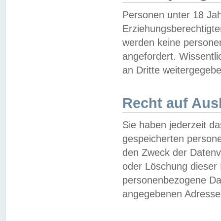
Personen unter 18 Jah
Erziehungsberechtigte
werden keine persone
angefordert. Wissentl
an Dritte weitergegebe
Recht auf Aus
Sie haben jederzeit da
gespeicherten person
den Zweck der Datenve
oder Löschung dieser
personenbezogene Date
angegebenen Adresse