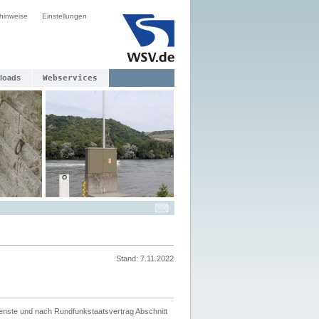
hinweise
Einstellungen
loads
Webservices
Stand: 7.11.2022
ienste und nach Rundfunkstaatsvertrag Abschnitt