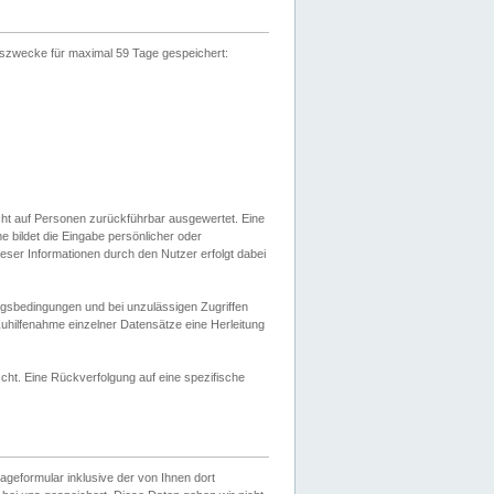
gszwecke für maximal 59 Tage gespeichert:
cht auf Personen zurückführbar ausgewertet. Eine
bildet die Eingabe persönlicher oder
ser Informationen durch den Nutzer erfolgt dabei
gsbedingungen und bei unzulässigen Zugriffen
uhilfenahme einzelner Datensätze eine Herleitung
ht. Eine Rückverfolgung auf eine spezifische
eformular inklusive der von Ihnen dort